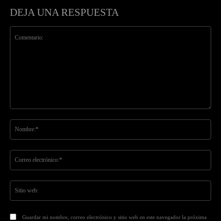
DEJA UNA RESPUESTA
Comentario:
No
Co
ele
Sit
we
Guardar mi nombre, correo electrónico y sitio web en este navegador la próxima