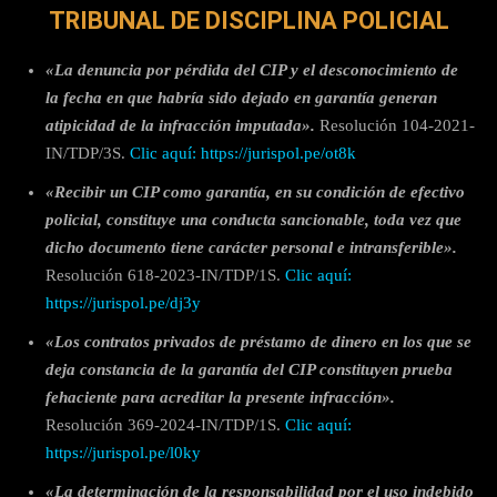
TRIBUNAL DE DISCIPLINA POLICIAL
«La denuncia por pérdida del CIP y el desconocimiento de
la fecha en que habría sido dejado en garantía generan
atipicidad de la infracción imputada».
Resolución 104-2021-
IN/TDP/3S.
Clic aquí: https://jurispol.pe/ot8k
«Recibir un CIP como garantía, en su condición de efectivo
policial, constituye una conducta sancionable, toda vez que
dicho documento tiene carácter personal e intransferible».
Resolución 618-2023-IN/TDP/1S.
Clic aquí:
https://jurispol.pe/dj3y
«Los contratos privados de préstamo de dinero en los que se
deja constancia de la garantía del CIP constituyen prueba
fehaciente para acreditar la presente infracción».
Resolución 369-2024-IN/TDP/1S.
Clic aquí:
https://jurispol.pe/l0ky
«La determinación de la responsabilidad por el uso indebido