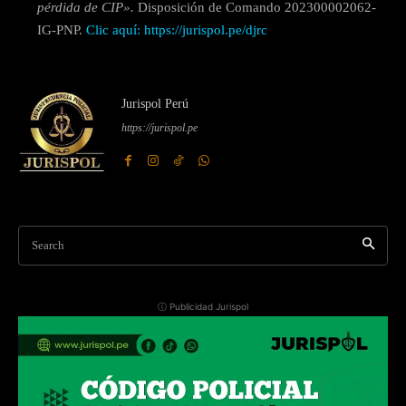
pérdida de CIP».
Disposición de Comando 202300002062-
IG-PNP.
Clic aquí:
https://jurispol.pe/djrc
Jurispol Perú
https://jurispol.pe
Search
ⓘ Publicidad Jurispol