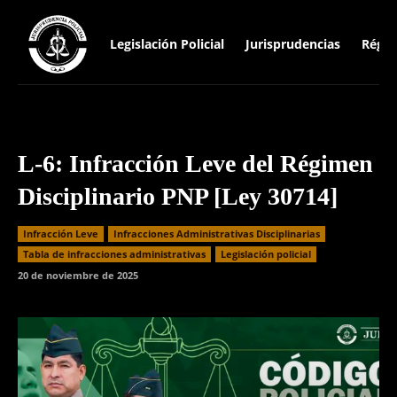
Legislación Policial
Jurisprudencias
Régim
L-6: Infracción Leve del Régimen
Disciplinario PNP [Ley 30714]
Infracción Leve
Infracciones Administrativas Disciplinarias
⁠Tabla de infracciones administrativas
Legislación policial
20 de noviembre de 2025