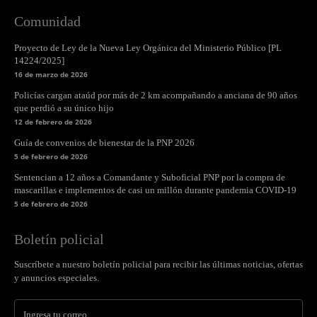
Comunidad
Proyecto de Ley de la Nueva Ley Orgánica del Ministerio Público [PL
14224/2025]
16 de marzo de 2026
Policías cargan ataúd por más de 2 km acompañando a anciana de 90 años
que perdió a su único hijo
12 de febrero de 2026
Guía de convenios de bienestar de la PNP 2026
5 de febrero de 2026
Sentencian a 12 años a Comandante y Suboficial PNP por la compra de
mascarillas e implementos de casi un millón durante pandemia COVID-19
5 de febrero de 2026
Boletín policial
Suscríbete a nuestro boletín policial para recibir las últimas noticias, ofertas
y anuncios especiales.