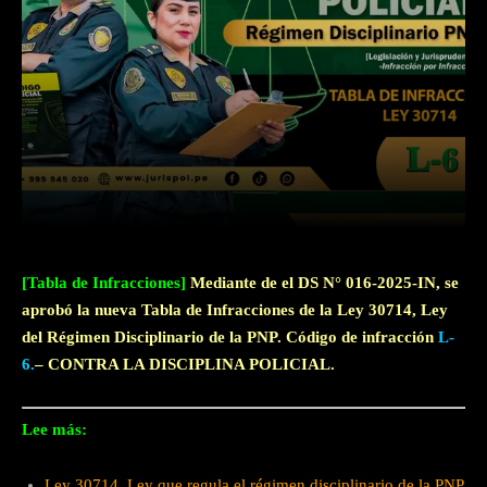
Facebook
Twitter
WhatsApp
[Tabla de Infracciones]
Mediante de el DS N° 016-2025-IN, se
aprobó la nueva Tabla de Infracciones de la Ley 30714, Ley
del Régimen Disciplinario de la PNP. Código de infracción
L-
6.
– CONTRA LA DISCIPLINA POLICIAL.
Lee más:
Ley 30714. Ley que regula el régimen disciplinario de la PNP