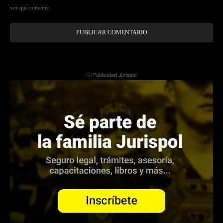
vez que comente.
ⓘ Publicidad Jurispol