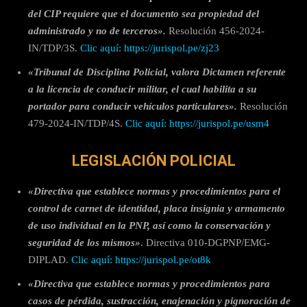
del CIP requiere que el documento sea propiedad del
administrado y no de terceros».
Resolución 456-2024-
IN/TDP/3S.
Clic aquí: https://jurispol.pe/zj23
«Tribunal de Disciplina Policial, valora Dictamen referente
a la licencia de conducir militar, el cual habilita a su
p
ortador para conducir vehículos particulares».
Resolución
479-2024-IN/TDP/4S.
Clic aquí: https://jurispol.pe/usm4
LEGISLACIÓN POLICIAL
«Directiva que establece normas y procedimientos para el
control de carnet de identidad, placa insignia y armamento
de uso individual en la PNP, así como la conservación y
seguridad de los mismos»
. Directiva 010-DGPNP/EMG-
DIPLAD.
Clic aquí: https://jurispol.pe/ot8k
«Directiva que establece normas y procedimientos para
casos de pérdida, sustracción, enajenación y pignoración de