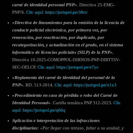
carné de identidad personal PNP»
. Directiva 25-EMG-
PNP/S.
Clic aquí: https://jurispol.pe/38zv
«Directiva de lineamientos para la emisión de la licencia de
conducir policial electrónica, por primera vez, por
renovación, por reactivación, por duplicado, por
recategorización, y actualización en el grado, en el sistema
informático de licencias policiales (SILP) de la PNP».
Directiva 10-2025-COMOPPOL-DIRNOS-PNP-DIRTTSV-
SEC-OELCP.
Clic aquí: https://jurispol.pe/e7yc
«Reglamento del carné de identidad del personal de la
PNP»
. RD. 513-2014.
Clic aquí: https://jurispol.pe/o1x3
«Procedimiento en caso de pérdida o robo del Carné de
Identidad Personal»
. Cartilla temática PNP 312-2023.
Clic
aquí: https://jurispol.pe/q66q
Aplicación e interpretación de las infracciones
disciplinarias:
«Por llegar con retraso, faltar a su unidad, y