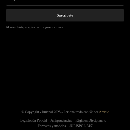
Suscríbete
Al suscribirte, aceptas recibir promociones.
© Copyright - Jurispol 2025 - Personalizado con 💛 por
Amiste
Legislación Policial
Jurisprudencias
Régimen Disciplinario
Formatos y modelos
JURISPOL 24/7