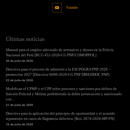
Youtube
Últimas noticias
Manual para el empleo adecuado de aeronaves y drones en la Policía
Nacional del Perú [RCG 452-2026-CG PNP/COMOPPOL]
30 de julio de 2026
Directiva para el proceso de admisión a la ESCPOGRA PNP 2026 –
promoción 2027 [Directiva 0009-2026-CG PNP DIREDDOC PNP]
22 de julio de 2026
Modifican el CPMP y el CPP sobre procesos y sanciones por delitos de
función Policial y Militar, prohibiendo la doble persecución y sancionado
con...
21 de julio de 2026
Directiva para la aplicación del principio de oportunidad y el acuerdo
reparatorio en casos de flagrancia delictiva. [Res. 2074-2026-MP-FN]
16 de julio de 2026