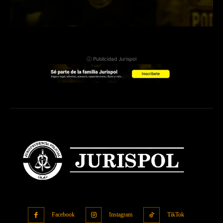
ⓘ Publicidad Jurispol
Facebook
Instagram
TikTok