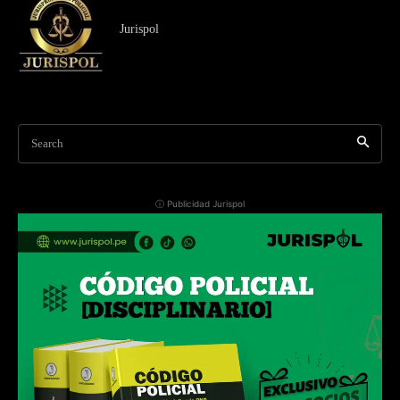
Jurispol
Search
ⓘ Publicidad Jurispol