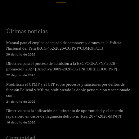
Últimas noticias
Manual para el empleo adecuado de aeronaves y drones en la Policía
Nacional del Perú [RCG 452-2026-CG PNP/COMOPPOL]
30 de julio de 2026
Directiva para el proceso de admisión a la ESCPOGRA PNP 2026 –
promoción 2027 [Directiva 0009-2026-CG PNP DIREDDOC PNP]
22 de julio de 2026
Modifican el CPMP y el CPP sobre procesos y sanciones por delitos de
función Policial y Militar, prohibiendo la doble persecución y sancionado
con...
21 de julio de 2026
Directiva para la aplicación del principio de oportunidad y el acuerdo
reparatorio en casos de flagrancia delictiva. [Res. 2074-2026-MP-FN]
16 de julio de 2026
Comunidad