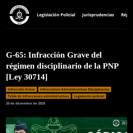
Legislación Policial
Jurisprudencias
Régim
G-65: Infracción Grave del
régimen disciplinario de la PNP
[Ley 30714]
Infracción Grave
Infracciones Administrativas Disciplinarias
⁠Tabla de infracciones administrativas
Legislación policial
20 de diciembre de 2025