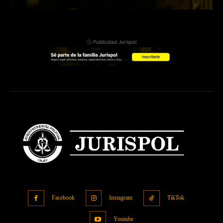
ⓘ Publicidad Jurispol
Facebook
Instagram
TikTok
Youtube