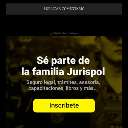
ⓘ Publicidad Jurispol