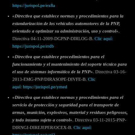
https://jurispol.pe/ex8a
«Directiva que establece normas y procedimientos para la
estandarización de los vehículos automotores de la PNP,
orientado a optimizar su administración, uso y control»
.
Directiva 04-11-2009-DGPNP-DIRLOG-B.
Clic aquí:
https://jurispol.pe/rrdb
«Directiva que establece procedimientos para el
funcionamiento y el mantenimiento del soporte técnico para
el uso de sistemas informático de la PNP»
. Directiva 03-16-
2013-EMG-PNP/DIRASOPE-DIVFE-B.
Clic
aquí: https://jurispol.pe/ymed
«Directiva que establece normas y procedimientos para el
servicio de protección y seguridad para el transporte de
armas, munición, explosivos, material y residuos peligrosos,
y todo insumo sujeto a control»
. Directiva 03-11-2015-PNP-
DIRNGI-DIREJEPER/OCEX-B.
Clic aquí:
https://jurispol.pe/wzl2