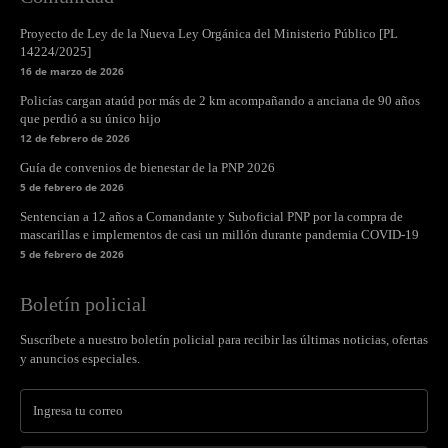
Proyecto de Ley de la Nueva Ley Orgánica del Ministerio Público [PL
14224/2025]
16 de marzo de 2026
Policías cargan ataúd por más de 2 km acompañando a anciana de 90 años
que perdió a su único hijo
12 de febrero de 2026
Guía de convenios de bienestar de la PNP 2026
5 de febrero de 2026
Sentencian a 12 años a Comandante y Suboficial PNP por la compra de
mascarillas e implementos de casi un millón durante pandemia COVID-19
5 de febrero de 2026
Boletín policial
Suscríbete a nuestro boletín policial para recibir las últimas noticias, ofertas
y anuncios especiales.