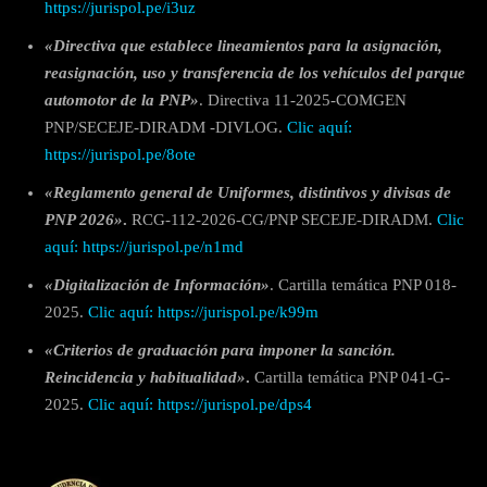
https://jurispol.pe/i3uz
«Directiva que establece lineamientos para la asignación,
reasignación, uso y transferencia de los vehículos del parque
automotor de la PNP»
. Directiva 11-2025-COMGEN
PNP/SECEJE-DIRADM -DIVLOG.
Clic aquí:
https://jurispol.pe/8ote
«Reglamento general de Uniformes, distintivos y divisas de
PNP 2026»
.
RCG-112-2026-CG/PNP SECEJE-DIRADM.
Clic
aquí: https://jurispol.pe/n1md
«Digitalización de Información»
. Cartilla temática PNP 018-
2025.
Clic aquí: https://jurispol.pe/k99m
«Criterios de graduación para imponer la sanción.
Reincidencia y habitualidad»
.
Cartilla temática PNP 041-G-
2025.
Clic aquí: https://jurispol.pe/dps4