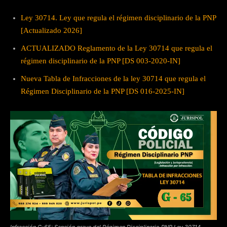
Ley 30714. Ley que regula el régimen disciplinario de la PNP
[Actualizado 2026]
ACTUALIZADO Reglamento de la Ley 30714 que regula el
régimen disciplinario de la PNP [DS 003-2020-IN]
Nueva Tabla de Infracciones de la ley 30714 que regula el
Régimen Disciplinario de la PNP [DS 016-2025-IN]
Infracción G-65: Sanción grave del Régimen Disciplinario PNP Ley 30714.