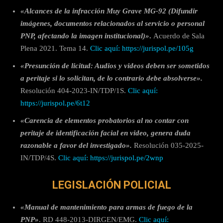
«Alcances de la infracción Muy Grave MG-92 (Difundir
imágenes, documentos relacionados al servicio o personal
PNP, afectando la imagen institucional)»
.
Acuerdo de Sala
Plena 2021. Tema 14.
Clic aquí:
https://jurispol.pe/105g
«Presunción de licitud: Audios y videos deben ser sometidos
a peritaje si lo solicitan, de lo contrario debe absolverse».
Resolución 404-2023-IN/TDP/1S.
Clic aquí:
https://jurispol.pe/6t12
«Carencia de elementos probatorios al no contar con
peritaje de identificación facial en video, genera duda
razonable a favor del investigado».
Resolución 035-2025-
IN/TDP/4S.
Clic aquí: https://jurispol.pe/2wnp
LEGISLACIÓN POLICIAL
«Manual de mantenimiento para armas de fuego de la
PNP»
. RD 448-2013-DIRGEN/EMG.
Clic aquí: