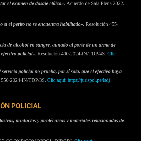
itar el examen de dosaje etílico»
.
Acuerdo de Sala Plena 2022.
io si el perito no se encuentra habilitado»
.
Resolución 455-
ia de alcohol en sangre, aunado al porte de un arma de
efectivo policial»
.
Resolución 490-2024-IN/TDP/4S.
Clic
ervicio policial no prueba, por sí sola, que el efectivo haya
 550-2024-IN/TDP/3S.
Clic aquí: https://jurispol.pe/lsdj
IÓN POLICIAL
sivos, productos y pirotécnicos y materiales relacionadas de