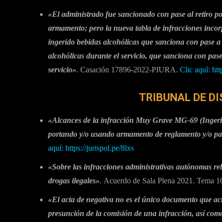
«El administrado fue sancionado con pase al retiro po
armamento; pero la nueva tabla de infracciones incorp
ingerido bebidas alcohólicas que sanciona con pase a 
alcohólicas durante el servicio, que sanciona con pase
servicio»
.
Casación 17896-2022-PIURA.
Clic aquí: ht
TRIBUNAL DE DI
«Alcances de la infracción Muy Grave MG-69 (Ingerir 
portando y/o usando armamento de reglamento y/o par
aquí:
https://jurispol.pe/8lxs
«Sobre las infracciones administrativas autónomas rel
drogas ilegales»
.
Acuerdo de Sala Plena 2021. Tema 1
«El acta de negativa no es el único documento que acr
presunción de la comisión de una infracción, así com