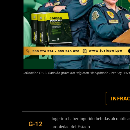
Infracción G-12: Sanción grave del Régimen Disciplinario PNP Ley 3071
INFRAC
Ingerir o haber ingerido bebidas alcohólic
G-12
propiedad del Estado.