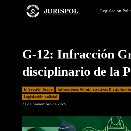
Legislación Polic
G-12: Infracción G
disciplinario de la
Infracción Grave
Infracciones Administrativas Disciplinari
Legislación policial
27 de noviembre de 2025