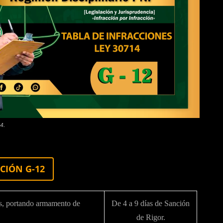
4.
CIÓN G-12
as, portando armamento de
De 4 a 9 días de Sanción
de Rigor.