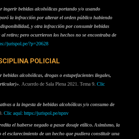
r ingerir bebidas alcohólicas portando y/o usando
oró la infracción por alterar el orden público habiendo
disponibilidad, y otra infracción por consumir bebidas
 al retiro; pero ocurrieron los hechos no se encontraba de
tps://jurispol.pe/?p=20628
SCIPLINA POLICIAL
bebidas alcohólicas, drogas o estupefacientes ilegales,
ticular)»
.
Acuerdo de Sala Plena 2021. Tema 9.
Clic
ativas a la ingesta de bebidas alcohólicas y/o consumo de
0.
Clic aquí:
https://jurispol.pe/npnv
edita el haberse negado a pasar dosaje etílico. Asimismo, la
o el esclarecimiento de un hecho que pudiera constituir una