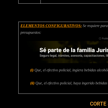
ELEMENTOS CONFIGURATIVOS:
Se requiere para 
presupuestos:
ⓘ Publi
(i)
Que, el efectivo policial, ingiera bebidas alco
(ii)
Que, el efectivo policial, haya ingerido bebid
CORTE