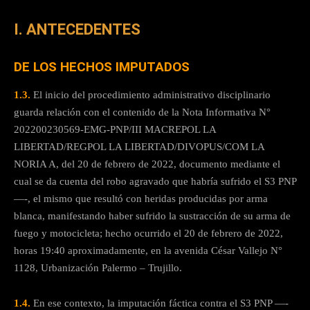
I. ANTECEDENTES
DE LOS HECHOS IMPUTADOS
1.3.
El inicio del procedimiento administrativo disciplinario
guarda relación con el contenido de la Nota Informativa N°
202200230569-EMG-PNP/III MACREPOL LA
LIBERTAD/REGPOL LA LIBERTAD/DIVOPUS/COM LA
NORIA A, del 20 de febrero de 2022, documento mediante el
cual se da cuenta del robo agravado que habría sufrido el S3 PNP
—-, el mismo que resultó con heridas producidas por arma
blanca, manifestando haber sufrido la sustracción de su arma de
fuego y motocicleta; hecho ocurrido el 20 de febrero de 2022,
horas 19:40 aproximadamente, en la avenida César Vallejo N°
1128, Urbanización Palermo – Trujillo.
1.4.
En ese contexto, la imputación fáctica contra el S3 PNP —-