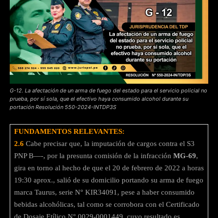
G-12. La afectación de un arma de fuego del estado para el servicio policial no
prueba, por sí sola, que el efectivo haya consumido alcohol durante su
portación Resolución 550-2024-INTDP3S
FUNDAMENTOS RELEVANTES:
2.6
Cabe precisar que, la imputación de cargos contra el S3
PNP B—-, por la presunta comisión de la infracción
MG-69
,
gira en torno al hecho de que el 20 de febrero de 2022 a horas
19:30 aprox., salió de su domicilio portando su arma de fuego
marca Taurus, serie N° KIR34091, pese a haber consumido
bebidas alcohólicas, tal como se corrobora con el Certificado
de Dosaje Etílico N° 0029-0001449, cuyo resultado es