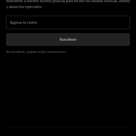
Suscríbete a nuestro boletín policial para recibir las últimas noticias, ofertas
y anuncios especiales.
Suscríbete
Al suscribirte, aceptas recibir promociones.