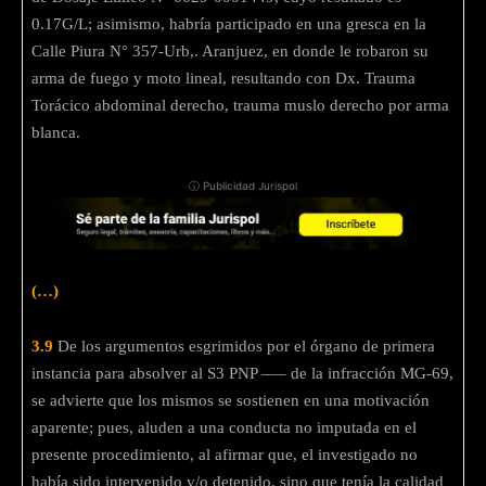
0.17G/L; asimismo, habría participado en una gresca en la
Calle Piura N° 357-Urb,. Aranjuez, en donde le robaron su
arma de fuego y moto lineal, resultando con Dx. Trauma
Torácico abdominal derecho, trauma muslo derecho por arma
blanca.
ⓘ Publicidad Jurispol
(…)
3.9
De los argumentos esgrimidos por el órgano de primera
instancia para absolver al S3 PNP —– de la infracción MG-69,
se advierte que los mismos se sostienen en una motivación
aparente; pues, aluden a una conducta no imputada en el
presente procedimiento, al afirmar que, el investigado no
había sido intervenido y/o detenido, sino que tenía la calidad