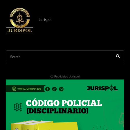
Jurispol
Search
ⓘ Publicidad Jurispol