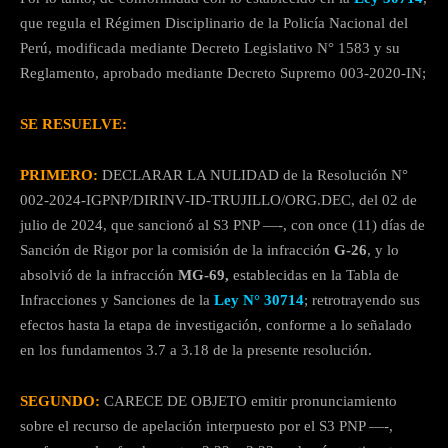
que regula el Régimen Disciplinario de la Policía Nacional del
Perú, modificada mediante Decreto Legislativo N° 1583 y su
Reglamento, aprobado mediante Decreto Supremo 003-2020-IN;
SE RESUELVE:
PRIMERO:
DECLARAR LA NULIDAD de la Resolución N°
002-2024-IGPNP/DIRINV-ID-TRUJILLO/ORG.DEC, del 02 de
julio de 2024, que sancionó al S3 PNP —-, con once (11) días de
Sanción de Rigor por la comisión de la infracción
G-26
, y lo
absolvió de la infracción
MG-69,
establecidas en la Tabla de
Infracciones y Sanciones de la
Ley N° 30714
; retrotrayendo sus
efectos hasta la etapa de investigación, conforme a lo señalado
en los fundamentos 3.7 a 3.18 de la presente resolución.
SEGUNDO:
CARECE DE OBJETO emitir pronunciamiento
sobre el recurso de apelación interpuesto por el S3 PNP —-,