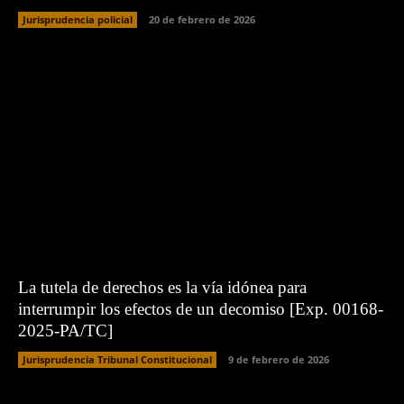
Jurisprudencia policial
20 de febrero de 2026
La tutela de derechos es la vía idónea para
interrumpir los efectos de un decomiso [Exp. 00168-
2025-PA/TC]
Jurisprudencia Tribunal Constitucional
9 de febrero de 2026