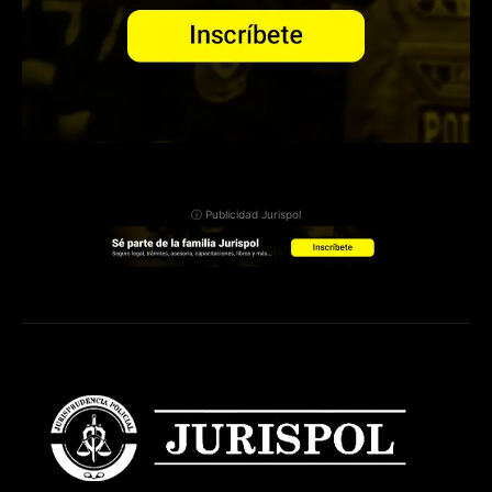
ⓘ Publicidad Jurispol