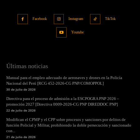
Facebook
Instagram
TikTok
Youtube
Últimas noticias
Manual para el empleo adecuado de aeronaves y drones en la Policía
Nacional del Perú [RCG 452-2026-CG PNP/COMOPPOL]
30 de julio de 2026
Directiva para el proceso de admisión a la ESCPOGRA PNP 2026 –
promoción 2027 [Directiva 0009-2026-CG PNP DIREDDOC PNP]
22 de julio de 2026
Modifican el CPMP y el CPP sobre procesos y sanciones por delitos de
función Policial y Militar, prohibiendo la doble persecución y sancionado
con...
21 de julio de 2026