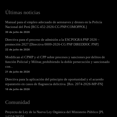
Últimas noticias
Manual para el empleo adecuado de aeronaves y drones en la Policía
Nacional del Perú [RCG 452-2026-CG PNP/COMOPPOL]
30 de julio de 2026
Directiva para el proceso de admisión a la ESCPOGRA PNP 2026 –
promoción 2027 [Directiva 0009-2026-CG PNP DIREDDOC PNP]
22 de julio de 2026
Modifican el CPMP y el CPP sobre procesos y sanciones por delitos de
función Policial y Militar, prohibiendo la doble persecución y sancionado
con...
21 de julio de 2026
Directiva para la aplicación del principio de oportunidad y el acuerdo
reparatorio en casos de flagrancia delictiva. [Res. 2074-2026-MP-FN]
16 de julio de 2026
Comunidad
Proyecto de Ley de la Nueva Ley Orgánica del Ministerio Público [PL
14224/2025]