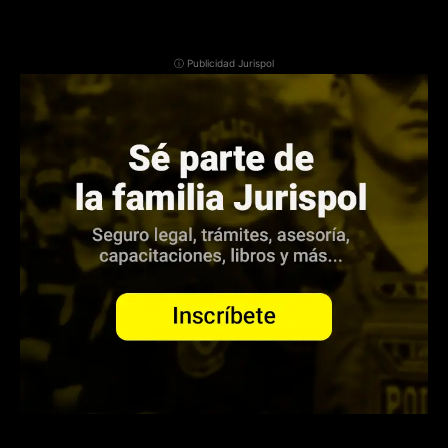
ⓘ Publicidad Jurispol