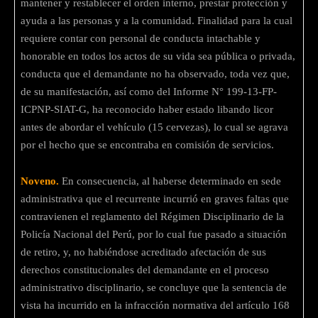
mantener y restablecer el orden interno, prestar protección y
ayuda a las personas y a la comunidad. Finalidad para la cual
requiere contar con personal de conducta intachable y
honorable en todos los actos de su vida sea pública o privada,
conducta que el demandante no ha observado, toda vez que,
de su manifestación, así como del Informe N° 199-13-FP-
ICPNP-SIAT-G, ha reconocido haber estado libando licor
antes de abordar el vehículo (15 cervezas), lo cual se agrava
por el hecho que se encontraba en comisión de servicios.
Noveno.
En consecuencia, al haberse determinado en sede
administrativa que el recurrente incurrió en graves faltas que
contravienen el reglamento del Régimen Disciplinario de la
Policía Nacional del Perú, por lo cual fue pasado a situación
de retiro, y, no habiéndose acreditado afectación de sus
derechos constitucionales del demandante en el proceso
administrativo disciplinario, se concluye que la sentencia de
vista ha incurrido en la infracción normativa del artículo 168