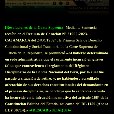
Facebook
Twitter
WhatsApp
[Resoluciones de la Corte Suprema]
Mediante Sentencia
recaída en el
Recurso de Casación N° 21992-2023-
CAJAMARCA
del 24OCT2024, la Primera Sala de Derecho
Constitucional y Social Transitoria de la Corte Suprema de
Justicia de la República, se pronunció
«Al haberse determinado
en sede administrativa que el recurrente incurrió en graves
faltas que contravienen el reglamento del Régimen
Disciplinario de la Policía Nacional del Perú, por lo cual fue
pasado a situación de retiro, y, no habiéndose acreditado
afectación de sus derechos constitucionales del demandante en
el proceso disciplinario, se concluye que la sentencia de vista
ha incurrido en la infracción normativa del artículo 168° de la
Constitución Política del Estado, así como del DL 1150 (Ahora
LEY 30714).»
⇒DESCARGUE AQUÍ⇐