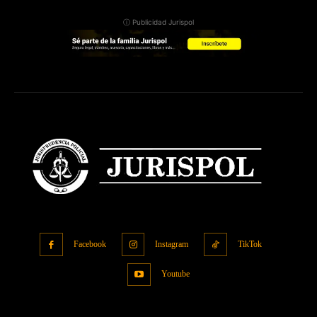
ⓘ Publicidad Jurispol
Facebook
Instagram
TikTok
Youtube