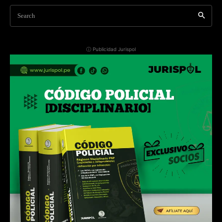
Search
ⓘ Publicidad Jurispol