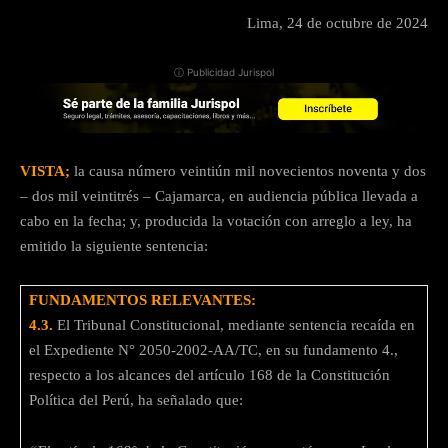
Lima, 24 de octubre de 2024
ⓘ Publicidad Jurispol
VISTA;
la causa número veintiún mil novecientos noventa y dos
– dos mil veintitrés – Cajamarca, en audiencia pública llevada a
cabo en la fecha; y, producida la votación con arreglo a ley, ha
emitido la siguiente sentencia:
FUNDAMENTOS RELEVANTES:
4.3.
El Tribunal Constitucional, mediante sentencia recaída en
el Expediente N° 2050-2002-AA/TC, en su fundamento 4.,
respecto a los alcances del artículo 168 de la Constitución
Política del Perú, ha señalado que: