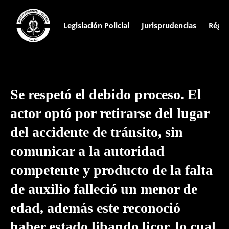
Legislación Policial
Jurisprudencias
Régim
Se respetó el debido proceso. El
actor optó por retirarse del lugar
del accidente de tránsito, sin
comunicar a la autoridad
competente y producto de la falta
de auxilio falleció un menor de
edad, además este reconoció
haber estado libando licor, lo cual