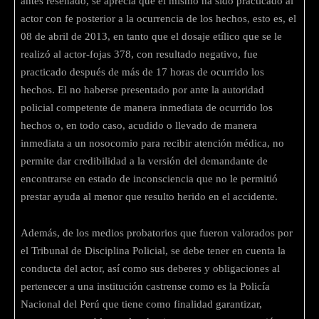
antes reseñado, se aprecia que el mismo ha sido practicado al
actor con fe posterior a la ocurrencia de los hechos, esto es, el
08 de abril de 2013, en tanto que el dosaje etílico que se le
realizó al actor-fojas 378, con resultado negativo, fue
practicado después de más de 17 horas de ocurrido los
hechos. El no haberse presentado por ante la autoridad
policial competente de manera inmediata de ocurrido los
hechos o, en todo caso, acudido o llevado de manera
inmediata a un nosocomio para recibir atención médica, no
permite dar credibilidad a la versión del demandante de
encontrarse en estado de inconsciencia que no le permitió
prestar ayuda al menor que resulto herido en el accidente.
Además, de los medios probatorios que fueron valorados por
el Tribunal de Disciplina Policial, se debe tener en cuenta la
conducta del actor, así como sus deberes y obligaciones al
pertenecer a una institución castrense como es la Policía
Nacional del Perú que tiene como finalidad garantizar,