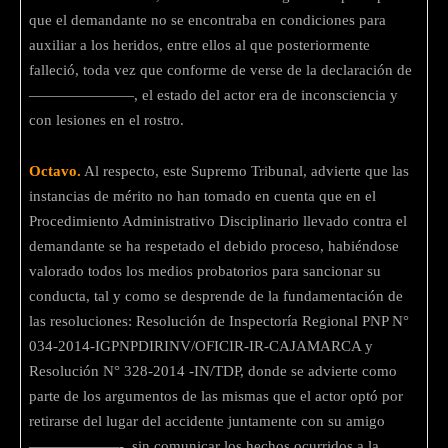
que el demandante no se encontraba en condiciones para
auxiliar a los heridos, entre ellos al que posteriormente
falleció, toda vez que conforme de verse de la declaración de
———————, el estado del actor era de inconsciencia y
con lesiones en el rostro.
Octavo.
Al respecto, este Supremo Tribunal, advierte que las
instancias de mérito no han tomado en cuenta que en el
Procedimiento Administrativo Disciplinario llevado contra el
demandante se ha respetado el debido proceso, habiéndose
valorado todos los medios probatorios para sancionar su
conducta, tal y como se desprende de la fundamentación de
las resoluciones: Resolución de Inspectoría Regional PNP N°
034-2014-IGPNPDIRINV/OFICIR-IR-CAJAMARCA y
Resolución N° 328-2014 -IN/TDP, donde se advierte como
parte de los argumentos de las mismas que el actor optó por
retirarse del lugar del accidente juntamente con su amigo
——————-, sin comunicar los hechos ocurridos a la