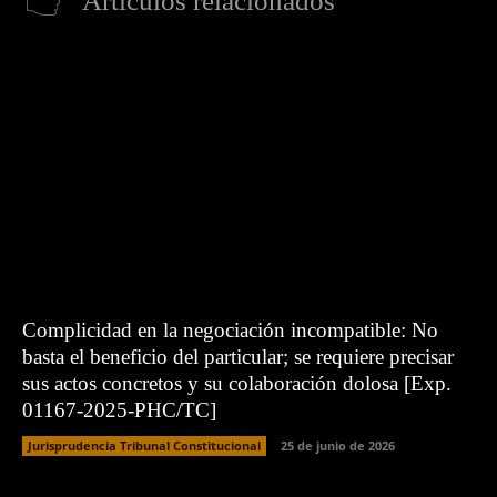
Artículos relacionados
Complicidad en la negociación incompatible: No
basta el beneficio del particular; se requiere precisar
sus actos concretos y su colaboración dolosa [Exp.
01167-2025-PHC/TC]
Jurisprudencia Tribunal Constitucional
25 de junio de 2026