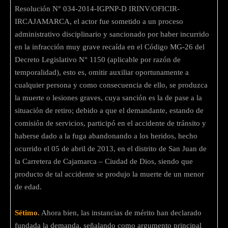
Resolución N° 034-2014-IGPNP-D IRINV/OFICIR-
IRCAJAMARCA, el actor fue sometido a un proceso
administrativo disciplinario y sancionado por haber incurrido
en la infracción muy grave recaída en el Código MG-26 del
Decreto Legislativo N° 1150 (aplicable por razón de
temporalidad), esto es, omitir auxiliar oportunamente a
cualquier persona y como consecuencia de ello, se produzca
la muerte o lesiones graves, cuya sanción es la de pase a la
situación de retiro; debido a que el demandante, estando de
comisión de servicios, participó en el accidente de tránsito y
haberse dado a la fuga abandonando a los heridos, hecho
ocurrido el 05 de abril de 2013, en el distrito de San Juan de
la Carretera de Cajamarca – Ciudad de Dios, siendo que
producto de tal accidente se produjo la muerte de un menor
de edad.
Sétimo.
Ahora bien, las instancias de mérito han declarado
fundada la demanda, señalando como argumento principal