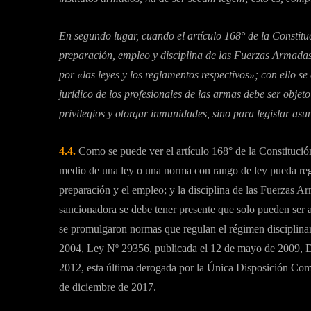
En segundo lugar, cuando el artículo 168° de la Constituc
preparación, empleo y disciplina de las Fuerzas Armadas
por «las leyes y los reglamentos respectivos»; con ello se 
jurídico de los profesionales de las armas debe ser objeto
privilegios y otorgar inmunidades, sino para legislar asun
4.4.
Como se puede ver el artículo 168° de la Constitución 
medio de una ley o una norma con rango de ley pueda regul
preparación y el empleo; y la disciplina de las Fuerzas Ar
sancionadora se debe tener presente que solo pueden ser 
se promulgaron normas que regulan el régimen disciplinar
2004, Ley Nº 29356, publicada el 12 de mayo de 2009, De
2012, esta última derogada por la Única Disposición Com
de diciembre de 2017.