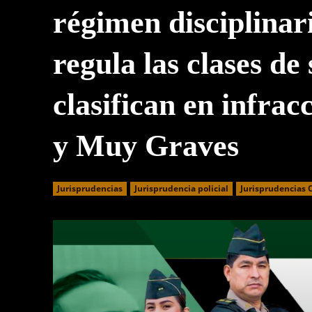
régimen disciplinar
regula las clases de
clasifican en infra
y Muy Graves
Jurisprudencias
Jurisprudencia policial
Jurisprudencias 