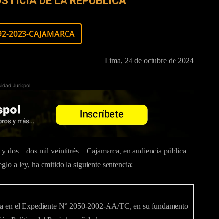
STICIA DE LA REPÚBLICA
992-2023-CAJAMARCA
Lima, 24 de octubre de 2024
cidad Jurispol
y dos – dos mil veintitrés – Cajamarca, en audiencia pública
glo a ley, ha emitido la siguiente sentencia:
aída en el Expediente N° 2050-2002-AA/TC, en su fundamento