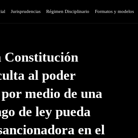
ial
Jurisprudencias
Régimen Disciplinario
Formatos y modelos
a Constitución
culta al poder
e por medio de una
ngo de ley pueda
sancionadora en el