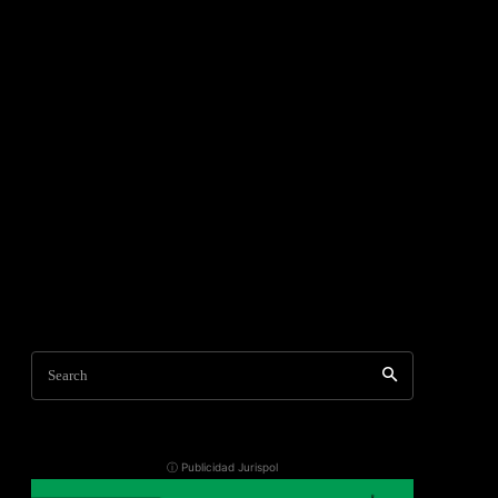
Search
ⓘ Publicidad Jurispol