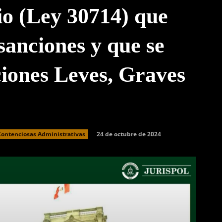
io (Ley 30714) que
 sanciones y que se
cciones Leves, Graves
24 de octubre de 2024
Contenciosas Administrativas