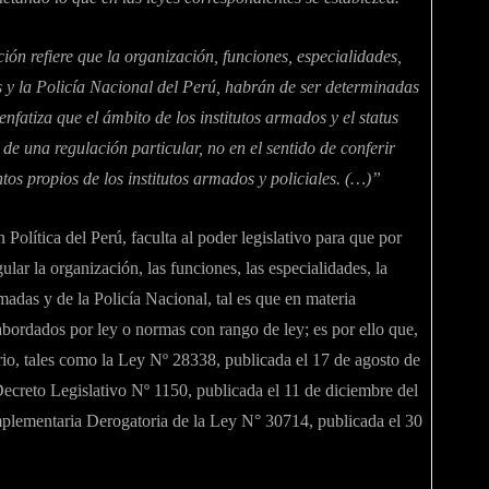
ión refiere que la organización, funciones, especialidades,
 y la Policía Nacional del Perú, habrán de ser determinadas
enfatiza que el ámbito de los institutos armados y el status
 de una regulación particular, no en el sentido de conferir
tos propios de los institutos armados y policiales. (…)”
Política del Perú, faculta al poder legislativo para que por
ar la organización, las funciones, las especialidades, la
madas y de la Policía Nacional, tal es que en materia
abordados por ley o normas con rango de ley; es por ello que,
io, tales como la Ley Nº 28338, publicada el 17 de agosto de
creto Legislativo Nº 1150, publicada el 11 de diciembre del
plementaria Derogatoria de la Ley N° 30714, publicada el 30