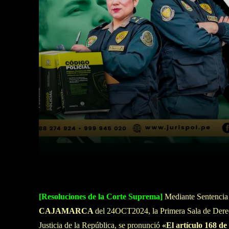
Facebook
Twitter
Cuota
[Resoluciones de la Corte Suprema]
Mediante Sentencia 
CAJAMARCA
del 24OCT2024, la Primera Sala de Derec
Justicia de la República, se pronunció
«El artículo 168 de 