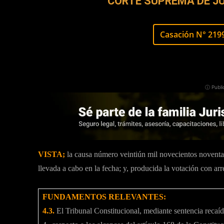
CORTE SUPREMA DE JU
Casación N° 21
ⓘ Publi
VISTA;
la causa número veintiún mil novecientos noventa 
llevada a cabo en la fecha; y, producida la votación con arre
FUNDAMENTOS RELEVANTES:
4.3.
El Tribunal Constitucional, mediante sentencia rec