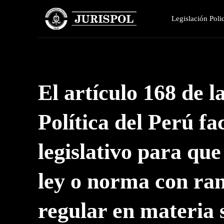
Legislación Polic
El artículo 168 de l
Política del Perú fa
legislativo para qu
ley o norma con ra
regular en materia 