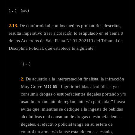
(…)”. (sic)
2.13.
De conformidad con los medios probatorios descritos,
resulta imperativo traer a colación lo estipulado en el Tema 9
de los Acuerdos de Sala Plena N° 01-202119 del Tribunal de
Disciplina Policial, que establece lo siguiente:
“(…)
2.
De acuerdo a la interpretación finalista, la infracción
Muy Grave
MG-69
“Ingerir bebidas alcohólicas y/o
consumir drogas o estupefacientes ilegales portando y/o
usando armamento de reglamento y/o particular” busca
evitar que, mientras se dedique a la ingesta de bebidas
alcohólicas o al consumo de drogas o estupefacientes
ilegales, el efectivo policial tenga en su esfera de
control un arma y/o la use estando en ese estado,