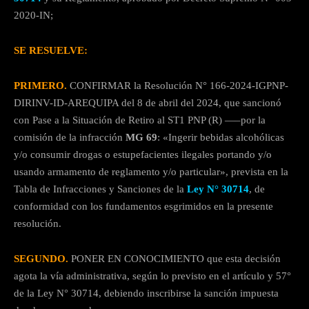
2020-IN;
SE RESUELVE:
PRIMERO.
CONFIRMAR la Resolución N° 166-2024-IGPNP-
DIRINV-ID-AREQUIPA del 8 de abril del 2024, que sancionó
con Pase a la Situación de Retiro al ST1 PNP (R) —–por la
comisión de la infracción
MG 69
: «Ingerir bebidas alcohólicas
y/o consumir drogas o estupefacientes ilegales portando y/o
usando armamento de reglamento y/o particular», prevista en la
Tabla de Infracciones y Sanciones de la
Ley N° 30714
, de
conformidad con los fundamentos esgrimidos en la presente
resolución.
SEGUNDO.
PONER EN CONOCIMIENTO que esta decisión
agota la vía administrativa, según lo previsto en el artículo y 57°
de la Ley N° 30714, debiendo inscribirse la sanción impuesta