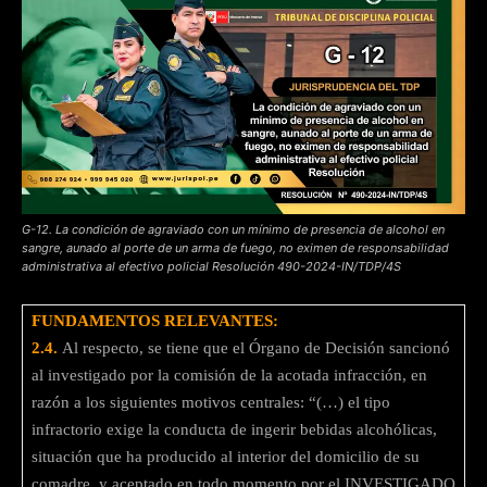
G-12. La condición de agraviado con un mínimo de presencia de alcohol en
sangre, aunado al porte de un arma de fuego, no eximen de responsabilidad
administrativa al efectivo policial Resolución 490-2024-IN/TDP/4S
FUNDAMENTOS RELEVANTES:
2.4.
Al respecto, se tiene que el Órgano de Decisión sancionó
al investigado por la comisión de la acotada infracción, en
razón a los siguientes motivos centrales: “(…) el tipo
infractorio exige la conducta de ingerir bebidas alcohólicas,
situación que ha producido al interior del domicilio de su
comadre, y aceptado en todo momento por el INVESTIGADO