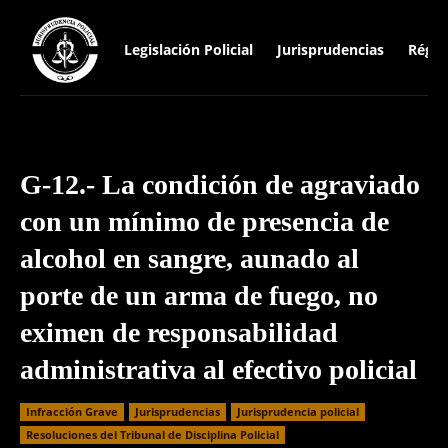
Legislación Policial
Jurisprudencias
Régim
G-12.- La condición de agraviado
con un mínimo de presencia de
alcohol en sangre, aunado al
porte de un arma de fuego, no
eximen de responsabilidad
administrativa al efectivo policial
Infracción Grave
Jurisprudencias
Jurisprudencia policial
Resoluciones del Tribunal de Disciplina Policial