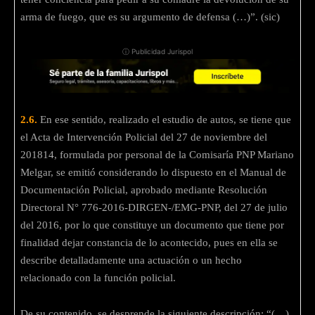
arma de fuego, que es su argumento de defensa (…)”. (sic)
ⓘ Publicidad Jurispol
2.6.
En ese sentido, realizado el estudio de autos, se tiene que
el Acta de Intervención Policial del 27 de noviembre del
201814, formulada por personal de la Comisaría PNP Mariano
Melgar, se emitió considerando lo dispuesto en el Manual de
Documentación Policial, aprobado mediante Resolución
Directoral N° 776-2016-DIRGEN-/EMG-PNP, del 27 de julio
del 2016, por lo que constituye un documento que tiene por
finalidad dejar constancia de lo acontecido, pues en ella se
describe detalladamente una actuación o un hecho
relacionado con la función policial.
De su contenido, se desprende la siguiente descripción: “(…)