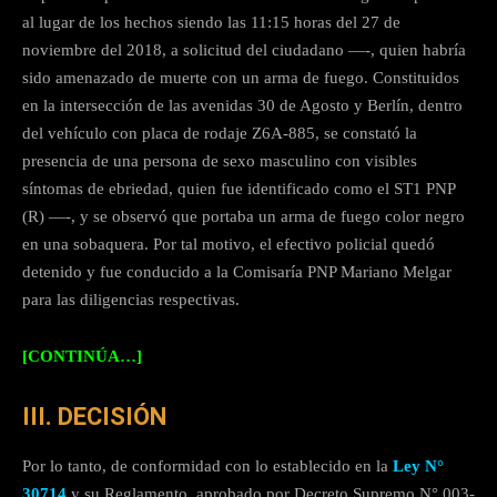
al lugar de los hechos siendo las 11:15 horas del 27 de
noviembre del 2018, a solicitud del ciudadano —-, quien habría
sido amenazado de muerte con un arma de fuego. Constituidos
en la intersección de las avenidas 30 de Agosto y Berlín, dentro
del vehículo con placa de rodaje Z6A-885, se constató la
presencia de una persona de sexo masculino con visibles
síntomas de ebriedad, quien fue identificado como el ST1 PNP
(R) —-, y se observó que portaba un arma de fuego color negro
en una sobaquera. Por tal motivo, el efectivo policial quedó
detenido y fue conducido a la Comisaría PNP Mariano Melgar
para las diligencias respectivas.
[CONTINÚA…]
III. DECISIÓN
Por lo tanto, de conformidad con lo establecido en la
Ley N°
30714
y su Reglamento, aprobado por Decreto Supremo N° 003-