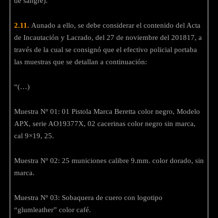
de sangre).
2.11.
Aunado a ello, se debe considerar el contenido del Acta
de Incautación y Lacrado, del 27 de noviembre del 201817, a
través de la cual se consignó que el efectivo policial portaba
las muestras que se detallan a continuación:
“(…)
Muestra Nº 01: 01 Pistola Marca Beretta color negro, Modelo
APX, serie AO19377X, 02 cacerinas color negro sin marca,
cal 9×19, 25.
Muestra Nº 02: 25 municiones calibre 9.mm. color dorado, sin
marca.
Muestra Nº 03: Sobaquera de cuero con logotipo
“glumleather” color café.