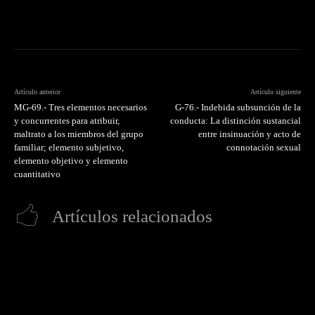
Artículo anterior
Artículo siguiente
MG-69.- Tres elementos necesarios
G-76.- Indebida subsunción de la
y concurrentes para atribuir,
conducta: La distinción sustancial
maltrato a los miembros del grupo
entre insinuación y acto de
familiar; elemento subjetivo,
connotación sexual
elemento objetivo y elemento
cuantitativo
Artículos relacionados