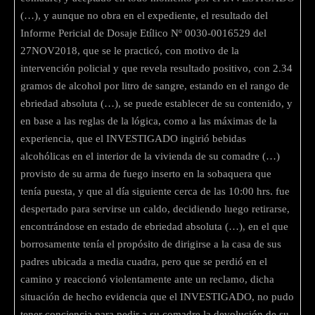
(…), y aunque no obra en el expediente, el resultado del
Informe Pericial de Dosaje Etílico Nº 0030-0016529 del
27NOV2018, que se le practicó, con motivo de la
intervención policial y que revela resultado positivo, con 2.34
gramos de alcohol por litro de sangre, estando en el rango de
ebriedad absoluta (…), se puede establecer de su contenido, y
en base a las reglas de la lógica, como a las máximas de la
experiencia, que el INVESTIGADO ingirió bebidas
alcohólicas en el interior de la vivienda de su comadre (…)
provisto de su arma de fuego inserto en la sobaquera que
tenía puesta, y que al día siguiente cerca de las 10:00 hrs. fue
despertado para servirse un caldo, decidiendo luego retirarse,
encontrándose en estado de ebriedad absoluta (…), en el que
borrosamente tenía el propósito de dirigirse a la casa de sus
padres ubicada a media cuadra, pero que se perdió en el
camino y reaccionó violentamente ante un reclamo, dicha
situación de hecho evidencia que el INVESTIGADO, no pudo
tener conciencia para pedir a su comadre la devolución de su