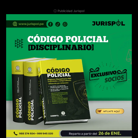
ⓘ Publicidad Jurispol