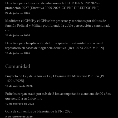
Directiva para el proceso de admisión a la ESCPOGRA PNP 2026 –
promoción 2027 [Directiva 0009-2026-CG PNP DIREDDOC PNP]
22 de julio de 2026
Modifican el CPMP y el CPP sobre procesos y sanciones por delitos de
función Policial y Militar, prohibiendo la doble persecución y sancionado
con...
21 de julio de 2026
Directiva para la aplicación del principio de oportunidad y el acuerdo
reparatorio en casos de flagrancia delictiva. [Res. 2074-2026-MP-FN]
16 de julio de 2026
Comunidad
Proyecto de Ley de la Nueva Ley Orgánica del Ministerio Público [PL
14224/2025]
16 de marzo de 2026
Policías cargan ataúd por más de 2 km acompañando a anciana de 90 años
que perdió a su único hijo
12 de febrero de 2026
Guía de convenios de bienestar de la PNP 2026
5 de febrero de 2026