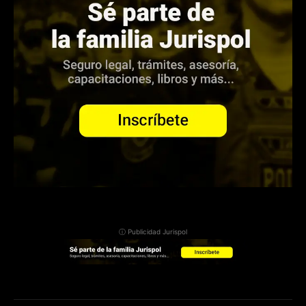
ⓘ Publicidad Jurispol