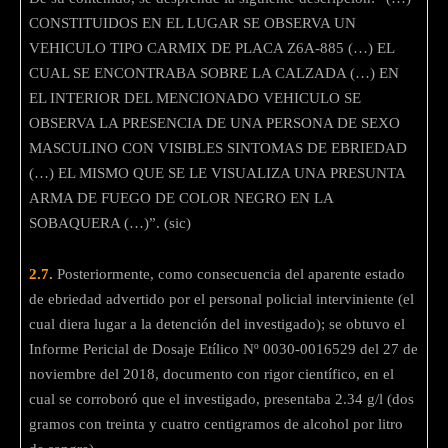
CONSTITUIDOS EN EL LUGAR SE OBSERVA UN
VEHICULO TIPO CARMIX DE PLACA Z6A-885 (…) EL
CUAL SE ENCONTRABA SOBRE LA CALZADA (…) EN
EL INTERIOR DEL MENCIONADO VEHICULO SE
OBSERVA LA PRESENCIA DE UNA PERSONA DE SEXO
MASCULINO CON VISIBLES SINTOMAS DE EBRIEDAD
(…) EL MISMO QUE SE LE VISUALIZA UNA PRESUNTA
ARMA DE FUEGO DE COLOR NEGRO EN LA
SOBAQUERA (…)”. (sic)
2.7.
Posteriormente, como consecuencia del aparente estado
de ebriedad advertido por el personal policial interviniente (el
cual diera lugar a la detención del investigado); se obtuvo el
Informe Pericial de Dosaje Etílico Nº 0030-0016529 del 27 de
noviembre del 2018, documento con rigor científico, en el
cual se corroboró que el investigado, presentaba 2.34 g/l (dos
gramos con treinta y cuatro centigramos de alcohol por litro