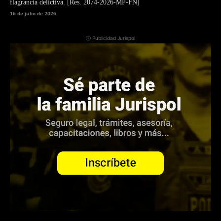
flagrancia delictiva. [Res. 2074-2026-MP-FN]
16 de julio de 2026
ⓘ Publicidad Jurispol