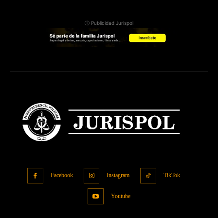
ⓘ Publicidad Jurispol
Facebook
Instagram
TikTok
Youtube