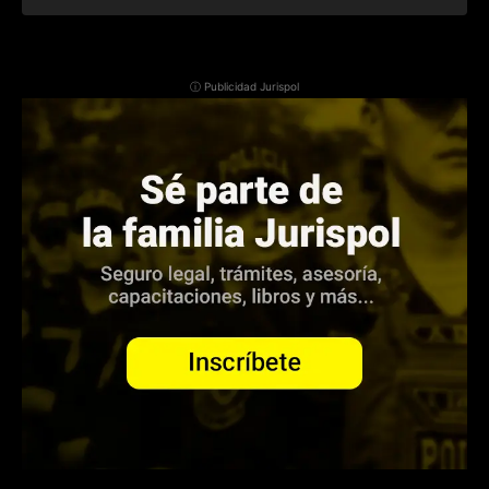
ⓘ Publicidad Jurispol