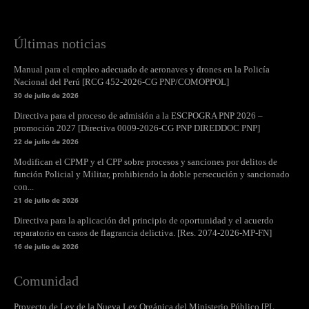
Últimas noticias
Manual para el empleo adecuado de aeronaves y drones en la Policía
Nacional del Perú [RCG 452-2026-CG PNP/COMOPPOL]
30 de julio de 2026
Directiva para el proceso de admisión a la ESCPOGRA PNP 2026 –
promoción 2027 [Directiva 0009-2026-CG PNP DIREDDOC PNP]
22 de julio de 2026
Modifican el CPMP y el CPP sobre procesos y sanciones por delitos de
función Policial y Militar, prohibiendo la doble persecución y sancionado
con...
21 de julio de 2026
Directiva para la aplicación del principio de oportunidad y el acuerdo
reparatorio en casos de flagrancia delictiva. [Res. 2074-2026-MP-FN]
16 de julio de 2026
Comunidad
Proyecto de Ley de la Nueva Ley Orgánica del Ministerio Público [PL