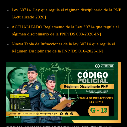
Ley 30714. Ley que regula el régimen disciplinario de la PNP
[Actualizado 2026]
ACTUALIZADO Reglamento de la Ley 30714 que regula el
régimen disciplinario de la PNP [DS 003-2020-IN]
Nueva Tabla de Infracciones de la ley 30714 que regula el
Régimen Disciplinario de la PNP [DS 016-2025-IN]
Infracción G-13: Sanción grave del Régimen Disciplinario PNP Ley 30714.