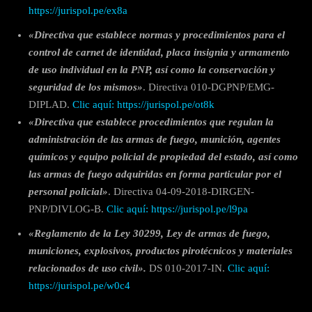
https://jurispol.pe/ex8a
«Directiva que establece normas y procedimientos para el
control de carnet de identidad, placa insignia y armamento
de uso individual en la PNP, así como la conservación y
seguridad de los mismos»
. Directiva 010-DGPNP/EMG-
DIPLAD.
Clic aquí: https://jurispol.pe/ot8k
«Directiva que establece procedimientos que regulan la
administración de las armas de fuego, munición, agentes
químicos y equipo policial de propiedad del estado, así como
las armas de fuego adquiridas en forma particular por el
personal policial»
. Directiva 04-09-2018-DIRGEN-
PNP/DIVLOG-B.
Clic aquí: https://jurispol.pe/l9pa
«Reglamento de la Ley 30299, Ley de armas de fuego,
municiones, explosivos, productos pirotécnicos y materiales
relacionados de uso civil».
DS 010-2017-IN.
Clic aquí:
https://jurispol.pe/w0c4