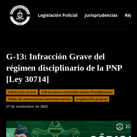
Legislación Policial
Jurisprudencias
Régim
G-13: Infracción Grave del
régimen disciplinario de la PNP
[Ley 30714]
Infracción Grave
Infracciones Administrativas Disciplinarias
⁠Tabla de infracciones administrativas
Legislación policial
27 de noviembre de 2025