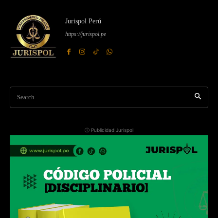
Jurispol Perú
https://jurispol.pe
Search
ⓘ Publicidad Jurispol