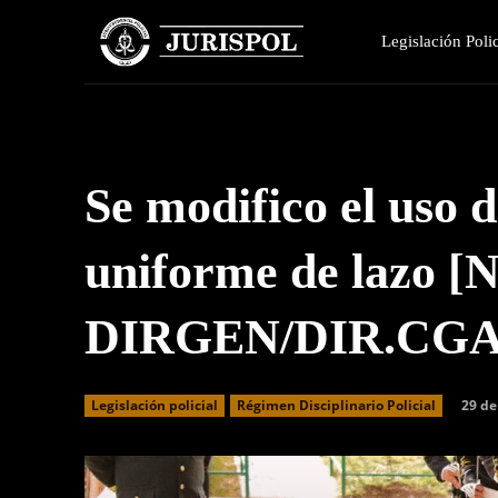
Legislación Polic
Se modifico el uso 
uniforme de lazo [
DIRGEN/DIR.CGA
29 de
Legislación policial
Régimen Disciplinario Policial