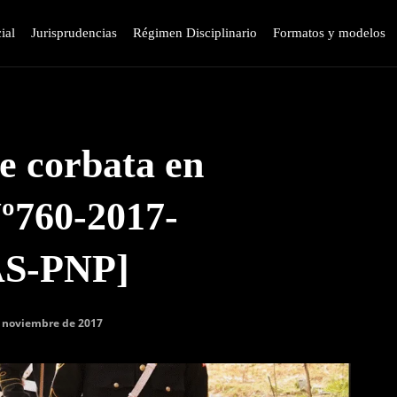
ial
Jurisprudencias
Régimen Disciplinario
Formatos y modelos
de corbata en
Nº760-2017-
S-PNP]
 noviembre de 2017