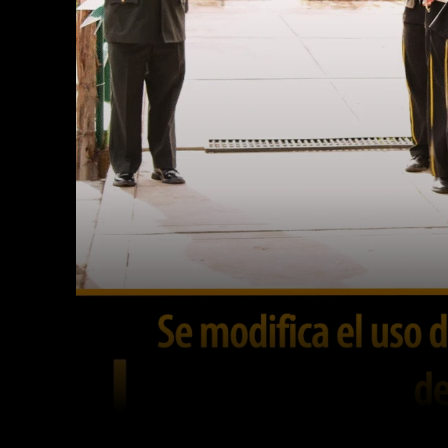
Facebook
Twitter
Cuota