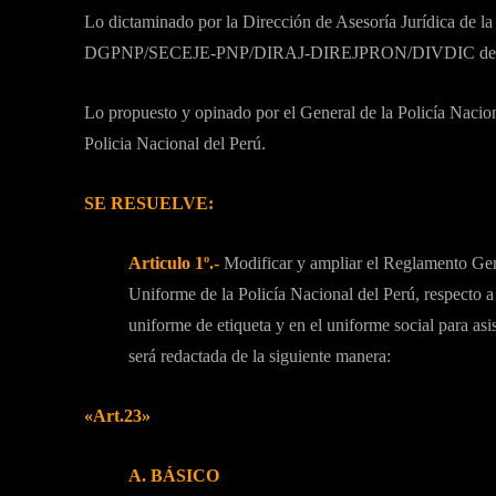
Lo dictaminado por la Dirección de Asesoría Jurídica de l
DGPNP/SECEJE-PNP/DIRAJ-DIREJPRON/DIVDIC del 29
Lo propuesto y opinado por el General de la Policía Nacio
Policia Nacional del Perú.
SE RESUELVE:
Articulo 1º.-
Modificar y ampliar el Reglamento Ge
Uniforme de la Policía Nacional del Perú, respecto a l
uniforme de etiqueta y en el uniforme social para asi
será redactada de la siguiente manera:
«Art.23»
A. BÁSICO