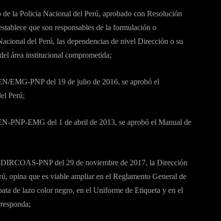
 de la Policia Nacional del Perú, aprobado con Resolución
stablece que son responsables de la formulación o
Nacional del Perú, las dependencias de nivel Dirección o su
del área institucional comprometida;
N/EMG-PNP del 19 de julio de 2016, se aprobó el
el Perú;
N-PNP-EMG del 1 de abril de 2013, se aprobó el Manual de
7-DIRCOAS-PNP del 29 de noviembre de 2017, la Dirección
rú, opina que es viable ampliar en el Reglamento General de
bata de lazo color negro, en el Uniforme de Etiqueta y en el
rresponda;