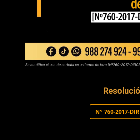
Se modifico el uso de corbata en uniforme de lazo [Nº760-2017-DI
Resolució
N° 760-2017-DI