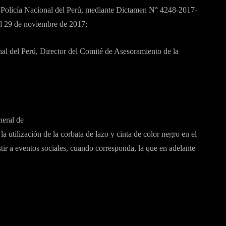
a Policía Nacional del Perú, mediante Dictamen N° 4248-2017-
 de noviembre de 2017;
nal del Perú, Director del Comité de Asesoramiento de la
neral de
a utilización de la corbata de lazo y cinta de color negro en el
stir a eventos sociales, cuando corresponda, la que en adelante