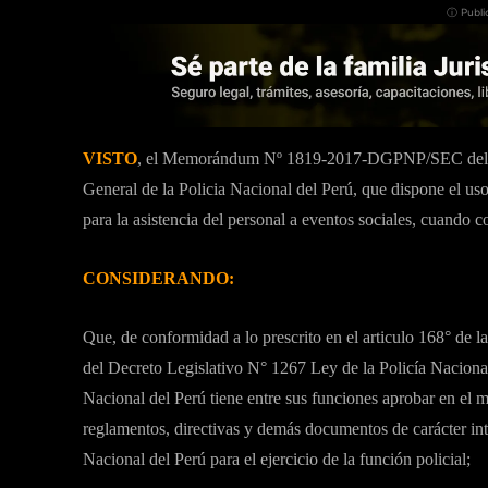
ⓘ Publi
VISTO
, el Memorándum Nº 1819-2017-DGPNP/SEC del 29
General de la Policia Nacional del Perú, que dispone el uso
para la asistencia del personal a eventos sociales, cuando 
CONSIDERANDO:
Que, de conformidad a lo prescrito en el articulo 168° de la
del Decreto Legislativo N° 1267 Ley de la Policía Nacional
Nacional del Perú tiene entre sus funciones aprobar en el 
reglamentos, directivas y demás documentos de carácter int
Nacional del Perú para el ejercicio de la función policial;