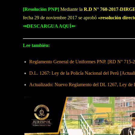
[Resolución PNP]
Mediante la
R.D
N° 760-2017-DIRG
fecha 29 de noviembre 2017 se aprobó
«resolución dir
⇒DESCARGUA AQUÌ⇐
Lee también:
Reglamento General de Uniformes PNP. [RD N° 7
D.L. 1267: Ley de la Policía Nacional del Perú [Actual
Actualizado: Nuevo Reglamento del DL 1267, Ley de