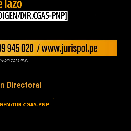
RGEN-DIR.CGAS-PNP]
n Directoral
RGEN/DIR.CGAS-PNP