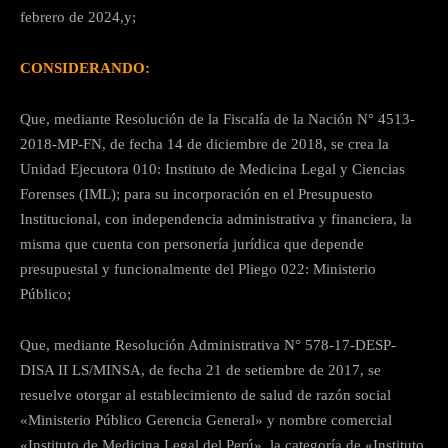
febrero de 2024,y;
CONSIDERANDO:
Que, mediante Resolución de la Fiscalía de la Nación N° 4513-
2018-MP-FN, de fecha 14 de diciembre de 2018, se crea la
Unidad Ejecutora 010: Instituto de Medicina Legal y Ciencias
Forenses (IML); para su incorporación en el Presupuesto
Institucional, con independencia administrativa y financiera, la
misma que cuenta con personería jurídica que depende
presupuestal y funcionalmente del Pliego 022: Ministerio
Público;
Que, mediante Resolución Administrativa N° 578-17-DESP-
DISA II LS/MINSA, de fecha 21 de setiembre de 2017, se
resuelve otorgar al establecimiento de salud de razón social
«Ministerio Público Gerencia General» y nombre comercial
«Instituto de Medicina Legal del Perú», la categoría de «Instituto