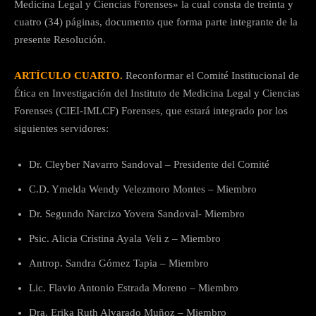
Medicina Legal y Ciencias Forenses» la cual consta de treinta y
cuatro (34) páginas, documento que forma parte integrante de la
presente Resolución.
ARTÍCULO CUARTO.
Reconformar el Comité Institucional de
Ética en Investigación del Instituto de Medicina Legal y Ciencias
Forenses (CIEI-IMLCF) Forenses, que estará integrado por los
siguientes servidores:
Dr. Cleyber Navarro Sandoval – Presidente del Comité
C.D. Ymelda Wendy Velezmoro Montes – Miembro
Dr. Segundo Narcizo Yovera Sandoval- Miembro
Psic. Alicia Cristina Ayala Veli z – Miembro
Antrop. Sandra Gómez Tapia – Miembro
Lic. Flavio Antonio Estrada Moreno – Miembro
Dra. Erika Ruth Alvarado Muñoz – Miembro