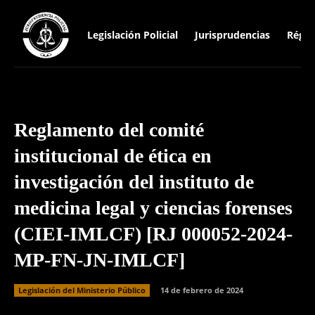
Legislación Policial
Jurisprudencias
Régim
Reglamento del comité
institucional de ética en
investigación del instituto de
medicina legal y ciencias forenses
(CIEI-IMLCF) [RJ 000052-2024-
MP-FN-JN-IMLCF]
Legislación del Ministerio Público
14 de febrero de 2024