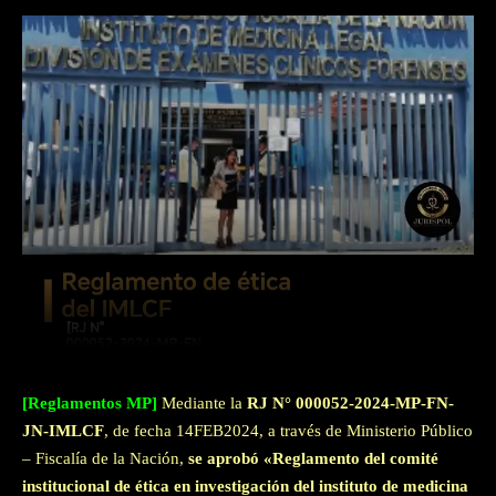
Facebook
Twitter
WhatsApp
[Reglamentos MP]
Mediante la
RJ N° 000052-2024-MP-FN-
JN-IMLCF
, de fecha 14FEB2024, a través de Ministerio Público
– Fiscalía de la Nación,
se aprobó «Reglamento del comité
institucional de ética en investigación del instituto de medicina