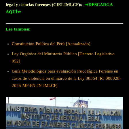
legal y ciencias forenses (CIEI-IMLCF)».
⇒DESCARGA
AQUÍ⇐
Lee también:
Constitución Política del Perú [Actualizado]
Ley Orgánica del Ministerio Público [Decreto Legislativo
052]
Guía Metodológica para evaluación Psicológica Forense en
casos de violencia en el marco de la Ley 30364 [RJ 000028-
2025-MP-FN-JN-IMLCF]