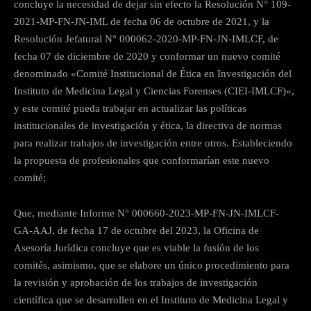
concluye la necesidad de dejar sin efecto la Resolución N° 109-
2021-MP-FN-JN-IML de fecha 06 de octubre de 2021, y la
Resolución Jefatural N° 000062-2020-MP-FN-JN-IMLCF, de
fecha 07 de diciembre de 2020 y conformar un nuevo comité
denominado «Comité Institucional de Ética en Investigación del
Instituto de Medicina Legal y Ciencias Forenses (CIEI-IMLCF)»,
y este comité pueda trabajar en actualizar las políticas
institucionales de investigación y ética, la directiva de normas
para realizar trabajos de investigación entre otros. Estableciendo
la propuesta de profesionales que conformarían este nuevo
comité;
Que, mediante Informe N° 000660-2023-MP-FN-JN-IMLCF-
GA-AAJ, de fecha 17 de octubre del 2023, la Oficina de
Asesoría Jurídica concluye que es viable la fusión de los
comités, asimismo, que se elabore un único procedimiento para
la revisión y aprobación de los trabajos de investigación
científica que se desarrollen en el Instituto de Medicina Legal y