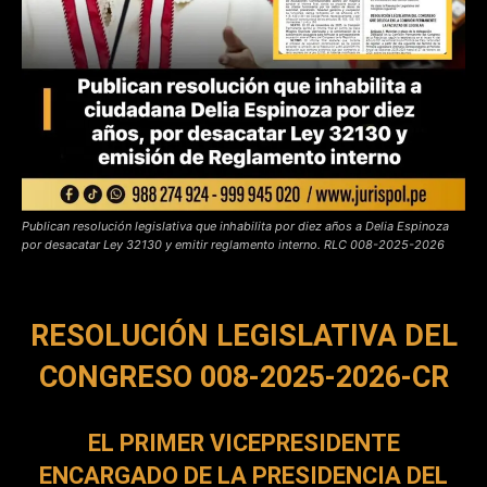
Publican resolución legislativa que inhabilita por diez años a Delia Espinoza
por desacatar Ley 32130 y emitir reglamento interno. RLC 008-2025-2026
RESOLUCIÓN LEGISLATIVA DEL
CONGRESO 008-2025-2026-CR
EL PRIMER VICEPRESIDENTE
ENCARGADO DE LA PRESIDENCIA DEL