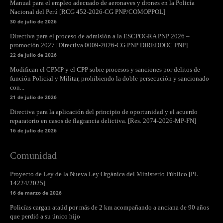
Manual para el empleo adecuado de aeronaves y drones en la Policía
Nacional del Perú [RCG 452-2026-CG PNP/COMOPPOL]
30 de julio de 2026
Directiva para el proceso de admisión a la ESCPOGRA PNP 2026 –
promoción 2027 [Directiva 0009-2026-CG PNP DIREDDOC PNP]
22 de julio de 2026
Modifican el CPMP y el CPP sobre procesos y sanciones por delitos de
función Policial y Militar, prohibiendo la doble persecución y sancionado
con...
21 de julio de 2026
Directiva para la aplicación del principio de oportunidad y el acuerdo
reparatorio en casos de flagrancia delictiva. [Res. 2074-2026-MP-FN]
16 de julio de 2026
Comunidad
Proyecto de Ley de la Nueva Ley Orgánica del Ministerio Público [PL
14224/2025]
16 de marzo de 2026
Policías cargan ataúd por más de 2 km acompañando a anciana de 90 años
que perdió a su único hijo