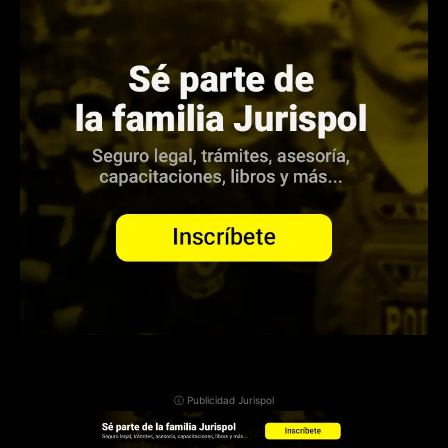
ⓘ Publicidad Jurispol