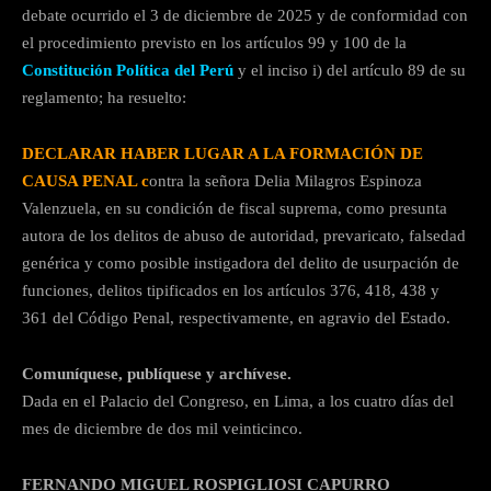
debate ocurrido el 3 de diciembre de 2025 y de conformidad con
el procedimiento previsto en los artículos 99 y 100 de la
Constitución Política del Perú
y el inciso i) del artículo 89 de su
reglamento; ha resuelto:
DECLARAR HABER LUGAR A LA FORMACIÓN DE
CAUSA PENAL c
ontra la señora Delia Milagros Espinoza
Valenzuela, en su condición de fiscal suprema, como presunta
autora de los delitos de abuso de autoridad, prevaricato, falsedad
genérica y como posible instigadora del delito de usurpación de
funciones, delitos tipificados en los artículos 376, 418, 438 y
361 del Código Penal, respectivamente, en agravio del Estado.
Comuníquese, publíquese y archívese.
Dada en el Palacio del Congreso, en Lima, a los cuatro días del
mes de diciembre de dos mil veinticinco.
FERNANDO MIGUEL ROSPIGLIOSI CAPURRO