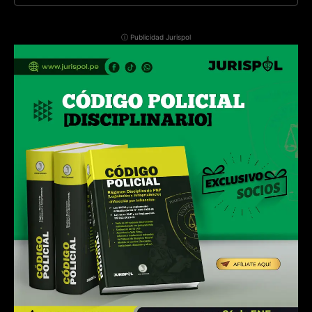
ⓘ Publicidad Jurispol