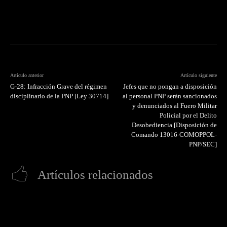
Artículo anterior
Artículo siguiente
G-28: Infracción Grave del régimen
Jefes que no pongan a disposición
disciplinario de la PNP [Ley 30714]
al personal PNP serán sancionados
y denunciados al Fuero Militar
Policial por el Delito
Desobediencia [Disposición de
Comando 13016-COMOPPOL-
PNP/SEC]
Artículos relacionados