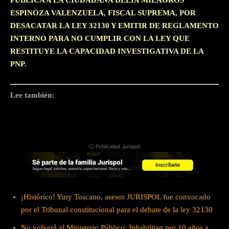
PÚBLICA A LA CIUDADANA DELIA MILAGROS
ESPINOZA VALENZUELA, FISCAL SUPREMA, POR
DESACATAR LA LEY 32130 Y EMITIR DE REGLAMENTO
INTERNO PARA NO CUMPLIR CON LA LEY QUE
RESTITUYE LA CAPACIDAD INVESTIGATIVA DE LA
PNP.
Lee también:
ⓘ Publicidad Jurispol
¡Histórico! Yury Toscano, asesor JURISPOL fue convocado
por el Tribunal constitucional para el debate de la ley 32130
No volverá al Ministerio Público: Inhabilitan por 10 años a