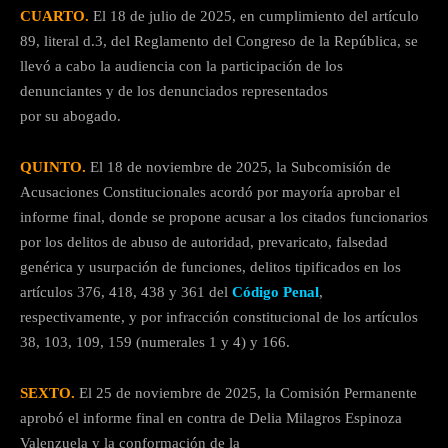
CUARTO.
El 18 de julio de 2025, en cumplimiento del artículo
89, literal d.3, del Reglamento del Congreso de la República, se
llevó a cabo la audiencia con la participación de los
denunciantes y de los denunciados representados
por su abogado.
QUINTO.
El 18 de noviembre de 2025, la Subcomisión de
Acusaciones Constitucionales acordó por mayoría aprobar el
informe final, donde se propone acusar a los citados funcionarios
por los delitos de abuso de autoridad, prevaricato, falsedad
genérica y usurpación de funciones, delitos tipificados en los
artículos 376, 418, 438 y 361 del
Código Penal
,
respectivamente, y por infracción constitucional de los artículos
38, 103, 109, 159 (numerales 1 y 4) y 166.
SEXTO.
El 25 de noviembre de 2025, la Comisión Permanente
aprobó el informe final en contra de Delia Milagros Espinoza
Valenzuela y la conformación de la