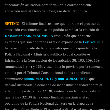
subcomisión acusadora para formular la correspondiente
acusación ante el Pleno del Congreso de la República.
SÉTIMO.
El informe final sostiene que, durante el proceso de
acusación constitucional, se ha podido acreditar la emisión de la
Resolución 2246-2024-MP-FN
resolución que contiene
extremos que son contrarios al texto expreso de la
Ley 32130,
al
haberse modificado de facto los roles que corresponden a la
Policía Nacional y Ministerio Público lo cual constituye
infracción a la Constitución de los artículos 38, 103, 109, 159
(numerales 1 y 4) y 166, y estando a lo previsto por la sentencia
emitida por el Tribunal Constitucional en los expedientes
acumulados
00006-2024-PI/TC y 00014-2024-PI/TC
que
declaró infundada la demanda de inconstitucionalidad contra el
artículo único de la Ley 32130; sentencia en la que se reafirmó
que la Ley 32130 tiene como finalidad maximizar el rol
operativo de la Policía Nacional del Perú en la etapa de la
investigación preliminar. El personal policial es el que se encarga