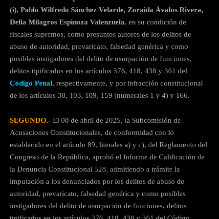
(i), Pablo Wilfredo Sánchez Velarde, Zoraida Ávalos Rivera,
Delia Milagros Espinoza Valenzuela
, en su condición de
fiscales supremos, como presuntos autores de los delitos de
abuso de autoridad, prevaricato, falsedad genérica y como
posibles instigadores del delito de usurpación de funciones,
delitos tipificados en los artículos 376, 418, 438 y 361 del
Código Penal
, respectivamente, y por infracción constitucional
de los artículos 38, 103, 109, 159 (numerales 1 y 4) y 166.
SEGUNDO.-
El 08 de abril de 2025, la Subcomisión de
Acusaciones Constitucionales, de conformidad con lo
establecido en el artículo 89, literales a) y c), del Reglamento del
Congreso de la República, aprobó el Informe de Calificación de
la Denuncia Constitucional 528, admitiendo a trámite la
imputación a los denunciados por los delitos de abuso de
autoridad, prevaricato, falsedad genérica y como posibles
instigadores del delito de usurpación de funciones, delitos
tipificados en los artículos 376, 418, 438 y 361 del Código