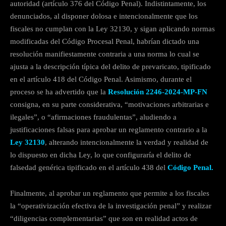
autoridad (artículo 376 del Código Penal). Indistintamente, los
denunciados, al disponer dolosa e intencionalmente que los
fiscales no cumplan con la Ley 32130, y sigan aplicando normas
modificadas del Código Procesal Penal, habrían dictado una
resolución manifiestamente contraria a una norma lo cual se
ajusta a la descripción típica del delito de prevaricato, tipificado
en el artículo 418 del Código Penal. Asimismo, durante el
proceso se ha advertido que la
Resolución 2246-2024-MP-FN
consigna, en su parte considerativa, “motivaciones arbitrarias e
ilegales”, o “afirmaciones fraudulentas”, aludiendo a
justificaciones falsas para aprobar un reglamento contrario a la
Ley 32130
, alterando intencionalmente la verdad y realidad de
lo dispuesto en dicha Ley, lo que configuraría el delito de
falsedad genérica tipificado en el artículo 438 del
Código Penal.
Finalmente, al aprobar un reglamento que permite a los fiscales
la “operativización efectiva de la investigación penal” y realizar
“diligencias complementarias” que son en realidad actos de