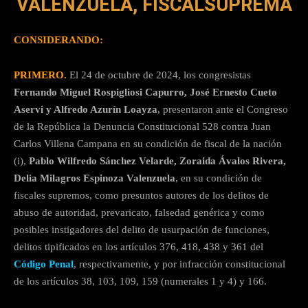
VALENZUELA, FISCALSUPREMA
CONSIDERANDO:
PRIMERO.
El 24 de octubre de 2024, los congresistas
Fernando Miguel Rospigliosi Capurro, José Ernesto Cueto
Aservi y Alfredo Azurín Loayza
, presentaron ante el Congreso
de la República la Denuncia Constitucional 528 contra Juan
Carlos Villena Campana en su condición de fiscal de la nación
(i),
Pablo Wilfredo Sánchez Velarde, Zoraida Ávalos Rivera,
Delia Milagros Espinoza Valenzuela
, en su condición de
fiscales supremos, como presuntos autores de los delitos de
abuso de autoridad, prevaricato, falsedad genérica y como
posibles instigadores del delito de usurpación de funciones,
delitos tipificados en los artículos 376, 418, 438 y 361 del
Código Penal
, respectivamente, y por infracción constitucional
de los artículos 38, 103, 109, 159 (numerales 1 y 4) y 166.