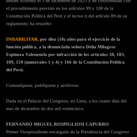
debate ocurrido el 3 de diciembre de 2025 y de conformidad con
el procedimiento previsto en los artículos 99 y 100 de la
Constitución Política del Perú y el inciso i) del artículo 89 de su
reglamento; ha resuelto:
INHABILITAR,
por diez (10) años para el ejercicio de la
función pública, a la denunciada señora Delia Milagros
Espinoza Valenzuela por infracción de los artículos 38, 103,
109, 159 (numerales 1 y 4) y 166 de la Constitución
Política
del Perú.
Comuníquese, publíquese y archívese.
Dada en el Palacio del Congreso, en Lima, a los cuatro días del
mes de diciembre de dos mil veinticinco.
FERNANDO MIGUEL ROSPIGLIOSI CAPURRO
Primer Vicepresidente encargado de la Presidencia del Congreso