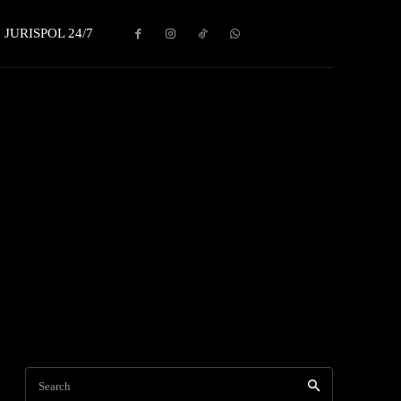
JURISPOL 24/7
Search