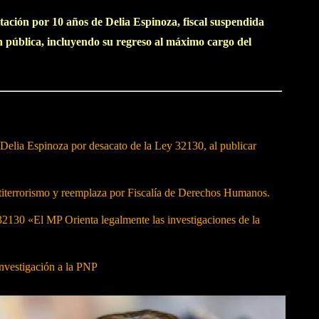
tación por 10 años de Delia Espinoza, fiscal suspendida
 pública, incluyendo su regreso al máximo cargo del
Delia Espinoza por desacato de la Ley 32130, al publicar
terrorismo y reemplaza por Fiscalía de Derechos Humanos.
30 «El MP Orienta legalmente las investigaciones de la
investigación a la PNP