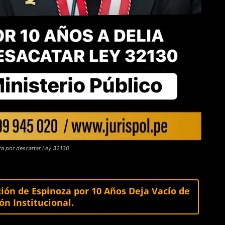
oza por descartar Ley 32130
ión de Espinoza por 10 Años Deja Vacío de
ón Institucional.