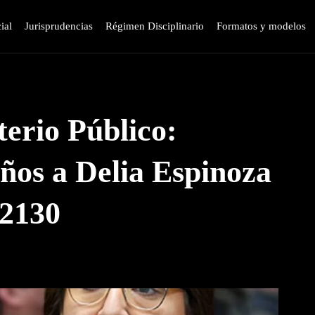
ial
Jurisprudencias
Régimen Disciplinario
Formatos y modelos
terio Público:
años a Delia Espinoza
32130