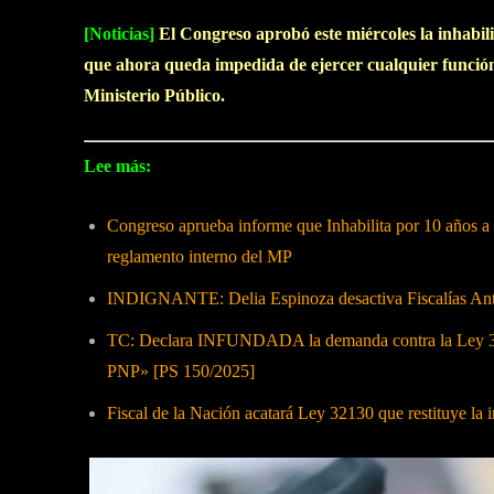
[Noticias]
El Congreso aprobó este miércoles la inhabili
que ahora queda impedida de ejercer cualquier función
Ministerio Público.
Lee más:
Congreso aprueba informe que Inhabilita por 10 años a 
reglamento interno del MP
INDIGNANTE: Delia Espinoza desactiva Fiscalías Anti
TC: Declara INFUNDADA la demanda contra la Ley 321
PNP» [PS 150/2025]
Fiscal de la Nación acatará Ley 32130 que restituye la 