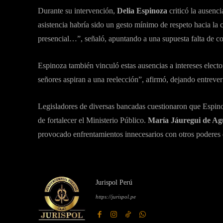
Durante su intervención,
Delia Espinoza
criticó la ausenc
asistencia habría sido un gesto mínimo de respeto hacia l
presencial…”, señaló, apuntando a una supuesta falta de c
Espinoza también vinculó estas ausencias a intereses electo
señores aspiran a una reelección”, afirmó, dejando entrever 
Legisladores de diversas bancadas cuestionaron que Espinoza
de fortalecer el Ministerio Público.
María Jáuregui de A
provocado enfrentamientos innecesarios con otros poderes 
Jurispol Perú
https://jurispol.pe