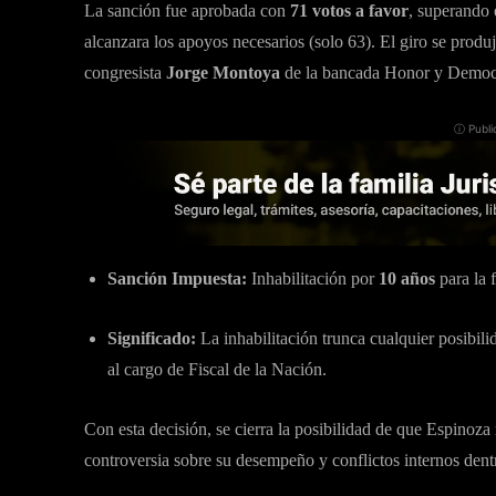
La sanción fue aprobada con
71 votos a favor
, superando 
alcanzara los apoyos necesarios (solo 63). El giro se produ
congresista
Jorge Montoya
de la bancada Honor y Democ
ⓘ Publi
Sanción Impuesta:
Inhabilitación por
10 años
para la 
Significado:
La inhabilitación trunca cualquier posibil
al cargo de Fiscal de la Nación.
Con esta decisión, se cierra la posibilidad de que Espinoza
controversia sobre su desempeño y conflictos internos den