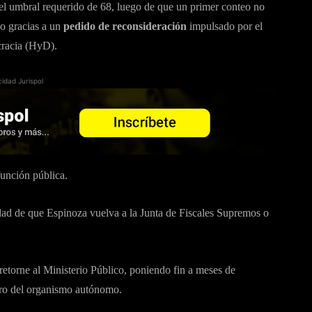
el umbral requerido de 68, luego de que un primer conteo no
jo gracias a un
pedido de reconsideración
impulsado por el
racia (HyD).
cidad Jurispol
función pública.
idad de que Espinoza vuelva a la Junta de Fiscales Supremos o
 retorne al Ministerio Público, poniendo fin a meses de
tro del organismo autónomo.