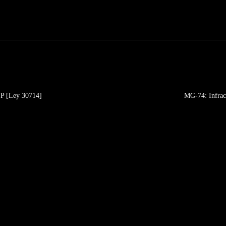
NP [Ley 30714]
MG-74: Infrac