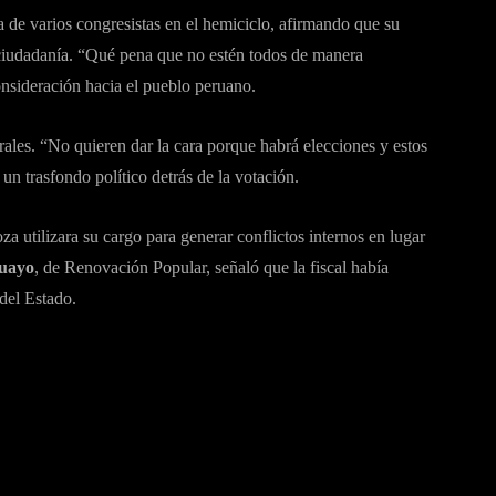
ia de varios congresistas en el hemiciclo, afirmando que su
a ciudadanía. “Qué pena que no estén todos de manera
onsideración hacia el pueblo peruano.
rales. “No quieren dar la cara porque habrá elecciones y estos
un trasfondo político detrás de la votación.
 utilizara su cargo para generar conflictos internos en lugar
guayo
, de Renovación Popular, señaló que la fiscal había
del Estado.