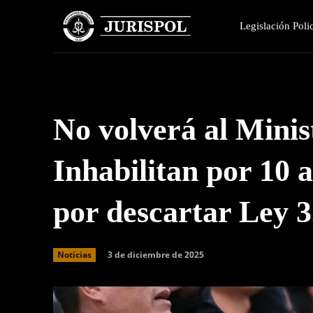
Legislación Polic
No volverá al Minis
Inhabilitan por 10 
por descartar Ley 
3 de diciembre de 2025
Noticias