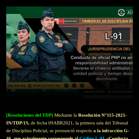
Facebook
Twitter
WhatsApp
[Resoluciones del TDP]
Mediante la
Resolución N°115-2021-
IN/TDP/1S,
de fecha 09ABR2021, la primera sala del Tribunal
de Disciplina Policial, se pronunció respecto
a la infracción G-
46, que actualmente corresponde al
Código L-91
«Conducta