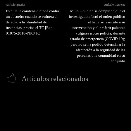
Artículo anterior
Artículo siguiente
Es nula la condena dictada contra
MG-9.- Si bien se comprobó que el
un absuelto cuando se vulnera el
investigado afectó el orden público
derecho a la pluralidad de
al haberse resistido a su
instancias, precisa el TC [Exp.
intervención y al proferir palabras
01075-2018-PHC/TC]
vulgares a otro policía; durante
estado de emergencia (COVID-19);
pero no se ha podido determinar la
afectación a la seguridad de las
personas o la comunidad en su
conjunto
Artículos relacionados