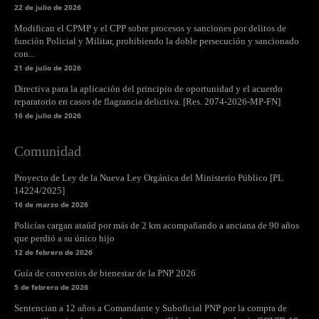
22 de julio de 2026
Modifican el CPMP y el CPP sobre procesos y sanciones por delitos de
función Policial y Militar, prohibiendo la doble persecución y sancionado
con...
21 de julio de 2026
Directiva para la aplicación del principio de oportunidad y el acuerdo
reparatorio en casos de flagrancia delictiva. [Res. 2074-2026-MP-FN]
16 de julio de 2026
Comunidad
Proyecto de Ley de la Nueva Ley Orgánica del Ministerio Público [PL
14224/2025]
16 de marzo de 2026
Policías cargan ataúd por más de 2 km acompañando a anciana de 90 años
que perdió a su único hijo
12 de febrero de 2026
Guía de convenios de bienestar de la PNP 2026
5 de febrero de 2026
Sentencian a 12 años a Comandante y Suboficial PNP por la compra de