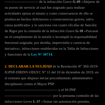
—————————– de la infracción Grave
G-49
«Alejarse de
su puesto de servicio al cual fue asignado para realizar
actividades ajenas al mismo y como consecuencia de ello se
produzcan hechos delictuosos o consecuencias graves, salvo
causa justificada» y lo sanciona con cuatro (4) días de Sanción
de Rigor por la comisión de la infracción Grave
G-38
«Fracasar
en el cumplimiento de la misión o incumplir la responsabilidad
funcional asignada, por desidia, imprevisión o carencia de
iniciativa», infracciones establecidas en la Tabla de Infracciones
y Sanciones de la
Ley N° 30714
.
2.
DECLARAR LA NULIDAD
de la Resolución N° 360-2019-
IGPNP-DIRINV-ODLYC N° 11 del 10 de diciembre de 2019, en
el extremo que dispuso iniciar procedimiento administrativo
disciplinario contra el Mayor PNP
——————————————— y el SS PNP
—————————————– por la presunta comisión de las
infracciones Leves
L-37
«Tomar sin autorización prendas,