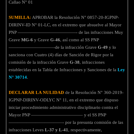
Callao N° 01
SUMILLA:
APROBAR la Resolución N° 0857-20-IGPNP-
DIRINV-ID N° 01-LC, en el extremo que absuelve al Mayor
PNP —————————————- de las infracciones Muy
Grave
MG-6
y Grave
G-46
, así como al SS PNP
——————————-de la infracción Grave
G-49
y lo
sanciona con Cuatro (4) días de Sanción de Rigor por la
comisión de la infracción Grave
G-38
, infracciones
establecidas en la Tabla de Infracciones y Sanciones de la
Ley
N° 30714
.
DECLARAR LA NULIDAD
de la Resolución N° 360-2019-
IGPNP-DIRINV-ODLYC N° 11, en el extremo que dispuso
iniciar procedimiento administrativo disciplinario contra el
Mayor PNP ———————————– y el SS PNP
————————————- por la presunta comisión de las
infracciones Leves
L-37 y L-41
, respectivamente,