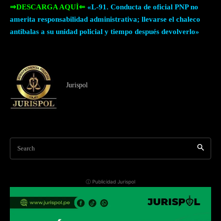
⇒DESCARGA AQUÌ⇐
«L-91. Conducta de oficial PNP no
amerita responsabilidad administrativa; llevarse el chaleco
antibalas a su unidad policial y tiempo después devolverlo»
Jurispol
Search
ⓘ Publicidad Jurispol