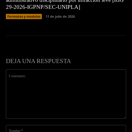
29-2026-IGPNP/SEC-UNIPLA]
Formatos y modelos
11 de julio de 2026
DEJA UNA RESPUESTA
Comentario:
No