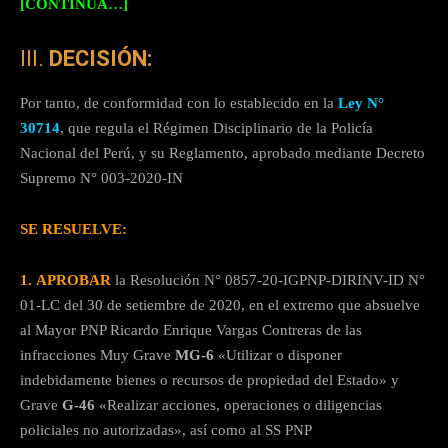
[CONTINÙA…]
III.
DECISIÓN:
Por tanto, de conformidad con lo establecido en la
Ley N°
30714
, que regula el Régimen Disciplinario de la Policía
Nacional del Perú, y su Reglamento, aprobado mediante Decreto
Supremo N° 003-2020-IN
SE RESUELVE:
1.
APROBAR
la Resolución N° 0857-20-IGPNP-DIRINV-ID N°
01-LC del 30 de setiembre de 2020, en el extremo que absuelve
al Mayor PNP Ricardo Enrique Vargas Contreras de las
infracciones Muy Grave
MG-6
«Utilizar o disponer
indebidamente bienes o recursos de propiedad del Estado» y
Grave
G-46
«Realizar acciones, operaciones o diligencias
policiales no autorizadas», así como al SS PNP