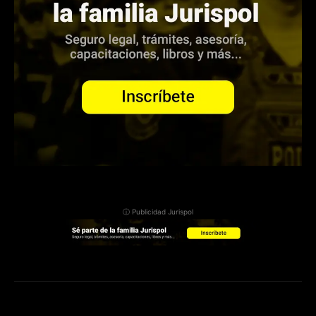
ⓘ Publicidad Jurispol