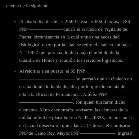
cuenta de lo siguiente:
El citado día, desde las 20:00 hasta las 00:00 horas, el SS
PNP ———————–cubría el servicio de Vigilante de
Puerta, circunstancia en la cual sintió una necesidad
fisiológica, razón por la cual, se retiró el chaleco antibalas
N° 10937 que portaba, lo dejó bajo el módulo de la
Guardia de Honor y acudió a los servicios higiénicos.
Al retornar a su puesto, el SS PNP
———————————— se percató que su chaleco no
estaba donde lo había dejado, por lo que dio cuenta de
ello a la Oficial de Permanencia, Alférez PNP
———————————–, con quien buscaron dicho
elemento. Al no encontrarlo, revisaron las cámaras de la
unidad móvil de placa interna N° PL-20838, circunstancia
en la cual observaron que a las 21:17 horas, el Comisario
PNP de Canto Rey, Mayor PNP ———————–, ingresó