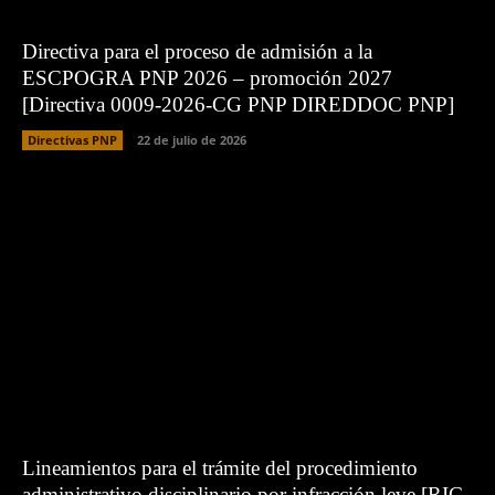
Directiva para el proceso de admisión a la
ESCPOGRA PNP 2026 – promoción 2027
[Directiva 0009-2026-CG PNP DIREDDOC PNP]
Directivas PNP
22 de julio de 2026
Lineamientos para el trámite del procedimiento
administrativo disciplinario por infracción leve [RIG