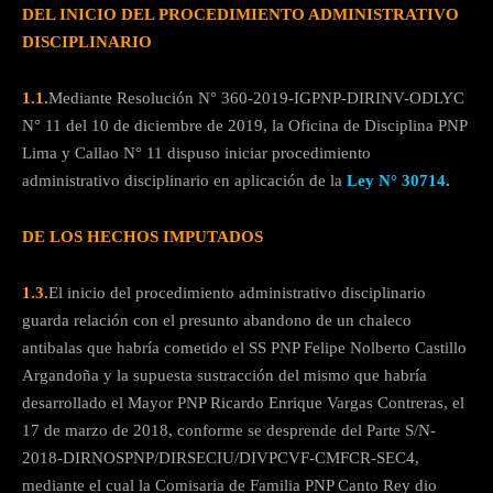
DEL INICIO DEL PROCEDIMIENTO ADMINISTRATIVO
DISCIPLINARIO
1.1.
Mediante Resolución N° 360-2019-IGPNP-DIRINV-ODLYC
N° 11 del 10 de diciembre de 2019, la Oficina de Disciplina PNP
Lima y Callao N° 11 dispuso iniciar procedimiento
administrativo disciplinario en aplicación de la
Ley N° 30714
.
DE LOS HECHOS IMPUTADOS
1.3.
El inicio del procedimiento administrativo disciplinario
guarda relación con el presunto abandono de un chaleco
antibalas que habría cometido el SS PNP Felipe Nolberto Castillo
Argandoña y la supuesta sustracción del mismo que habría
desarrollado el Mayor PNP Ricardo Enrique Vargas Contreras, el
17 de marzo de 2018, conforme se desprende del Parte S/N-
2018-DIRNOSPNP/DIRSECIU/DIVPCVF-CMFCR-SEC4,
mediante el cual la Comisaria de Familia PNP Canto Rey dio