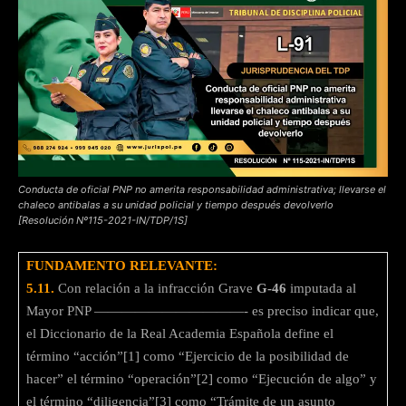
Conducta de oficial PNP no amerita responsabilidad administrativa; llevarse el
chaleco antibalas a su unidad policial y tiempo después devolverlo
[Resolución Nº115-2021-IN/TDP/1S]
FUNDAMENTO RELEVANTE:
5.11.
Con relación a la infracción Grave
G-46
imputada al
Mayor PNP ———————————- es preciso indicar que,
el Diccionario de la Real Academia Española define el
término “acción”[1] como “Ejercicio de la posibilidad de
hacer” el término “operación”[2] como “Ejecución de algo” y
el término “diligencia”[3] como “Trámite de un asunto