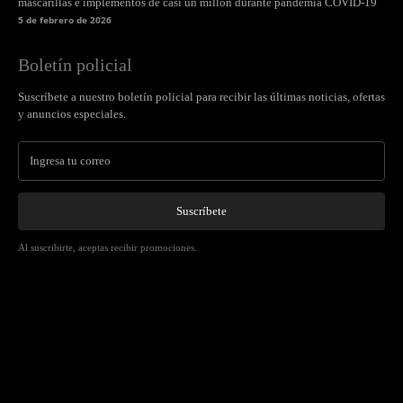
mascarillas e implementos de casi un millón durante pandemia COVID-19
5 de febrero de 2026
Boletín policial
Suscríbete a nuestro boletín policial para recibir las últimas noticias, ofertas
y anuncios especiales.
Suscríbete
Al suscribirte, aceptas recibir promociones.