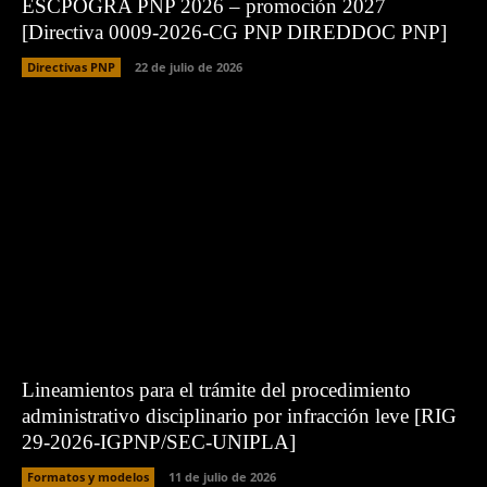
ESCPOGRA PNP 2026 – promoción 2027
[Directiva 0009-2026-CG PNP DIREDDOC PNP]
Directivas PNP
22 de julio de 2026
Lineamientos para el trámite del procedimiento
administrativo disciplinario por infracción leve [RIG
29-2026-IGPNP/SEC-UNIPLA]
Formatos y modelos
11 de julio de 2026