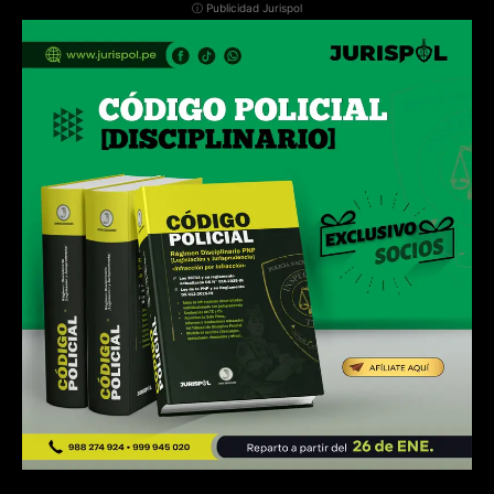
ⓘ Publicidad Jurispol