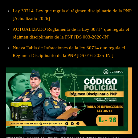
Ley 30714. Ley que regula el régimen disciplinario de la PNP
[Actualizado 2026]
ACTUALIZADO Reglamento de la Ley 30714 que regula el
régimen disciplinario de la PNP [DS 003-2020-IN]
Nueva Tabla de Infracciones de la ley 30714 que regula el
Régimen Disciplinario de la PNP [DS 016-2025-IN ]
Infracción L-76: Sanción Leve del Régimen Disciplinario PNP Ley 30714.