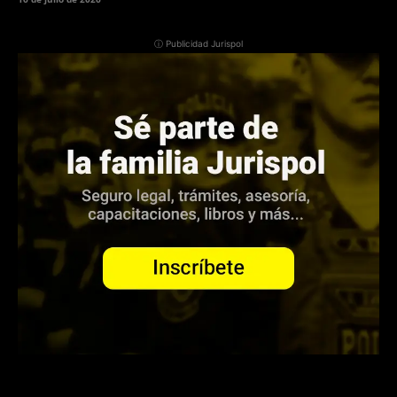
ⓘ Publicidad Jurispol