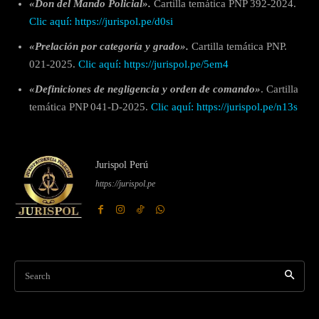
«Don del Mando Policial».
Cartilla temática PNP 392-2024.
Clic aquí: https://jurispol.pe/d0si
«Prelación por categoría y grado».
Cartilla temática PNP.
021-2025.
Clic aquí: https://jurispol.pe/5em4
«Definiciones de negligencia y orden de comando»
. Cartilla
temática PNP 041-D-2025.
Clic aquí: https://jurispol.pe/n13s
Jurispol Perú
https://jurispol.pe
Search