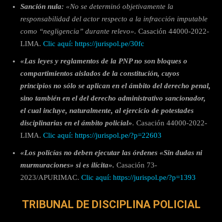
Sanción nula:
«No se determinó objetivamente la
responsabilidad del actor respecto a la infracción imputable
como “negligencia” durante relevo».
Casación 44000-2022-
LIMA.
Clic aquí: https://jurispol.pe/30fc
«Las leyes y reglamentos de la PNP no son bloques o
compartimientos aislados de la constitución, cuyos
principios no sólo se aplican en el ámbito del derecho penal,
sino también en el del derecho administrativo sancionador,
el cual incluye, naturalmente, al ejercicio de potestades
disciplinarias en el ámbito policial»
.
Casación 44000-2022-
LIMA.
Clic aquí: https://jurispol.pe/?p=22603
«Los policías no deben ejecutar las órdenes «Sin dudas ni
murmuraciones» si es ilícita».
Casación 73-
2023/APURIMAC.
Clic aquí: https://jurispol.pe/?p=1393
TRIBUNAL DE DISCIPLINA POLICIAL