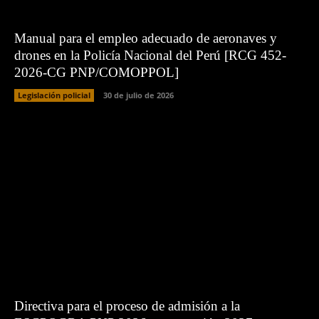
Manual para el empleo adecuado de aeronaves y
drones en la Policía Nacional del Perú [RCG 452-
2026-CG PNP/COMOPPOL]
Legislación policial
30 de julio de 2026
Directiva para el proceso de admisión a la