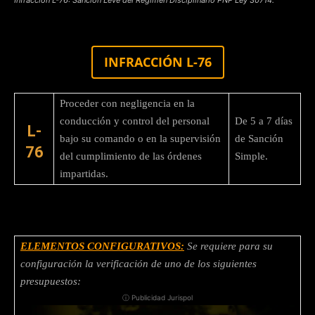
INFRACCIÓN L-76
Proceder con negligencia en la
conducción y control del personal
De 5 a 7 días
L-
bajo su comando o en la supervisión
de Sanción
76
del cumplimiento de las órdenes
Simple.
impartidas.
ELEMENTOS CONFIGURATIVOS:
Se requiere para su
configuración la verificación de uno de los siguientes
presupuestos:
ⓘ Publicidad Jurispol