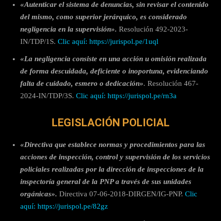
«Autenticar el sistema de denuncias, sin revisar el contenido
del mismo, como superior jerárquico, es considerado
negligencia en la supervisión».
Resolución 492-2023-
IN/TDP/1S.
Clic aquí:
https://jurispol.pe/1uql
«La negligencia consiste en una acción u omisión realizada
de forma descuidada, deficiente o inoportuna, evidenciando
falta de cuidado, esmero o dedicación»
.
Resolución 467-
2024-IN/TDP/3S.
Clic aquí: https://jurispol.pe/rn3a
LEGISLACIÓN POLICIAL
«Directiva
que establece normas y procedimientos para las
acciones de inspección, control y supervisión de los servicios
policiales realizadas por la dirección de inspecciones de la
inspectoría general de la PNP a través de sus unidades
orgánicas».
Directiva 07-06-2018-DIRGEN/IG-PNP.
Clic
aquí: https://jurispol.pe/82gz