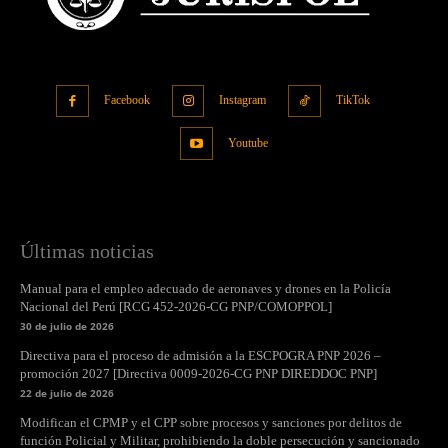
Facebook
Instagram
TikTok
Youtube
Últimas noticias
Manual para el empleo adecuado de aeronaves y drones en la Policía
Nacional del Perú [RCG 452-2026-CG PNP/COMOPPOL]
30 de julio de 2026
Directiva para el proceso de admisión a la ESCPOGRA PNP 2026 –
promoción 2027 [Directiva 0009-2026-CG PNP DIREDDOC PNP]
22 de julio de 2026
Modifican el CPMP y el CPP sobre procesos y sanciones por delitos de
función Policial y Militar, prohibiendo la doble persecución y sancionado