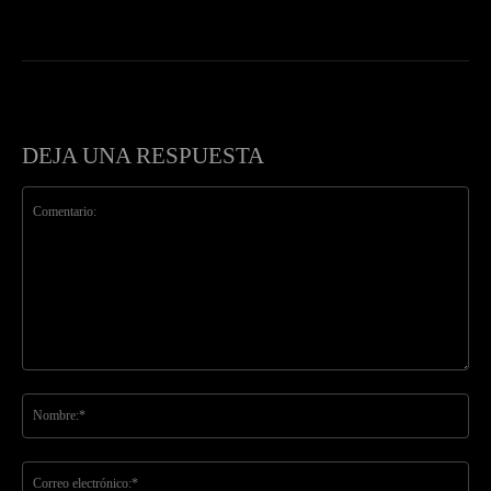
DEJA UNA RESPUESTA
Comentario:
No
Co