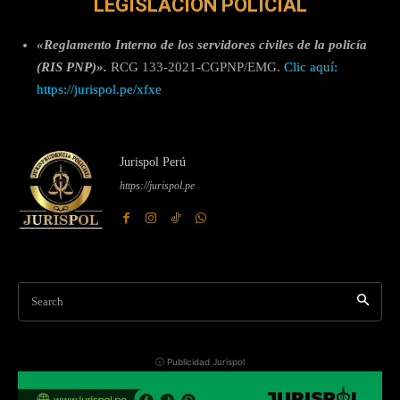
LEGISLACIÓN POLICIAL
«Reglamento Interno de los servidores civiles de la policía
(RIS PNP)».
RCG 133-2021-CGPNP/EMG.
Clic aquí:
https://jurispol.pe/xfxe
Jurispol Perú
https://jurispol.pe
Search
ⓘ Publicidad Jurispol