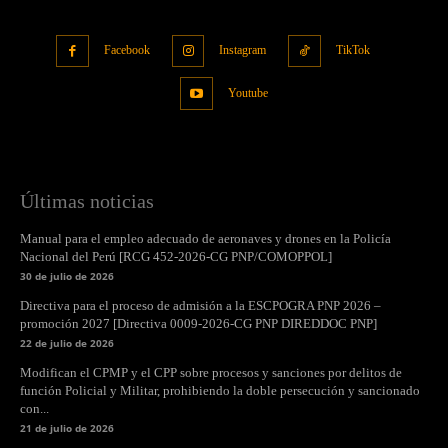
Facebook
Instagram
TikTok
Youtube
Últimas noticias
Manual para el empleo adecuado de aeronaves y drones en la Policía
Nacional del Perú [RCG 452-2026-CG PNP/COMOPPOL]
30 de julio de 2026
Directiva para el proceso de admisión a la ESCPOGRA PNP 2026 –
promoción 2027 [Directiva 0009-2026-CG PNP DIREDDOC PNP]
22 de julio de 2026
Modifican el CPMP y el CPP sobre procesos y sanciones por delitos de
función Policial y Militar, prohibiendo la doble persecución y sancionado
con...
21 de julio de 2026