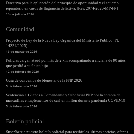
Directiva para la aplicación del principio de oportunidad y el acuerdo
reparatorio en casos de flagrancia delictiva. [Res. 2074-2026-MP-FN]
16 de julio de 2026
Comunidad
Proyecto de Ley de la Nueva Ley Orgánica del Ministerio Público [PL
14224/2025]
16 de marzo de 2026
Policías cargan ataúd por más de 2 km acompañando a anciana de 90 años
que perdió a su único hijo
12 de febrero de 2026
Guía de convenios de bienestar de la PNP 2026
5 de febrero de 2026
Sentencian a 12 años a Comandante y Suboficial PNP por la compra de
mascarillas e implementos de casi un millón durante pandemia COVID-19
5 de febrero de 2026
Boletín policial
Suscríbete a nuestro boletín policial para recibir las últimas noticias, ofertas