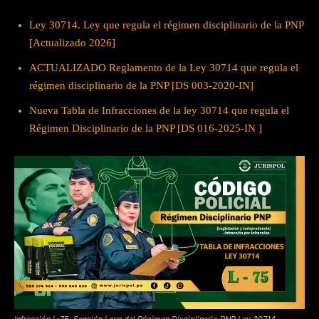
Ley 30714. Ley que regula el régimen disciplinario de la PNP
[Actualizado 2026]
ACTUALIZADO Reglamento de la Ley 30714 que regula el
régimen disciplinario de la PNP [DS 003-2020-IN]
Nueva Tabla de Infracciones de la ley 30714 que regula el
Régimen Disciplinario de la PNP [DS 016-2025-IN ]
Infracción L-75: Sanción Leve del Régimen Disciplinario PNP Ley 30714.