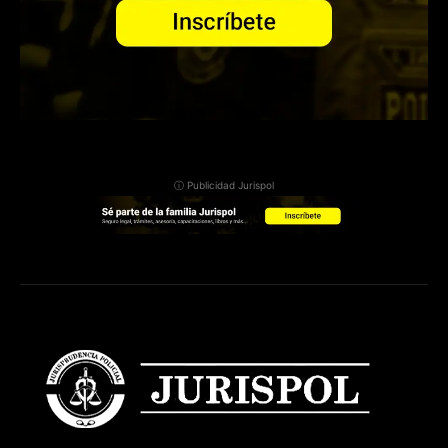
ⓘ Publicidad Jurispol