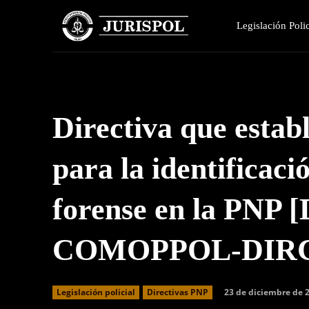
Legislación Polic
Directiva que estab
para la identificaci
forense en la PNP [
COMOPPOL-DIRC
23 de diciembre de 
Legislación policial
Directivas PNP