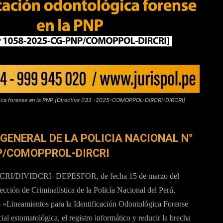
lógica forense en la PNP [Directiva 033 -2025-COMOPPOL-DIRCRI-DIRCRI]
ENERAL DE LA POLICIA NACIONAL N°
P/COMOPPROL-DIRCRI
RI/DIVIDCRI- DEPESFOR, de fecha 15 de marzo del
ección de Criminalística de la Policía Nacional del Perú,
s «Lineamientos para la Identificación Odontológica Forense
ial estomatológica, el registro informático y reducir la brecha