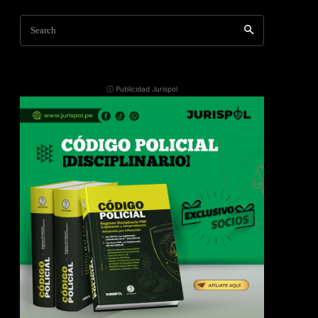
Search
ⓘ Publicidad Jurispol