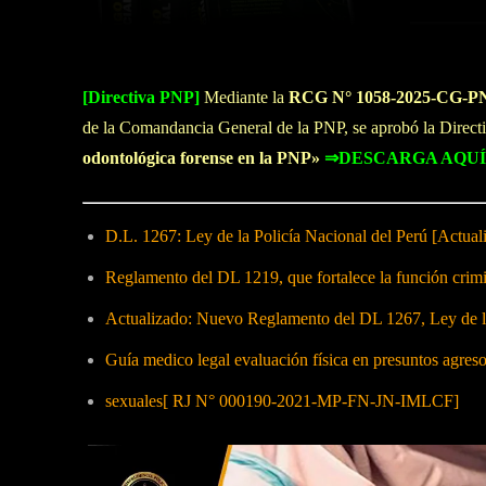
[Directiva PNP]
Mediante la
RCG N° 1058-2025-CG
de la Comandancia General de la PNP, se aprobó la Direct
odontológica forense en la PNP
»
⇒DESCARGA AQU
D.L. 1267: Ley de la Policía Nacional del Perú [Actual
Reglamento del DL 1219, que fortalece la función crimi
Actualizado: Nuevo Reglamento del DL 1267, Ley de
Guía medico legal evaluación física en presuntos agreso
sexuales[ RJ N° 000190-2021-MP-FN-JN-IMLCF]