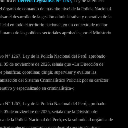
odifica el
Decreto Legislativo N° 1267,
Ley de la Policía
l órgano de comando de más alto nivel de la Policía Nacional
isar el desarrollo de la gestión administrativa y operativa de la
licial en todo el territorio nacional, en un contexto de menor
l marco de las políticas sectoriales aprobadas por el Ministerio
ivo N° 1267, Ley de la Policía Nacional del Perú, aprobado
l 05 de noviembre de 2025, señala que «La Dirección de
 planificar, coordinar, dirigir, supervisar y evaluar las
anización del Sistema Criminalístico Policial; por su carácter
erativo y especializado en criminalística»;
ivo N° 1267, Ley de la Policía Nacional del Perú, aprobado
l 05 de noviembre de 2025, señala que la División de
ica de la Policía Nacional del Perú, es la subunidad orgánica de
rticular ejecutar, controlar y evaluar el soporte técnico y