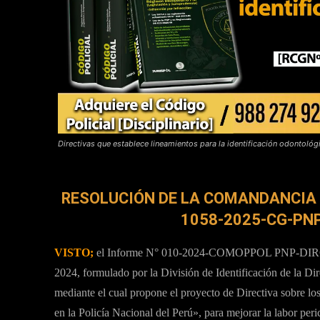
Directivas que establece lineamientos para la identificación odonto
RESOLUCIÓN DE LA COMANDANCIA G
1058-2025-CG-PN
VISTO;
el Informe N° 010-2024-COMOPPOL PNP-DIRC
2024, formulado por la División de Identificación de la Dir
mediante el cual propone el proyecto de Directiva sobre lo
en la Policía Nacional del Perú», para mejorar la labor peric