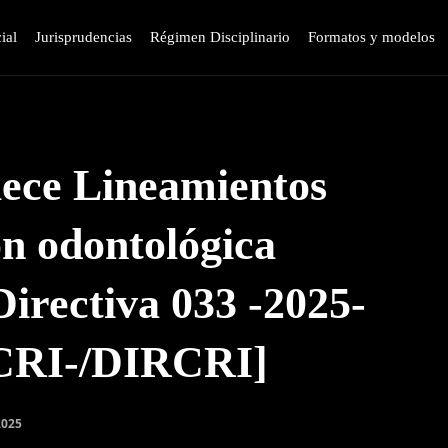
ial
Jurisprudencias
Régimen Disciplinario
Formatos y modelos
lece Lineamientos
ón odontológica
Directiva 033 -2025-
RI-/DIRCRI]
2025