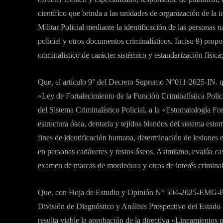
científico que brinda a las unidades de organización de la i
Militar Policial mediante la identificación de las personas n
policial y otros documentos criminalísticos. Inciso 9) propo
criminalístico de carácter sistémico y estandarización física;
Que, el artículo 9° del Decreto Supremo N°011-2025-IN. q
«Ley de Fortalecimiento de la Función Criminalística Polic
del Sistema Criminalístico Policial, a la «Estomatología Fore
estructura ósea, dentaria y tejidos blandos del sistema estom
fines de identificación humana, determinación de lesiones e
en personas cadáveres y restos óseos. Asimismo, evalúa cas
examen de marcas de mordedura y otros de interés criminalí
Que, con Hoja de Estudio y Opinión N° 504-2025-EMG-P
División de Diagnóstico y Análisis Prospectivo del Estado
resulta viable la aprobación de la directiva «Lineamientos 