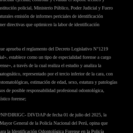
nstitución policial, Ministerio Público, Poder Judicial y Fuero
aturales emisión de informes periciales de identificación
ner directivas que optimicen la labor de identificación
ue aprueba el reglamento del Decreto Legislativo N°1219
ial», establece como un tipo de especialidad forense a cargo
nse», a través de la cual realiza el estudio y analiza la
atognático, representado por el tercio inferior de la cara, con
stomatológicas, estimación de edad, sexo, estatura y patologías
os de posible responsabilidad profesional odontológica,
stico forense;
NP/DIRIGC- DIVDAP de fecha 01 de julio del 2025, la
 Mayor General de la Policía Nacional del Perú, opina que
para la Identificación Odontológica Forense en la Policía