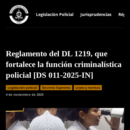
Legislación Policial
Jurisprudencias
Régim
Reglamento del DL 1219, que
fortalece la función criminalística
policial [DS 011-2025-IN]
Legislación policial
Decreto Supremo
Leyes y normas
4 de noviembre de 2025