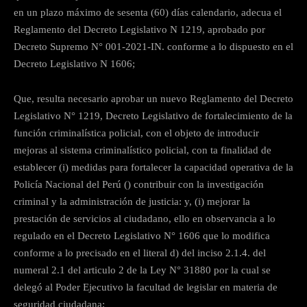
en un plazo máximo de sesenta (60) días calendario, adecua el
Reglamento del Decreto Legislativo N 1219, aprobado por
Decreto Supremo N° 001-2021-IN. conforme a lo dispuesto en el
Decreto Legislativo N 1606;
Que, resulta necesario aprobar un nuevo Reglamento del Decreto
Legislativo N° 1219, Decreto Legislativo de fortalecimiento de la
función criminalística policial, con el objeto de introducir
mejoras al sistema criminalístico policial, con ta finalidad de
establecer (i) medidas para fortalecer la capacidad operativa de la
Policía Nacional del Perú () contribuir con la investigación
criminal y la administración de justicia: y, (i) mejorar la
prestación de servicios al ciudadano, ello en observancia a lo
regulado en el Decreto Legislativo N° 1606 que lo modifica
conforme a lo precisado en el literal d) del inciso 2.1.4. del
numeral 2.1 del articulo 2 de la Ley N° 31880 por la cual se
delegó al Poder Ejecutivo la facultad de legislar en materia de
seguridad ciudadana;