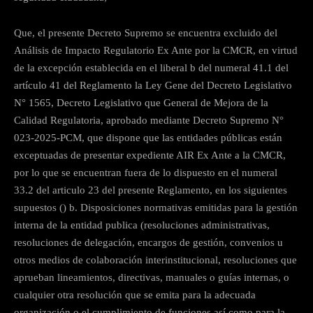
Que, el presente Decreto Supremo se encuentra excluido del
Análisis de Impacto Regulatorio Ex Ante por la CMCR, en virtud
de la excepción establecida en el liberal b del numeral 41.1 del
artículo 41 del Reglamento la Ley Gene del Decreto Legislativo
N° 1565, Decreto Legislativo que General de Mejora de la
Calidad Regulatoria, aprobado mediante Decreto Supremo N°
023-2025-PCM, que dispone que las entidades públicas están
exceptuadas de presentar expediente AIR Ex Ante a la CMCR,
por lo que se encuentran fuera de lo dispuesto en el numeral
33.2 del articulo 23 del presente Reglamento, en los siguientes
supuestos () b. Disposiciones normativas emitidas para la gestión
interna de la entidad publica (resoluciones administrativas,
resoluciones de delegación, encargos de gestión, convenios u
otros medios de colaboración interinstitucional, resoluciones que
aprueban lineamientos, directivas, manuales o guías internas, o
cualquier otra resolución que se emita para la adecuada
organización o el cumplimiento de funciones así como para la