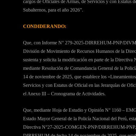
cargos de Oficiales de Armas, de Servicios y con Estatus de
Subalternos, para el año 2026”.
CONDIDERANDO:
Que, con Informe N° 279-2025-DIRREHUM-PNP/DIVMRH-D
División de Movimiento de Recursos Humanos de la Direcc
sustenta y solicita la modificación en parte de la Di
mediante Resolución de Comandancia General de la P
14 de noviembre de 2025, que establece los «Lineamientos 
Servicios y con Estatus de Oficial en las Jerarquías de Ofic
el Anexo III – Cronograma de Actividades.
Que, mediante Hoja de Estudio y Opinión N° 1160 – EM
Estado Mayor General de la Policía Nacional del Perú, esta
Directiva N°27-2025-COMGEN-PNP/DIRREHUM-PNP, a
DIRREHUM de fecha 14 de noviembre de 2025, que estable