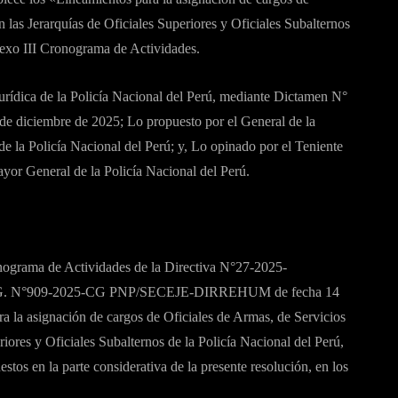
n las Jerarquías de Oficiales Superiores y Oficiales Subalternos
Anexo III Cronograma de Actividades.
urídica de la Policía Nacional del Perú, mediante Dictamen N°
ciembre de 2025; Lo propuesto por el General de la
e la Policía Nacional del Perú; y, Lo opinado por el Teniente
ayor General de la Policía Nacional del Perú.
grama de Actividades de la Directiva N°27-2025-
. N°909-2025-CG PNP/SECEJE-DIRREHUM de fecha 14
a la asignación de cargos de Oficiales de Armas, de Servicios
riores y Oficiales Subalternos de la Policía Nacional del Perú,
tos en la parte considerativa de la presente resolución, en los