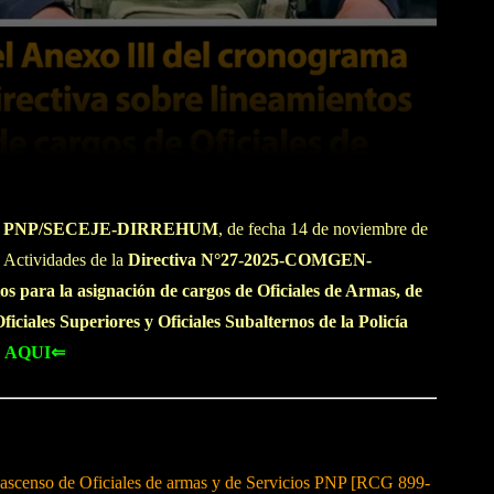
WhatsApp
Linkedin
CG PNP/SECEJE-DIRREHUM
, de fecha 14 de noviembre de
 Actividades de la
Directiva N°27-2025-COMGEN-
ara la asignación de cargos de Oficiales de
Armas, de
Oficiales Superiores
y Oficiales Subalternos de la Policía
 AQUI⇐
 ascenso de Oficiales de armas y de Servicios PNP [RCG 899-