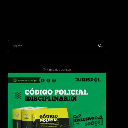
Search
ⓘ Publicidad Jurispol