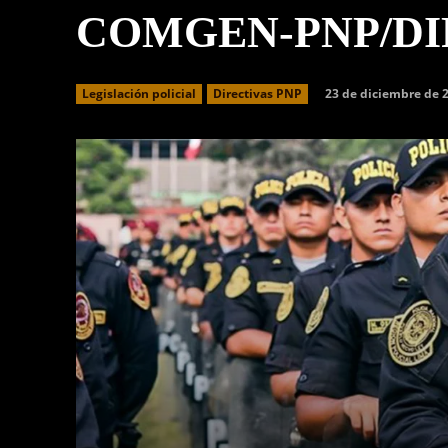
COMGEN-PNP/DI
23 de diciembre de 
Legislación policial
Directivas PNP