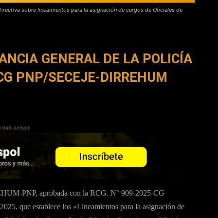
Directiva sobre lineamientos para la asignación de cargos de Oficiales de
NCIA GENERAL DE LA POLICÍA
-CG PNP/SECEJE-DIRREHUM
cidad Jurispol
HUM-PNP, aprobada con la RCG. N° 909-2025-CG
 que establece los «Lineamientos para la asignación de