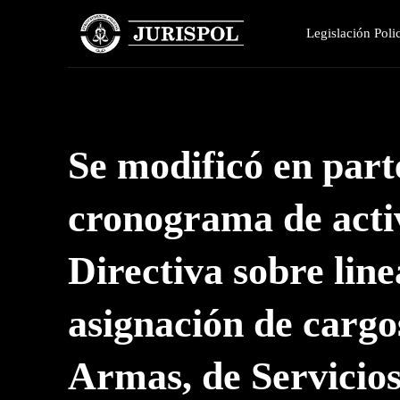
Legislación Polic
Se modificó en parte
cronograma de activ
Directiva sobre lin
asignación de cargo
Armas, de Servicios