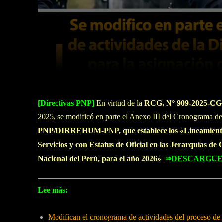
Facebook
Twitter
Cuota
[Directivas PNP]
En virtud de la
RCG. N° 909-2025-
2025, se modificó en parte el Anexo III del Cronograma de
PNP/DIRREHUM-PNP, que establece los «Lineamientos p
Servicios y con Estatus de Oficial en las Jerarquías de 
Nacional del Perú, para el año 2026»
⇒DESCARGUE
Lee más:
Modifican el cronograma de actividades del proceso de