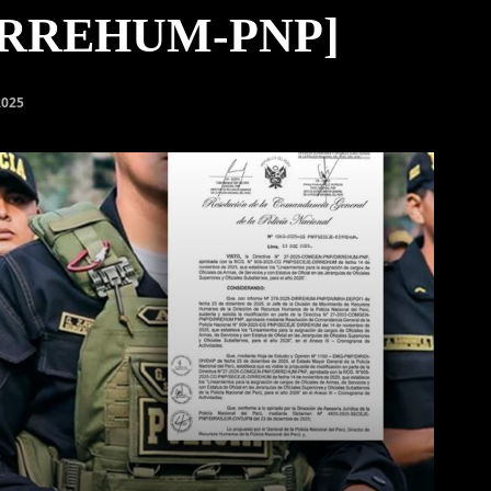
RREHUM-PNP]
2025