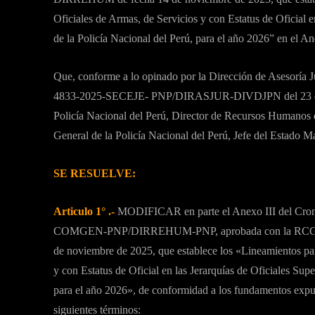
Oficiales de Armas, de Servicios y con Estatus de Oficial e
de la Policía Nacional del Perú, para el año 2026” en el 
Que, conforme a lo opinado por la Dirección de Asesoría J
4833-2025-SECEJE- PNP/DIRASJUR-DIVDJPN del 23 de di
Policía Nacional del Perú, Director de Recursos Humanos d
General de la Policía Nacional del Perú, Jefe del Estado M
SE RESUELVE:
Articulo 1° .-
MODIFICAR en parte el Anexo III del Crono
COMGEN-PNP/DIRREHUM-PNP, aprobada con la RCG
de noviembre de 2025, que establece los «Lineamientos par
y con Estatus de Oficial en las Jerarquías de Oficiales Supe
para el año 2026», de conformidad a los fundamentos expues
siguientes términos: