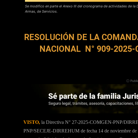
Se modifico en parte el Anexo III del cronograma de actividades de la 
Armas, de Servicios.
RESOLUCIÓN DE LA COMANDA
NACIONAL
N° 909-2025
ⓘ Publi
VISTO,
la Directiva N° 27-2025-COMGEN-PNP/DIRRE
PNP/SECEJE-DIRREHUM de fecha 14 de noviembre de 2025,