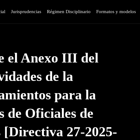
ial
Jurisprudencias
Régimen Disciplinario
Formatos y modelos
 el Anexo III del
idades de la
eamientos para la
s de Oficiales de
 [Directiva 27-2025-