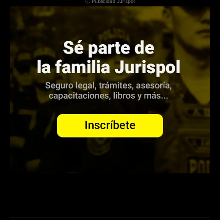
ⓘ Publicidad Jurispol