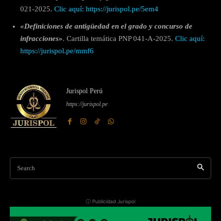
021-2025.
Clic aquí: https://jurispol.pe/5em4
«Definiciones de antigüedad en el grado y concurso de
infracciones»
. Cartilla temática PNP 041-A-2025.
Clic aquí:
https://jurispol.pe/mmf6
Jurispol Perú
https://jurispol.pe
Search
ⓘ Publicidad Jurispol