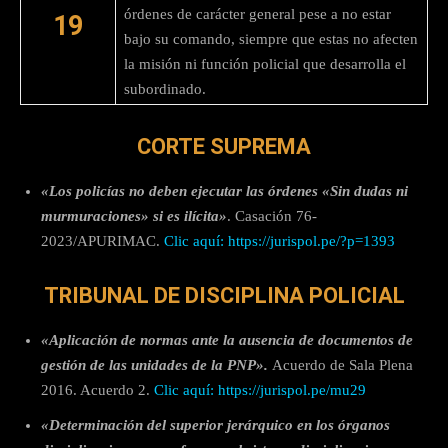
órdenes de carácter general pese a no estar
19
bajo su comando, siempre que estas no afecten
la misión ni función policial que desarrolla el
subordinado.
CORTE SUPREMA
«Los policías no deben ejecutar las órdenes «Sin dudas ni
murmuraciones» si es ilícita»
. Casación 76-
2023/APURIMAC.
Clic aquí: https://jurispol.pe/?p=1393
TRIBUNAL DE DISCIPLINA POLICIAL
«Aplicación de normas ante la ausencia de documentos de
gestión de las unidades de la PNP».
Acuerdo de Sala Plena
2016. Acuerdo 2.
Clic aquí: https://jurispol.pe/mu29
«
Determinación del superior jerárquico en los órganos