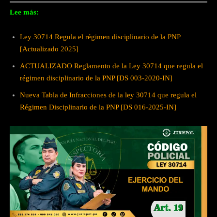
Lee más:
Ley 30714 Regula el régimen disciplinario de la PNP
[Actualizado 2025]
ACTUALIZADO Reglamento de la Ley 30714 que regula el
régimen disciplinario de la PNP [DS 003-2020-IN]
Nueva Tabla de Infracciones de la ley 30714 que regula el
Régimen Disciplinario de la PNP [DS 016-2025-IN]