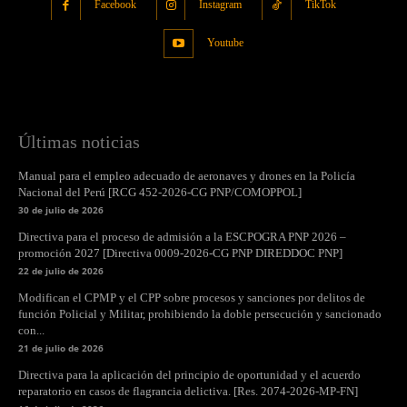
Facebook
Instagram
TikTok
Youtube
Últimas noticias
Manual para el empleo adecuado de aeronaves y drones en la Policía
Nacional del Perú [RCG 452-2026-CG PNP/COMOPPOL]
30 de julio de 2026
Directiva para el proceso de admisión a la ESCPOGRA PNP 2026 –
promoción 2027 [Directiva 0009-2026-CG PNP DIREDDOC PNP]
22 de julio de 2026
Modifican el CPMP y el CPP sobre procesos y sanciones por delitos de
función Policial y Militar, prohibiendo la doble persecución y sancionado
con...
21 de julio de 2026
Directiva para la aplicación del principio de oportunidad y el acuerdo
reparatorio en casos de flagrancia delictiva. [Res. 2074-2026-MP-FN]