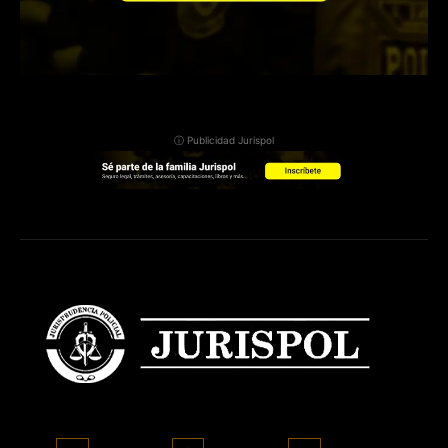
ⓘ Publicidad Jurispol