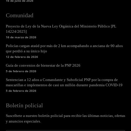
16 de julio de 2026
Comunidad
Proyecto de Ley de la Nueva Ley Orgánica del Ministerio Público [PL
14224/2025]
16 de marzo de 2026
Policías cargan ataúd por más de 2 km acompañando a anciana de 90 años
que perdió a su único hijo
12 de febrero de 2026
Guía de convenios de bienestar de la PNP 2026
5 de febrero de 2026
Sentencian a 12 años a Comandante y Suboficial PNP por la compra de
mascarillas e implementos de casi un millón durante pandemia COVID-19
5 de febrero de 2026
Boletín policial
Suscríbete a nuestro boletín policial para recibir las últimas noticias, ofertas
y anuncios especiales.