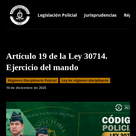
Legislación Policial
Jurisprudencias
Régim
Artículo 19 de la Ley 30714.
Ejercicio del mando
Régimen Disciplinario Policial
Ley de régimen disciplinario
10 de diciembre de 2025