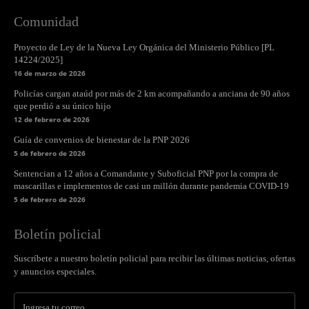
Comunidad
Proyecto de Ley de la Nueva Ley Orgánica del Ministerio Público [PL
14224/2025]
16 de marzo de 2026
Policías cargan ataúd por más de 2 km acompañando a anciana de 90 años
que perdió a su único hijo
12 de febrero de 2026
Guía de convenios de bienestar de la PNP 2026
5 de febrero de 2026
Sentencian a 12 años a Comandante y Suboficial PNP por la compra de
mascarillas e implementos de casi un millón durante pandemia COVID-19
5 de febrero de 2026
Boletín policial
Suscríbete a nuestro boletín policial para recibir las últimas noticias, ofertas
y anuncios especiales.