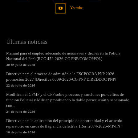
Youtube
Últimas noticias
Manual para el empleo adecuado de aeronaves y drones en la Policía
Nacional del Perú [RCG 452-2026-CG PNP/COMOPPOL]
30 de julio de 2026
Directiva para el proceso de admisión a la ESCPOGRA PNP 2026 –
promoción 2027 [Directiva 0009-2026-CG PNP DIREDDOC PNP]
22 de julio de 2026
Modifican el CPMP y el CPP sobre procesos y sanciones por delitos de
función Policial y Militar, prohibiendo la doble persecución y sancionado
con...
21 de julio de 2026
Directiva para la aplicación del principio de oportunidad y el acuerdo
reparatorio en casos de flagrancia delictiva. [Res. 2074-2026-MP-FN]
16 de julio de 2026