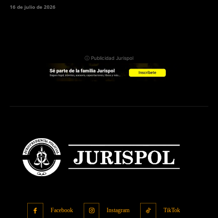
16 de julio de 2026
ⓘ Publicidad Jurispol
Facebook
Instagram
TikTok