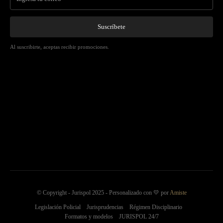
Suscríbete
Al suscribirte, aceptas recibir promociones.
© Copyright - Jurispol 2025 - Personalizado con 💛 por
Amiste
Legislación Policial
Jurisprudencias
Régimen Disciplinario
Formatos y modelos
JURISPOL 24/7