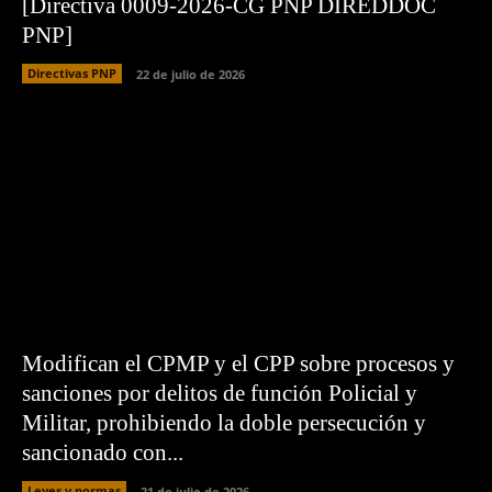
[Directiva 0009-2026-CG PNP DIREDDOC
PNP]
Directivas PNP
22 de julio de 2026
Modifican el CPMP y el CPP sobre procesos y
sanciones por delitos de función Policial y
Militar, prohibiendo la doble persecución y
sancionado con...
Leyes y normas
21 de julio de 2026