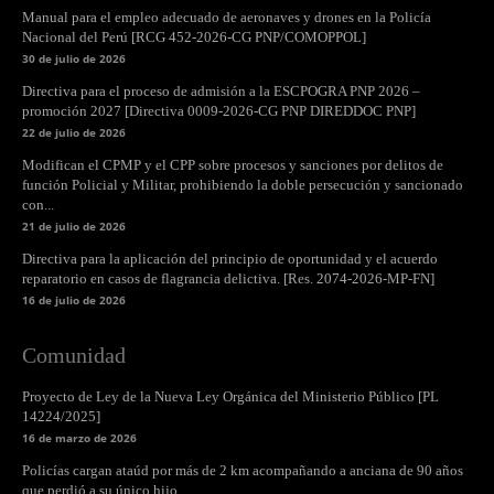
Manual para el empleo adecuado de aeronaves y drones en la Policía
Nacional del Perú [RCG 452-2026-CG PNP/COMOPPOL]
30 de julio de 2026
Directiva para el proceso de admisión a la ESCPOGRA PNP 2026 –
promoción 2027 [Directiva 0009-2026-CG PNP DIREDDOC PNP]
22 de julio de 2026
Modifican el CPMP y el CPP sobre procesos y sanciones por delitos de
función Policial y Militar, prohibiendo la doble persecución y sancionado
con...
21 de julio de 2026
Directiva para la aplicación del principio de oportunidad y el acuerdo
reparatorio en casos de flagrancia delictiva. [Res. 2074-2026-MP-FN]
16 de julio de 2026
Comunidad
Proyecto de Ley de la Nueva Ley Orgánica del Ministerio Público [PL
14224/2025]
16 de marzo de 2026
Policías cargan ataúd por más de 2 km acompañando a anciana de 90 años
que perdió a su único hijo