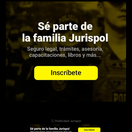
ⓘ Publicidad Jurispol