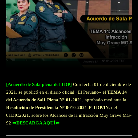
Facebook
Twitter
WhatsApp
[Acuerdo de Sala plena del TDP]
Con fecha 01 de diciembre de
2021, se publicó en el diario oficial «El Peruano» el
TEMA 14
del Acuerdo de Sal1 Plena N° 01-2021
, aprobado mediante la
Resolución de Presidencia N° 0010-2021-P-TDP/IN
, del
01DIC2021, sobre los Alcances de la infracción Muy Grave MG-
92
⇒DESCARGA AQUÍ⇐