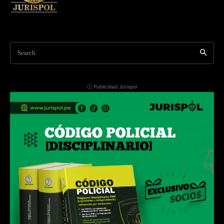
Search
ⓘ Publicidad Jurispol