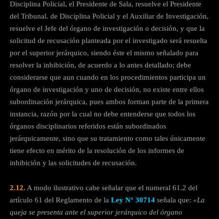
Disciplina Policial, el Presidente de Sala, resuelve el Presidente
del Tribunal. de Disciplina Policial y el Auxiliar de Investigación,
resuelve el Jefe del órgano de investigación o decisión, y que la
solicitud de recusación planteada por el investigado será resuelta
por el superior jerárquico, siendo éste el mismo señalado para
resolver la inhibición, de acuerdo a lo antes detallado; debe
considerarse que aun cuando en los procedimientos participa un
órgano de investigación y uno de decisión, no existe entre ellos
subordinación jerárquica, pues ambos forman parte de la primera
instancia, razón por la cual no debe entenderse que todos los
órganos disciplinarios referidos están subordinados
jerárquicamente, sino que su tratamiento como tales únicamente
tiene efecto en mérito de la resolución de los informes de
inhibición y las solicitudes de recusación.
2.12.
A modo ilustrativo cabe señalar que el numeral 61.2 del
artículo 61 del Reglamento de la
Ley N° 30714
señala que:
«La
queja se presenta ante el superior jerárquico del órgano