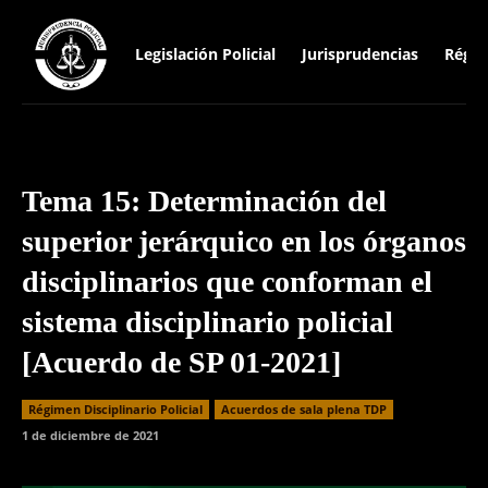
Legislación Policial
Jurisprudencias
Régim
Tema 15: Determinación del
superior jerárquico en los órganos
disciplinarios que conforman el
sistema disciplinario policial
[Acuerdo de SP 01-2021]
Régimen Disciplinario Policial
Acuerdos de sala plena TDP
1 de diciembre de 2021