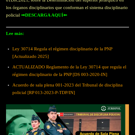
01DIC2021, sobre la Determinación del superior jerárquico en
los órganos disciplinarios que conforman el sistema disciplinario
policial
⇒DESCARGA AQUÍ⇐
Lee más:
Ley 30714 Regula el régimen disciplinario de la PNP
[Actualizado 2025]
ACTUALIZADO Reglamento de la Ley 30714 que regula el
régimen disciplinario de la PNP [DS 003-2020-IN]
Acuerdo de sala plena 001-2023 del Tribunal de disciplina
policial [RP 013-2023-P-TDP/IN]