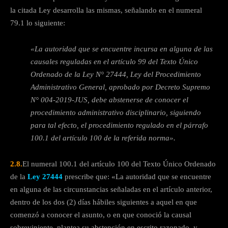
la citada Ley desarrolla las mismas, señalando en el numeral
79.1 lo siguiente:
«La autoridad que se encuentre incursa en alguna de las
causales reguladas en el artículo 99 del Texto Único
Ordenado de la Ley N° 27444, Ley del Procedimiento
Administrativo General, aprobado por Decreto Supremo
N° 004-2019-JUS, debe abstenerse de conocer el
procedimiento administrativo disciplinario, siguiendo
para tal efecto, el procedimiento regulado en el párrafo
100.1 del artículo 100 de la referida norma».
2.8.
El numeral 100.1 del artículo 100 del Texto Único Ordenado
de la
Ley 27444
prescribe que: «La autoridad que se encuentre
en alguna de las circunstancias señaladas en el artículo anterior,
dentro de los dos (2) días hábiles siguientes a aquel en que
comenzó a conocer el asunto, o en que conoció la causal
sobreviniente, plantea su abstención en escrito razonado, y