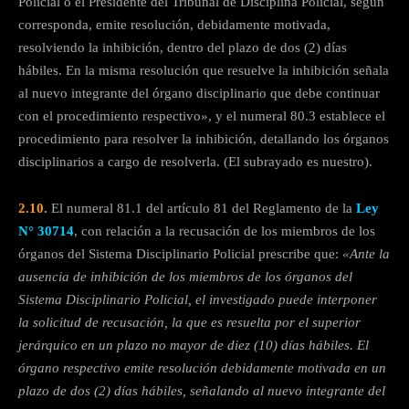
Policial o el Presidente del Tribunal de Disciplina Policial, según
corresponda, emite resolución, debidamente motivada,
resolviendo la inhibición, dentro del plazo de dos (2) días
hábiles. En la misma resolución que resuelve la inhibición señala
al nuevo integrante del órgano disciplinario que debe continuar
con el procedimiento respectivo», y el numeral 80.3 establece el
procedimiento para resolver la inhibición, detallando los órganos
disciplinarios a cargo de resolverla. (El subrayado es nuestro).
2.10.
El numeral 81.1 del artículo 81 del Reglamento de la
Ley
N° 30714
, con relación a la recusación de los miembros de los
órganos del Sistema Disciplinario Policial prescribe que:
«Ante la
ausencia de inhibición de los miembros de los órganos del
Sistema Disciplinario Policial, el investigado puede interponer
la solicitud de recusación, la que es resuelta por el superior
jerárquico en un plazo no mayor de diez (10) días hábiles. El
órgano respectivo emite resolución debidamente motivada en un
plazo de dos (2) días hábiles, señalando al nuevo integrante del