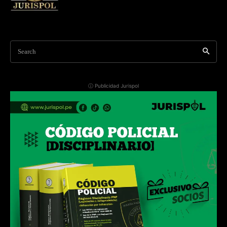
Search
ⓘ Publicidad Jurispol