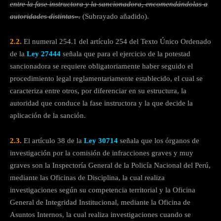
entre la fase instructora y la sancionadora, encomendándolas a
autoridades distintas».
(Subrayado añadido).
2.2.
El numeral 254.1 del artículo 254 del Texto Único Ordenado
de la
Ley 27444
señala que para el ejercicio de la potestad
sancionadora se requiere obligatoriamente haber seguido el
procedimiento legal reglamentariamente establecido, el cual se
caracteriza entre otros, por diferenciar en su estructura, la
autoridad que conduce la fase instructora y la que decide la
aplicación de la sanción.
2.3.
El artículo 38 de la
Ley 30714
señala que los órganos de
investigación por la comisión de infracciones graves y muy
graves son la Inspectoría General de la Policía Nacional del Perú,
mediante las Oficinas de Disciplina, la cual realiza
investigaciones según su competencia territorial y la Oficina
General de Integridad Institucional, mediante la Oficina de
Asuntos Internos, la cual realiza investigaciones cuando se