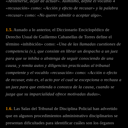
«Abstenerse, dejar de actuar». Asimismo, define el vocablo 4
«recusación» como: «Acción y efecto de recusar» y la palabra
«recusar» como: «No querer admitir o aceptar algo».
1.5.
Aunado a lo anterior, el Diccionario Enciclopédico de
Derecho Usual de Guillermo Cabanellas de Torres define el
término «inhibición» como:
«Una de las llamadas cuestiones de
competencia (v.), que consiste en librar un despacho a un juez
para que se inhiba o abstenga de seguir conociendo de una
causa, y remita autos y diligencias practicadas al tribunal
competente y el vocablo «recusación» como: «Acción o efecto
de recusar, esto es, el acto por el cual se excepciona o rechaza a
un juez para que entienda o conozca de la causa, cuando se
juzga que su imparcialidad ofrece motivadas dudas».
1.6.
Las Salas del Tribunal de Disciplina Policial han advertido
que en algunos procedimientos administrativo disciplinarios se
presentan dificultades para identificar cuáles son los órganos