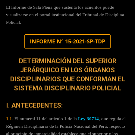
El Informe de Sala Plena que sustenta los acuerdos puede
visualizarse en el portal institucional del Tribunal de Disciplina
Policial.
INFORME N° 15-2021-SP-TDP
DETERMINACIÓN DEL SUPERIOR
JERÁRQUICO EN LOS ÓRGANOS
DISCIPLINARIOS QUE CONFORMAN EL
SISTEMA DISCIPLINARIO POLICIAL
I. ANTECEDENTES:
1.1.
El numeral 11 del artículo 1 de la
Ley 30714
, que regula el
Régimen Disciplinario de la Policía Nacional del Perú, respecto
al principio de imparcialidad establece que el superior y los