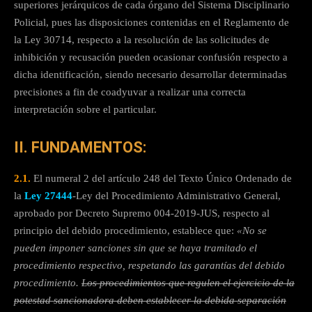
superiores jerárquicos de cada órgano del Sistema Disciplinario
Policial, pues las disposiciones contenidas en el Reglamento de
la Ley 30714, respecto a la resolución de las solicitudes de
inhibición y recusación pueden ocasionar confusión respecto a
dicha identificación, siendo necesario desarrollar determinadas
precisiones a fin de coadyuvar a realizar una correcta
interpretación sobre el particular.
II. FUNDAMENTOS:
2.1.
El numeral 2 del artículo 248 del Texto Único Ordenado de
la
Ley 27444
-Ley del Procedimiento Administrativo General,
aprobado por Decreto Supremo 004-2019-JUS, respecto al
principio del debido procedimiento, establece que:
«No se
pueden imponer sanciones sin que se haya tramitado el
procedimiento respectivo, respetando las garantías del debido
procedimiento.
Los procedimientos que regulen el ejercicio de la
potestad sancionadora deben establecer la debida separación