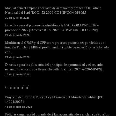
Manual para el empleo adecuado de aeronaves y drones en la Policía
Nacional del Perú [RCG 452-2026-CG PNP/COMOPPOL]
30 de julio de 2026
Directiva para el proceso de admisión a la ESCPOGRA PNP 2026 –
promoción 2027 [Directiva 0009-2026-CG PNP DIREDDOC PNP]
22 de julio de 2026
Modifican el CPMP y el CPP sobre procesos y sanciones por delitos de
función Policial y Militar, prohibiendo la doble persecución y sancionado
con...
21 de julio de 2026
Directiva para la aplicación del principio de oportunidad y el acuerdo
reparatorio en casos de flagrancia delictiva. [Res. 2074-2026-MP-FN]
16 de julio de 2026
Comunidad
Proyecto de Ley de la Nueva Ley Orgánica del Ministerio Público [PL
14224/2025]
16 de marzo de 2026
Policías cargan ataúd por más de 2 km acompañando a anciana de 90 años