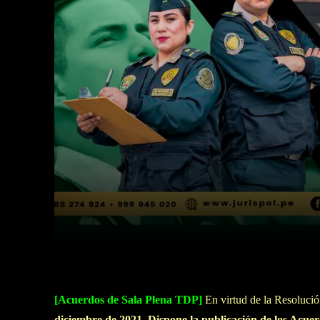
Facebook
Twitter
Cuota
[Acuerdos de Sala Plena TDP]
En virtud de la Resoluci
diciembre de 2021, Dispone la publicación de los Acue