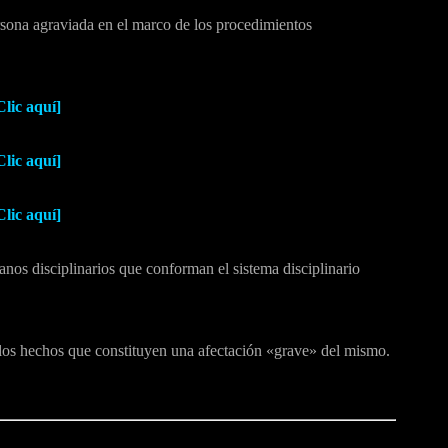
rsona agraviada en el marco de los procedimientos
Clic aquí]
Clic aquí]
Clic aquí]
anos disciplinarios que conforman el sistema disciplinario
los hechos que constituyen una afectación «grave» del mismo.