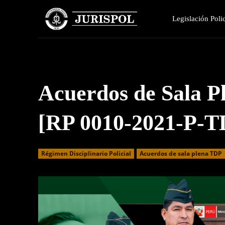
Legislación Polic
Acuerdos de Sala P
[RP 0010-2021-P-T
Régimen Disciplinario Policial
Acuerdos de sala plena TDP