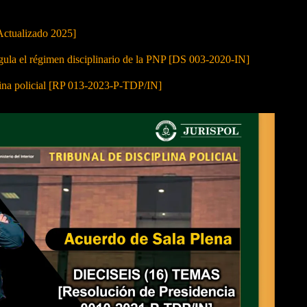
Actualizado 2025]
 el régimen disciplinario de la PNP [DS 003-2020-IN]
lina policial [RP 013-2023-P-TDP/IN]