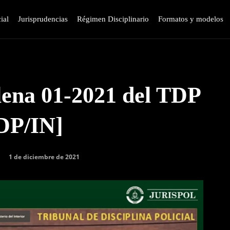
ial
Jurisprudencias
Régimen Disciplinario
Formatos y modelos
lena 01-2021 del TDP
DP/IN]
1 de diciembre de 2021