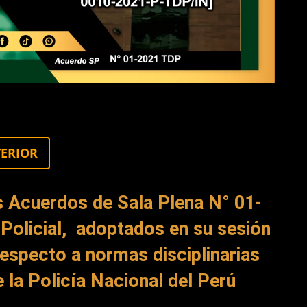
TERIOR
s Acuerdos de Sala Plena N° 01-
a Policial, adoptados en su sesión
especto a normas disciplinarias
e la Policía Nacional del Perú