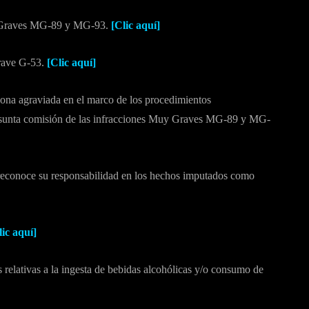
uy Graves MG-89 y MG-93.
[Clic aquí]
Grave G-53.
[Clic aquí]
rsona agraviada en el marco de los procedimientos
a presunta comisión de las infracciones Muy Graves MG-89 y MG-
 reconoce su responsabilidad en los hechos imputados como
lic aquí]
 relativas a la ingesta de bebidas alcohólicas y/o consumo de