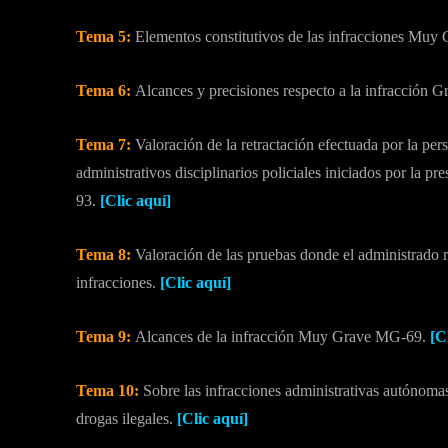
Tema 5:
Elementos constitutivos de las infracciones M
Tema 6:
Alcances y precisiones respecto a la infracción 
Tema 7:
Valoración de la retractación efectuada por la pe
administrativos disciplinarios policiales iniciados por l
93.
[Clic aquí]
Tema 8:
Valoración de las pruebas donde el administrado
infracciones.
[Clic aquí]
Tema 9:
Alcances de la infracción Muy Grave MG-69.
[C
Tema 10:
Sobre las infracciones administrativas autónomas
drogas ilegales.
[Clic aquí]