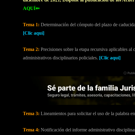
AQUÍ⇐
Tema 1:
Determinación del cómputo del plazo de caducidad 
[Clic aquí]
Tema 2:
Precisiones sobre la etapa recursiva aplicables a
administrativos disciplinarios policiales.
[Clic aquí]
ⓘ Publi
Tema 3:
Lineamientos para solicitar el uso de la palabra en
Tema 4:
Notificación del informe administrativo disciplina