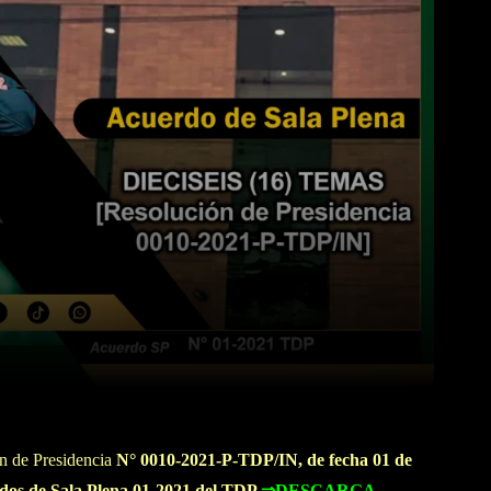
WhatsApp
Linkedin
ón de Presidencia
N° 0010-2021-P-TDP/IN, de fecha 01 de
rdos de Sala Plena 01-2021 del TDP
⇒DESCARGA