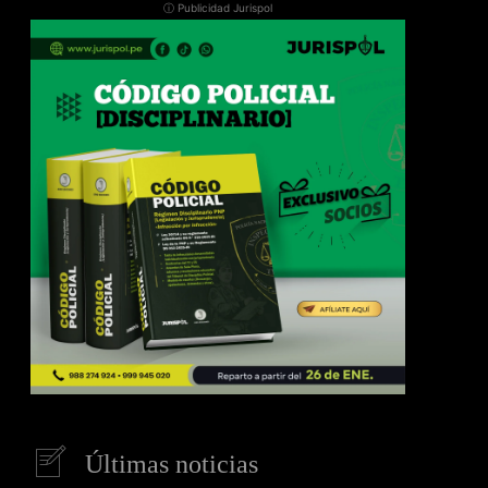
ⓘ Publicidad Jurispol
Últimas noticias