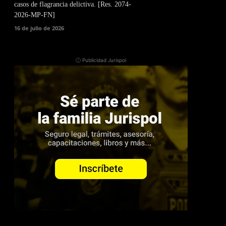
casos de flagrancia delictiva. [Res. 2074-
2026-MP-FN]
16 de julio de 2026
ⓘ Publicidad Jurispol