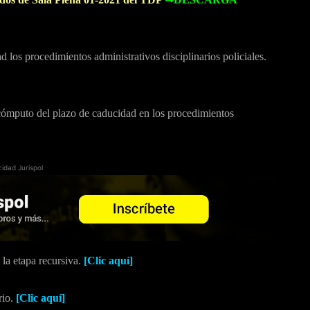
los procedimientos administrativos disciplinarios policiales.
l cómputo del plazo de caducidad en los procedimientos
cidad Jurispol
 la etapa recursiva.
[Clic aquí]
rio.
[Clic aquí]