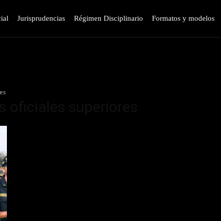
ial
Jurisprudencias
Régimen Disciplinario
Formatos y modelos
res
s oficiales superiores