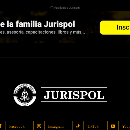
ⓘ Publicidad Jurispol
Facebook
Instagram
TikTok
Yout