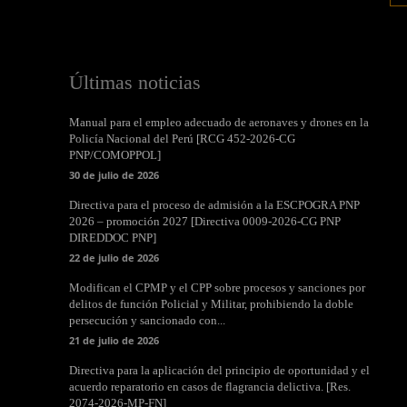
Últimas noticias
Manual para el empleo adecuado de aeronaves y drones en la
Policía Nacional del Perú [RCG 452-2026-CG
PNP/COMOPPOL]
30 de julio de 2026
Directiva para el proceso de admisión a la ESCPOGRA PNP
2026 – promoción 2027 [Directiva 0009-2026-CG PNP
DIREDDOC PNP]
22 de julio de 2026
Modifican el CPMP y el CPP sobre procesos y sanciones por
delitos de función Policial y Militar, prohibiendo la doble
persecución y sancionado con...
21 de julio de 2026
Directiva para la aplicación del principio de oportunidad y el
acuerdo reparatorio en casos de flagrancia delictiva. [Res.
2074-2026-MP-FN]