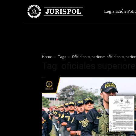
Legislación Polic
Home
Tags
Oficiales superiores oficiales superio
Tag: oficiales superiore