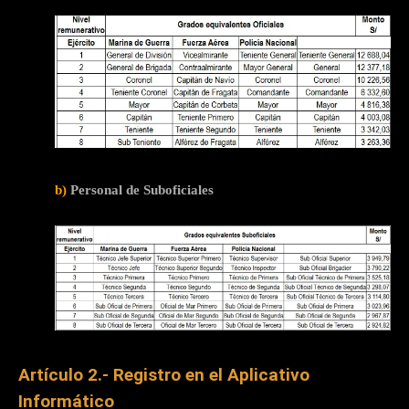
b)
Personal de Suboficiales
Artículo 2.- Registro en el Aplicativo
Informático