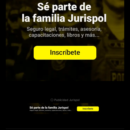
ⓘ Publicidad Jurispol