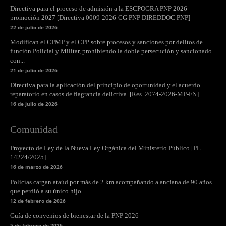
Directiva para el proceso de admisión a la ESCPOGRA PNP 2026 –
promoción 2027 [Directiva 0009-2026-CG PNP DIREDDOC PNP]
22 de julio de 2026
Modifican el CPMP y el CPP sobre procesos y sanciones por delitos de
función Policial y Militar, prohibiendo la doble persecución y sancionado
con...
21 de julio de 2026
Directiva para la aplicación del principio de oportunidad y el acuerdo
reparatorio en casos de flagrancia delictiva. [Res. 2074-2026-MP-FN]
16 de julio de 2026
Comunidad
Proyecto de Ley de la Nueva Ley Orgánica del Ministerio Público [PL
14224/2025]
16 de marzo de 2026
Policías cargan ataúd por más de 2 km acompañando a anciana de 90 años
que perdió a su único hijo
12 de febrero de 2026
Guía de convenios de bienestar de la PNP 2026
5 de febrero de 2026