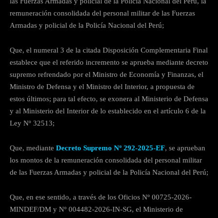
las Fuerzas Armadas y policial de la Policía Nacional del Perú, la
remuneración consolidada del personal militar de las Fuerzas
Armadas y policial de la Policía Nacional del Perú;
Que, el numeral 3 de la citada Disposición Complementaria Final
establece que el referido incremento se aprueba mediante decreto
supremo refrendado por el Ministro de Economía y Finanzas, el
Ministro de Defensa y el Ministro del Interior, a propuesta de
estos últimos; para tal efecto, se exonera al Ministerio de Defensa
y al Ministerio del Interior de lo establecido en el artículo 6 de la
Ley Nº 32513;
Que, mediante
Decreto Supremo Nº 292-2025-EF
, se aprueban
los montos de la remuneración consolidada del personal militar
de las Fuerzas Armadas y policial de la Policía Nacional del Perú;
Que, en ese sentido, a través de los Oficios Nº 00725-2026-
MINDEF/DM y Nº 004482-2026-IN-SG, el Ministerio de