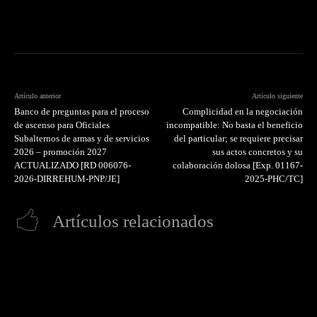
Artículo anterior
Artículo siguiente
Banco de preguntas para el proceso
Complicidad en la negociación
de ascenso para Oficiales
incompatible: No basta el beneficio
Subalternos de armas y de servicios
del particular; se requiere precisar
2026 – promoción 2027
sus actos concretos y su
ACTUALIZADO [RD 006076-
colaboración dolosa [Exp. 01167-
2026-DIRREHUM-PNP/JE]
2025-PHC/TC]
Artículos relacionados