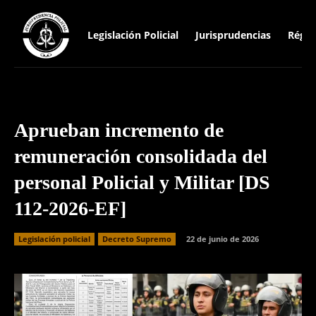
Legislación Policial
Jurisprudencias
Régim
Aprueban incremento de
remuneración consolidada del
personal Policial y Militar [DS
112-2026-EF]
Legislación policial
Decreto Supremo
22 de junio de 2026