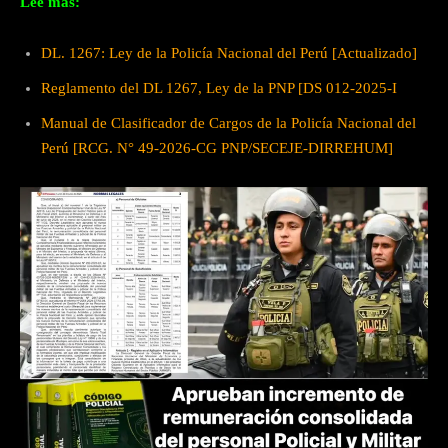
Lee más:
DL. 1267: Ley de la Policía Nacional del Perú [Actualizado]
Reglamento del DL 1267, Ley de la PNP [DS 012-2025-I
Manual de Clasificador de Cargos de la Policía Nacional del
Perú [RCG. N° 49-2026-CG PNP/SECEJE-DIRREHUM]