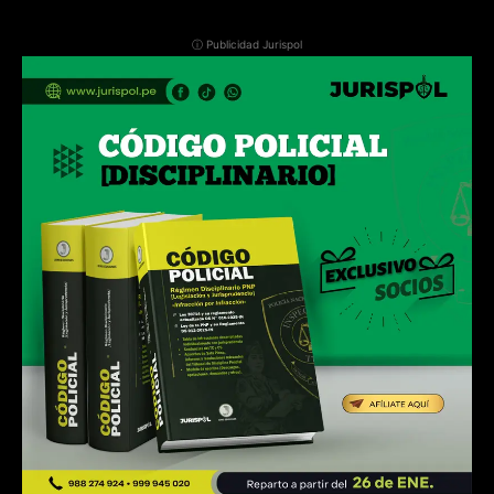
ⓘ Publicidad Jurispol