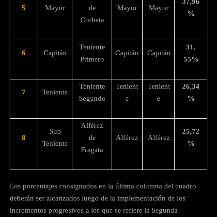
37,96
5
Mayor
de
Mayor
Mayor
%
Corbeta
Teniente
31,
6
Capitán
Capitán
Capitán
Primero
55%
Teniente
Tenient
Tenient
26,34
7
Teniente
Segundo
e
e
%
Alférez
Sub
25,72
8
de
Alférez
Alférez
Teniente
%
Fragata
Los porcentajes consignados en la última columna del cuadro
deberán ser alcanzados luego de la implementación de los
incrementos progresivos a los que se refiere la Segunda