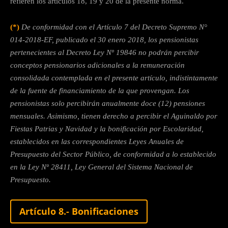
refieren los artículos 18, 19 y 20 de la presente norma.
(*)
De conformidad con el Artículo 7 del Decreto Supremo N°
014-2018-EF, publicado el 30 enero 2018, los pensionistas
pertenecientes al Decreto Ley Nº 19846 no podrán percibir
conceptos pensionarios adicionales a la remuneración
consolidada contemplada en el presente artículo, indistintamente
de la fuente de financiamiento de la que provengan. Los
pensionistas solo percibirán anualmente doce (12) pensiones
mensuales. Asimismo, tienen derecho a percibir el Aguinaldo por
Fiestas Patrias y Navidad y la bonificación por Escolaridad,
establecidos en las correspondientes Leyes Anuales de
Presupuesto del Sector Público, de conformidad a lo establecido
en la Ley Nº 28411, Ley General del Sistema Nacional de
Presupuesto.
Artículo 8.- Bonificaciones