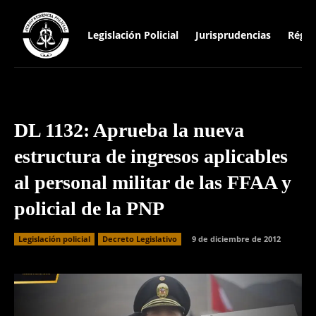
Legislación Policial
Jurisprudencias
Régim
DL 1132: Aprueba la nueva
estructura de ingresos aplicables
al personal militar de las FFAA y
policial de la PNP
Legislación policial
Decreto Legislativo
9 de diciembre de 2012