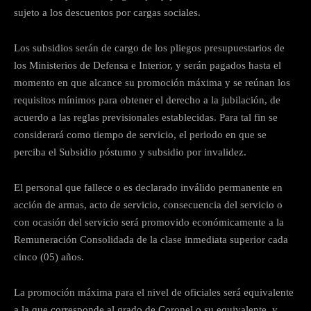
sujeto a los descuentos por cargas sociales.
Los subsidios serán de cargo de los pliegos presupuestarios de
los Ministerios de Defensa e Interior, y serán pagados hasta el
momento en que alcance su promoción máxima y se reúnan los
requisitos mínimos para obtener el derecho a la jubilación, de
acuerdo a las reglas previsionales establecidas. Para tal fin se
considerará como tiempo de servicio, el periodo en que se
perciba el Subsidio póstumo y subsidio por invalidez.
El personal que fallece o es declarado inválido permanente en
acción de armas, acto de servicio, consecuencia del servicio o
con ocasión del servicio será promovido económicamente a la
Remuneración Consolidada de la clase inmediata superior cada
cinco (05) años.
La promoción máxima para el nivel de oficiales será equivalente
a la que corresponde al grado de Coronel o su equivalente, y