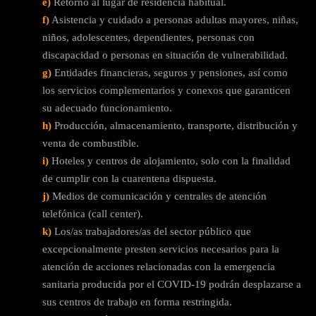
e)
Retorno al lugar de residencia habitual.
f)
Asistencia y cuidado a personas adultas mayores, niñas,
niños, adolescentes, dependientes, personas con
discapacidad o personas en situación de vulnerabilidad.
g)
Entidades financieras, seguros y pensiones, así como
los servicios complementarios y conexos que garanticen
su adecuado funcionamiento.
h)
Producción, almacenamiento, transporte, distribución y
venta de combustible.
i)
Hoteles y centros de alojamiento, solo con la finalidad
de cumplir con la cuarentena dispuesta.
j)
Medios de comunicación y centrales de atención
telefónica (call center).
k)
Los/as trabajadores/as del sector público que
excepcionalmente presten servicios necesarios para la
atención de acciones relacionadas con la emergencia
sanitaria producida por el COVID-19 podrán desplazarse a
sus centros de trabajo en forma restringida.