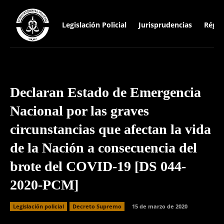
Legislación Policial
Jurisprudencias
Régim
Declaran Estado de Emergencia
Nacional por las graves
circunstancias que afectan la vida
de la Nación a consecuencia del
brote del COVID-19 [DS 044-
2020-PCM]
Legislación policial
Decreto Supremo
15 de marzo de 2020