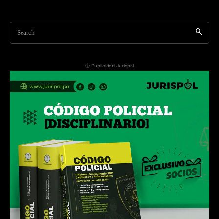
Search
ⓘ Publicidad Jurispol