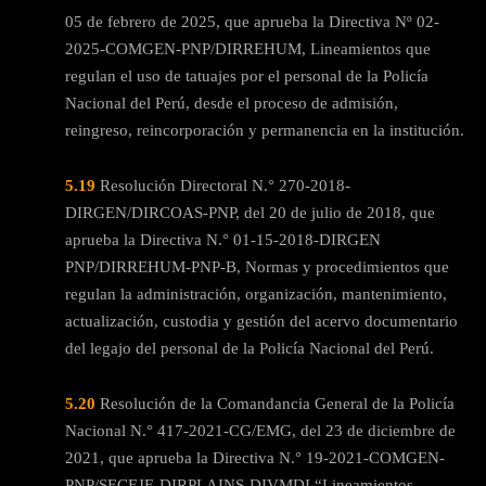
05 de febrero de 2025, que aprueba la Directiva Nº 02-
2025-COMGEN-PNP/DIRREHUM, Lineamientos que
regulan el uso de tatuajes por el personal de la Policía
Nacional del Perú, desde el proceso de admisión,
reingreso, reincorporación y permanencia en la institución.
5.19
Resolución Directoral N.° 270-2018-
DIRGEN/DIRCOAS-PNP, del 20 de julio de 2018, que
aprueba la Directiva N.° 01-15-2018-DIRGEN
PNP/DIRREHUM-PNP-B, Normas y procedimientos que
regulan la administración, organización, mantenimiento,
actualización, custodia y gestión del acervo documentario
del legajo del personal de la Policía Nacional del Perú.
5.20
Resolución de la Comandancia General de la Policía
Nacional N.° 417-2021-CG/EMG, del 23 de diciembre de
2021, que aprueba la Directiva N.° 19-2021-COMGEN-
PNP/SECEJE-DIRPLAINS-DIVMDI “Lineamientos