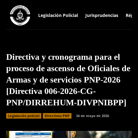
Legislación Policial
Jurisprudencias
Régim
Directiva y cronograma para el
proceso de ascenso de Oficiales de
Armas y de servicios PNP-2026
[Directiva 006-2026-CG-
PNP/DIRREHUM-DIVPNIBPP]
Legislación policial
Directivas PNP
26 de mayo de 2026