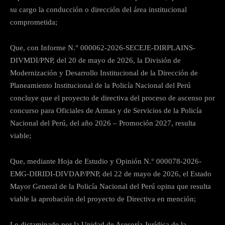
su cargo la conducción o dirección del área institucional
comprometida;
Que, con Informe N.° 000062-2026-SECEJE-DIRPLAINS-
DIVMDI/PNP, del 20 de mayo de 2026, la División de
Modernización y Desarrollo Institucional de la Dirección de
Planeamiento Institucional de la Policía Nacional del Perú
concluye que el proyecto de directiva del proceso de ascenso por
concurso para Oficiales de Armas y de Servicios de la Policía
Nacional del Perú, del año 2026 – Promoción 2027, resulta
viable;
Que, mediante Hoja de Estudio y Opinión N.° 000078-2026-
EMG-DIRIDI-DIVDAP/PNP, del 22 de mayo de 2026, el Estado
Mayor General de la Policía Nacional del Perú opina que resulta
viable la aprobación del proyecto de Directiva en mención;
Lo dictaminado por la Unidad de Asesoría Jurídica de la