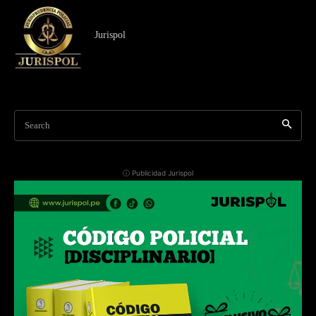
Jurispol
Search
ⓘ Publicidad Jurispol