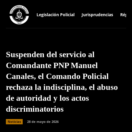
Legislación Policial
Jurisprudencias
Régim
Suspenden del servicio al
Comandante PNP Manuel
Canales, el Comando Policial
rechaza la indisciplina, el abuso
de autoridad y los actos
discriminatorios
Noticias
28 de mayo de 2026