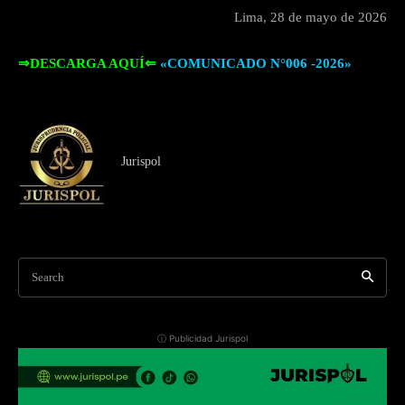
Lima, 28 de mayo de 2026
⇒DESCARGA AQUÍ⇐
«COMUNICADO N°006 -2026»
Jurispol
Search
ⓘ Publicidad Jurispol