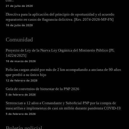
con...
21 de julio de 2026
Directiva para la aplicación del principio de oportunidad y el acuerdo
reparatorio en casos de flagrancia delictiva. [Res. 2074-2026-MP-FN]
16 de julio de 2026
Comunidad
Proyecto de Ley de la Nueva Ley Orgánica del Ministerio Público [PL
14224/2025]
16 de marzo de 2026
Policías cargan ataúd por más de 2 km acompañando a anciana de 90 años
que perdió a su único hijo
12 de febrero de 2026
Guía de convenios de bienestar de la PNP 2026
5 de febrero de 2026
Sentencian a 12 años a Comandante y Suboficial PNP por la compra de
mascarillas e implementos de casi un millón durante pandemia COVID-19
5 de febrero de 2026
Boletín policial