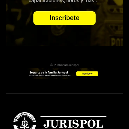
ⓘ Publicidad Jurispol