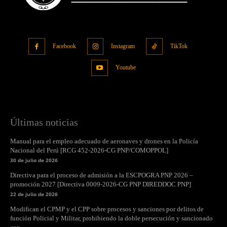
Facebook
Instagram
TikTok
Youtube
Últimas noticias
Manual para el empleo adecuado de aeronaves y drones en la Policía
Nacional del Perú [RCG 452-2026-CG PNP/COMOPPOL]
30 de julio de 2026
Directiva para el proceso de admisión a la ESCPOGRA PNP 2026 –
promoción 2027 [Directiva 0009-2026-CG PNP DIREDDOC PNP]
22 de julio de 2026
Modifican el CPMP y el CPP sobre procesos y sanciones por delitos de
función Policial y Militar, prohibiendo la doble persecución y sancionado