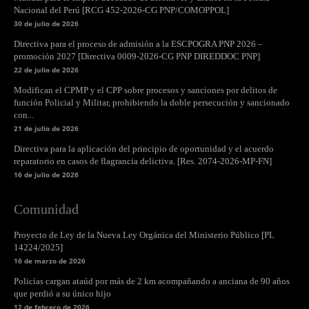
Nacional del Perú [RCG 452-2026-CG PNP/COMOPPOL]
30 de julio de 2026
Directiva para el proceso de admisión a la ESCPOGRA PNP 2026 –
promoción 2027 [Directiva 0009-2026-CG PNP DIREDDOC PNP]
22 de julio de 2026
Modifican el CPMP y el CPP sobre procesos y sanciones por delitos de
función Policial y Militar, prohibiendo la doble persecución y sancionado
con...
21 de julio de 2026
Directiva para la aplicación del principio de oportunidad y el acuerdo
reparatorio en casos de flagrancia delictiva. [Res. 2074-2026-MP-FN]
16 de julio de 2026
Comunidad
Proyecto de Ley de la Nueva Ley Orgánica del Ministerio Público [PL
14224/2025]
16 de marzo de 2026
Policías cargan ataúd por más de 2 km acompañando a anciana de 90 años
que perdió a su único hijo
12 de febrero de 2026