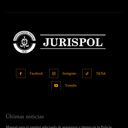
Facebook
Instagram
TikTok
Youtube
Últimas noticias
Manual para el empleo adecuado de aeronaves y drones en la Policía