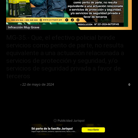
Infracción Muy Grave
MG-35.- Que, el efectivo policial brinde
servicios como perito de parte, no resulta
equivalente a una actuación relacionada a
servicios de protección y seguridad, y/o
servicios de seguridad privada a favor de
terceros
Jurispol
-
22 de mayo de 2024
0
ⓘ Publicidad Jurispol