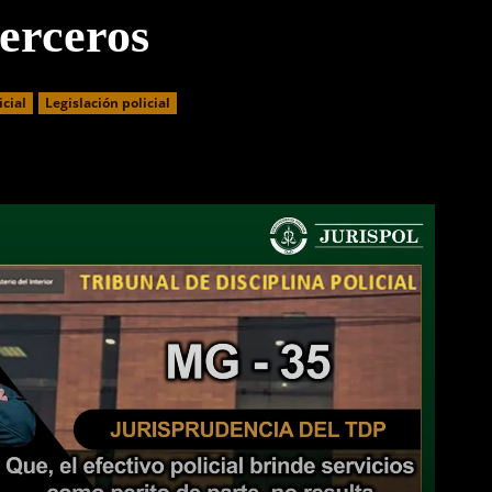
terceros
icial
Legislación policial