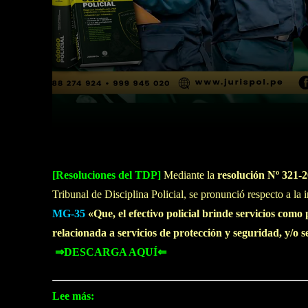
Facebook
Twitter
Cuota
[Resoluciones del TDP]
Mediante la
resolución Nº 321
Tribunal de Disciplina Policial, se pronunció respecto a l
MG-35
«Que, el efectivo policial brinde servicios como
relacionada a servicios de protección y seguridad, y/o s
⇒DESCARGA AQUÍ⇐
Lee más: