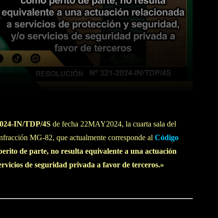
WhatsApp
Linkedin
-2024-IN/TDP/4S
de fecha 22MAY2024, la cuarta sala del
a infracción MG-82, que actualmente corresponde al
Código
 perito de parte, no resulta equivalente a una actuación
ervicios de seguridad privada a favor de terceros.»