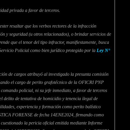
ridad privada a favor de terceros.
ster resaltar que los verbos rectores de la infracción
ón y seguridad (u otros relacionados), o brindar servicios de
rende que el tenor del tipo infractor, manifiestamente, busca
Servicio Policial como bien jurídico protegido por la
Ley N°
ción de cargos atribuyó al investigado la presunta comisión
ñando el cargo de perito grafotécnico de la OFICRI PNP
mando policial, ni su jefe inmediato, a favor de terceros
elito de tentativa de homicidio y tenencia ilegal de
lidades, experiencia y formación como perito balístico
BALÍSTICA FORENSE de fecha 14ENE2024, firmando como
a cuestionado la pericia oficial emitida mediante Informe