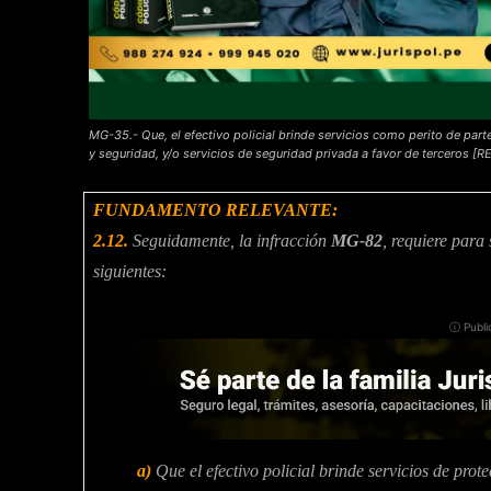
MG-35.- Que, el efectivo policial brinde servicios como perito de parte
y seguridad, y/o servicios de seguridad privada a favor de tercero
F
UNDAMENTO RELEVANTE:
2.12.
Seguidamente, la infracción
MG-82
, requiere para
siguientes:
ⓘ Publi
a)
Que el efectivo policial brinde servicios de prot