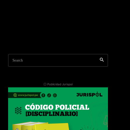
Search
ⓘ Publicidad Jurispol