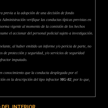
era previa a la adopción de una decisión de fondo
a Administración verifique las conductas típicas previstas en
orma vigente al momento de la comisión de los hechos
sume el accionar del personal policial sujeto a investigación.
pelante, al haber emitido un informe y/o pericia de parte, no
os de protección y seguridad, y/o servicios de seguridad
infractor imputado.
 en conocimiento que la conducta desplegada por el
ción en la descripción del tipo infractor
MG-82
, por lo que,
 DEL INTERIOR