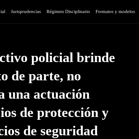
ial
Jurisprudencias
Régimen Disciplinario
Formatos y modelos
tivo policial brinde
to de parte, no
 a una actuación
ios de protección y
cios de seguridad