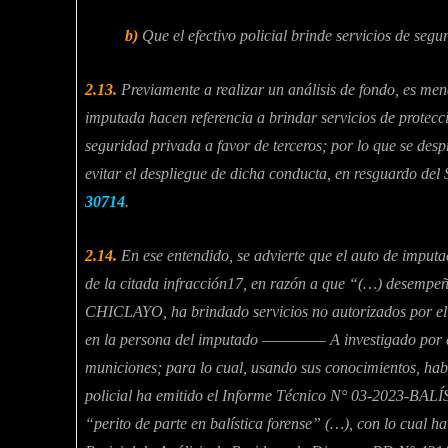
b)
Que el efectivo policial brinde servicios de segu
2.13.
Previamente a realizar un análisis de fondo, es mene
imputada hacen referencia a brindar servicios de protecci
seguridad privada a favor de terceros; por lo que se desp
evitar el despliegue de dicha conducta, en resguardo del 
30714
.
2.14.
En ese entendido, se advierte que el auto de imputa
de la citada infracción17, en razón a que “(…) desempe
CHICLAYO, ha brindado servicios no autorizados por el co
en la persona del imputado ————– A investigado por el d
municiones; para lo cual, usando sus conocimientos, habi
policial ha emitido el Informe Técnico N° 03-2023-
“perito de parte en balística forense” (…), con lo cual h