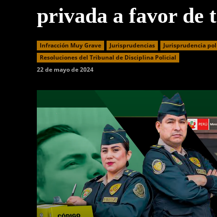
privada a favor de 
Infracción Muy Grave
Jurisprudencias
Jurisprudencia pol
Resoluciones del Tribunal de Disciplina Policial
22 de mayo de 2024