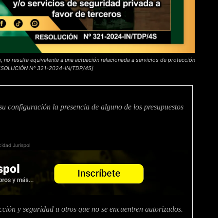
, no resulta equivalente a una actuación relacionada a servicios de protección
s [RESOLUCIÓN Nº 321-2024-IN/TDP/4S]
 su configuración la presencia de alguno de los presupuestos
cidad Jurispol
ección y seguridad u otros que no se encuentren autorizados.