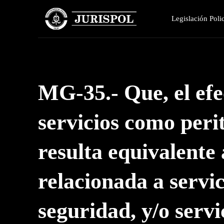
Legislación Polic
MG-35.- Que, el efec
servicios como peri
resulta equivalente
relacionada a servic
seguridad, y/o servi