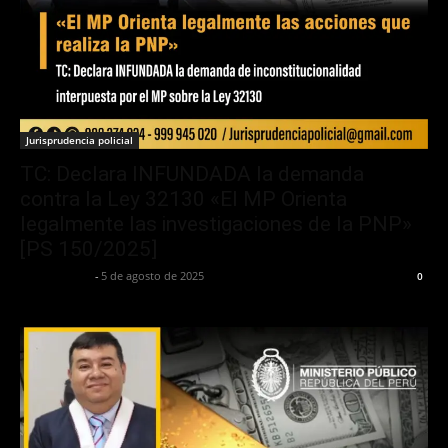
Jurisprudencia policial
TC: Declara INFUNDADA la demanda
contra la Ley 32130 «El MP Orienta
legalmente las investigaciones de la PNP»
[PS 150/2025]
Jurispol Perú
-
5 de agosto de 2025
0