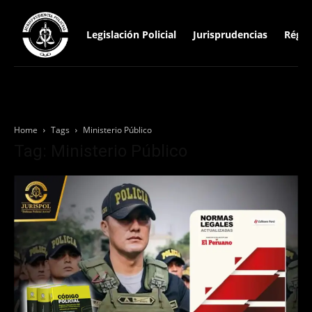
Legislación Policial
Jurisprudencias
Régim
Home
Tags
Ministerio Público
Tag: Ministerio Público