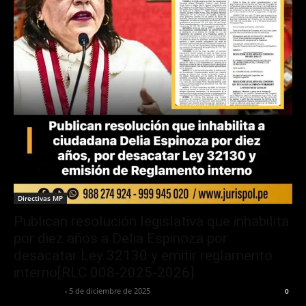
Directivas MP
Publican resolución legislativa que inhabilita
por diez años a Delia Espinoza por
desacatar Ley 32130 y emitir reglamento
interno[RLC 008-2025-2026]
Jurispol Perú
-
5 de diciembre de 2025
0