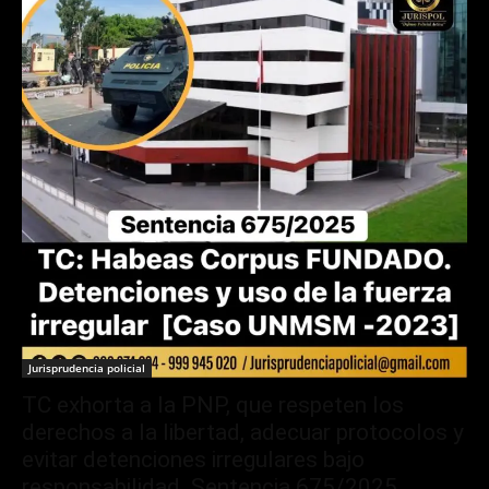
Jurisprudencia policial
TC exhorta a la PNP, que respeten los
derechos a la libertad, adecuar protocolos y
evitar detenciones irregulares bajo
responsabilidad. Sentencia 675/2025