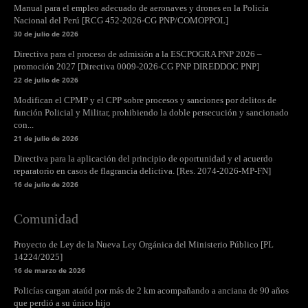
Manual para el empleo adecuado de aeronaves y drones en la Policía
Nacional del Perú [RCG 452-2026-CG PNP/COMOPPOL]
30 de julio de 2026
Directiva para el proceso de admisión a la ESCPOGRA PNP 2026 –
promoción 2027 [Directiva 0009-2026-CG PNP DIREDDOC PNP]
22 de julio de 2026
Modifican el CPMP y el CPP sobre procesos y sanciones por delitos de
función Policial y Militar, prohibiendo la doble persecución y sancionado
con...
21 de julio de 2026
Directiva para la aplicación del principio de oportunidad y el acuerdo
reparatorio en casos de flagrancia delictiva. [Res. 2074-2026-MP-FN]
16 de julio de 2026
Comunidad
Proyecto de Ley de la Nueva Ley Orgánica del Ministerio Público [PL
14224/2025]
16 de marzo de 2026
Policías cargan ataúd por más de 2 km acompañando a anciana de 90 años
que perdió a su único hijo