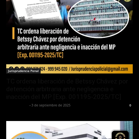
Jurisprudencia Penal
TC ordena liberación de Betssy Chávez por
detención arbitraria ante negligencia e
inacción del MP [Exp. 001195-2025/TC]
Yuri Toscano
-
3 de septiembre de 2025
0