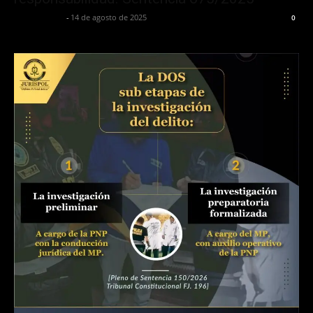
Jurispol Perú
-
14 de agosto de 2025
0