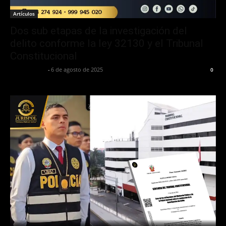
Artículos
Dos sub etapas de la investigación del
delito conforme la ley 32130 y el Tribunal
Constitucional
Jurispol Perú
-
6 de agosto de 2025
0