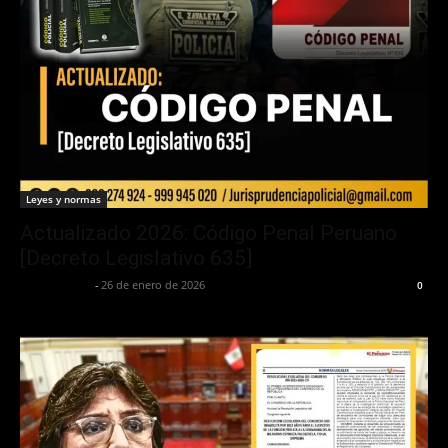
Leyes y normas
Actualizado 2026: Código Penal Peruano
[Decreto Legislativo 635]
Jurispol Perú
-
26 de enero de 2026
0