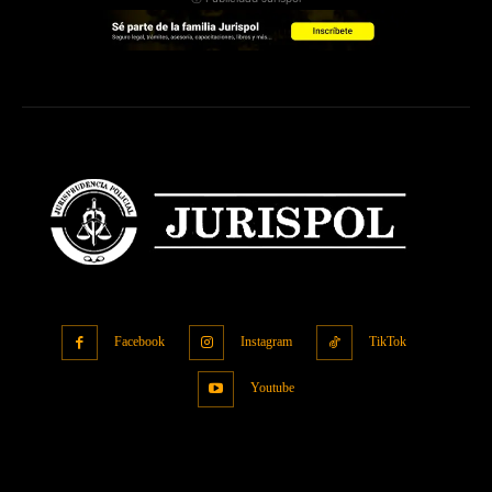
Facebook
Instagram
TikTok
Youtube