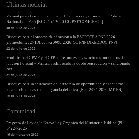
Últimas noticias
Manual para el empleo adecuado de aeronaves y drones en la Policía
Nacional del Perú [RCG 452-2026-CG PNP/COMOPPOL]
30 de julio de 2026
Directiva para el proceso de admisión a la ESCPOGRA PNP 2026 –
promoción 2027 [Directiva 0009-2026-CG PNP DIREDDOC PNP]
22 de julio de 2026
Modifican el CPMP y el CPP sobre procesos y sanciones por delitos de
función Policial y Militar, prohibiendo la doble persecución y sancionado
con...
21 de julio de 2026
Directiva para la aplicación del principio de oportunidad y el acuerdo
reparatorio en casos de flagrancia delictiva. [Res. 2074-2026-MP-FN]
16 de julio de 2026
Comunidad
Proyecto de Ley de la Nueva Ley Orgánica del Ministerio Público [PL
14224/2025]
16 de marzo de 2026