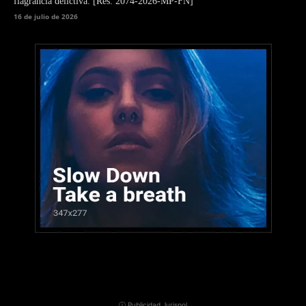
flagrancia delictiva. [Res. 2074-2026-MP-FN]
16 de julio de 2026
ⓘ Publicidad Jurispol