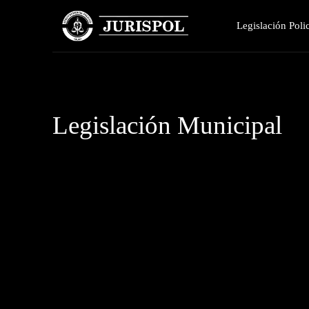
Legislación Polic
Legislación Municipal
Actas policiales
Actas y documentos fiscales
Acuerdos de