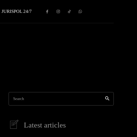
JURISPOL 24/7
Artículos y libros administrativos
Cartilla Temática PNP
Casaciones
Search
Latest articles