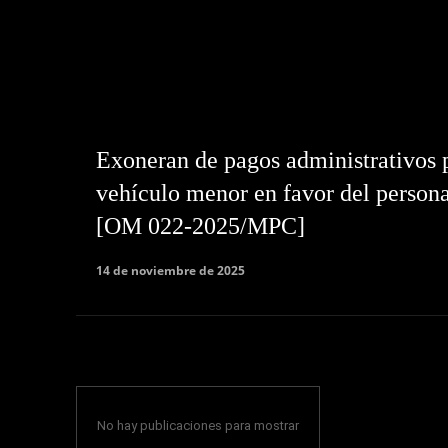
Exoneran de pagos administrativos p
vehículo menor en favor del personal
[OM 022-2025/MPC]
14 de noviembre de 2025
No hay publicaciones para mostrar