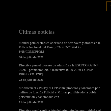
Últimas noticias
Manual para el empleo adecuado de aeronaves y drones en la
Policía Nacional del Perú [RCG 452-2026-CG
PNP/COMOPPOL]
30 de julio de 2026
Directiva para el proceso de admisión a la ESCPOGRA PNP
2026 – promoción 2027 [Directiva 0009-2026-CG PNP
DIREDDOC PNP]
22 de julio de 2026
Modifican el CPMP y el CPP sobre procesos y sanciones por
delitos de función Policial y Militar, prohibiendo la doble
persecución y sancionado con...
21 de julio de 2026
Directiva para la aplicación del principio de oportunidad y el