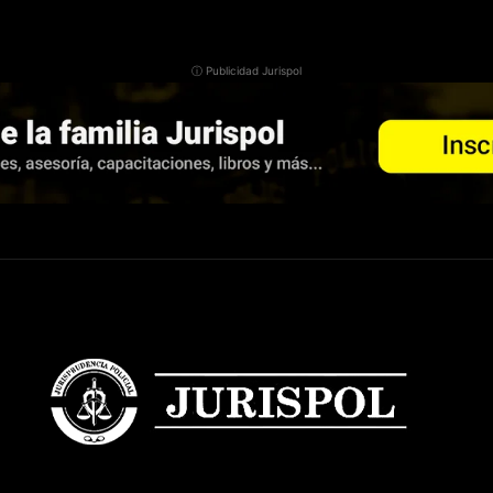
ⓘ Publicidad Jurispol