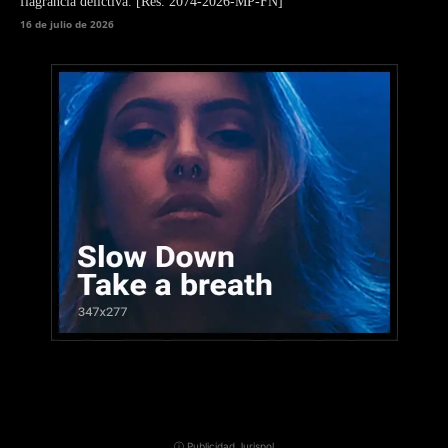
flagrancia delictiva. [Res. 2074-2026-MP-FN]
16 de julio de 2026
ⓘ Publicidad Jurispol