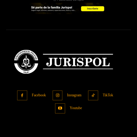
Facebook
Instagram
TikTok
Youtube