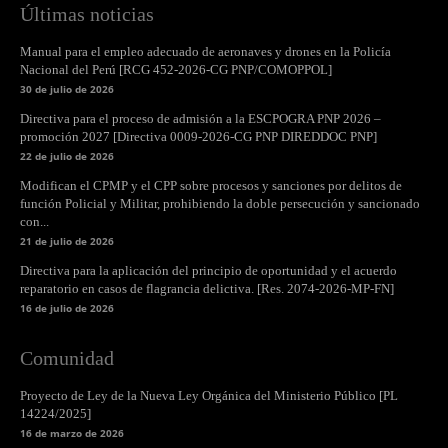
Últimas noticias
Manual para el empleo adecuado de aeronaves y drones en la Policía
Nacional del Perú [RCG 452-2026-CG PNP/COMOPPOL]
30 de julio de 2026
Directiva para el proceso de admisión a la ESCPOGRA PNP 2026 –
promoción 2027 [Directiva 0009-2026-CG PNP DIREDDOC PNP]
22 de julio de 2026
Modifican el CPMP y el CPP sobre procesos y sanciones por delitos de
función Policial y Militar, prohibiendo la doble persecución y sancionado
con...
21 de julio de 2026
Directiva para la aplicación del principio de oportunidad y el acuerdo
reparatorio en casos de flagrancia delictiva. [Res. 2074-2026-MP-FN]
16 de julio de 2026
Comunidad
Proyecto de Ley de la Nueva Ley Orgánica del Ministerio Público [PL
14224/2025]
16 de marzo de 2026