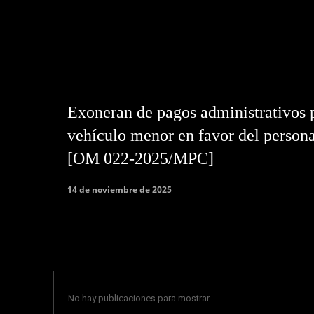
Exoneran de pagos administrativos p
vehículo menor en favor del personal
[OM 022-2025/MPC]
14 de noviembre de 2025
No hay publicaciones para mostrar