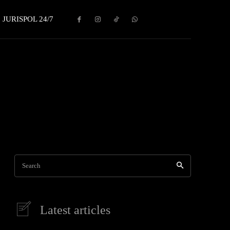
JURISPOL 24/7
Artículos y libros administrativos
Cartilla Temática PNP
Casaciones
Search
Latest articles