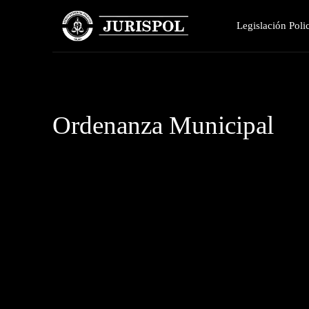
Legislación Polic
Ordenanza Municipal
Actas policiales
Actas y documentos fiscales
Acuerdos de