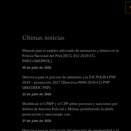
Últimas noticias
Manual para el empleo adecuado de aeronaves y drones en la
Policía Nacional del Perú [RCG 452-2026-CG
PNP/COMOPPOL]
30 de julio de 2026
Directiva para el proceso de admisión a la ESCPOGRA PNP
2026 – promoción 2027 [Directiva 0009-2026-CG PNP
DIREDDOC PNP]
22 de julio de 2026
Modifican el CPMP y el CPP sobre procesos y sanciones por
delitos de función Policial y Militar, prohibiendo la doble
persecución y sancionado con...
21 de julio de 2026
Directiva para la aplicación del principio de oportunidad y el