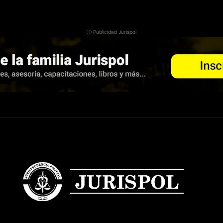
ⓘ Publicidad Jurispol