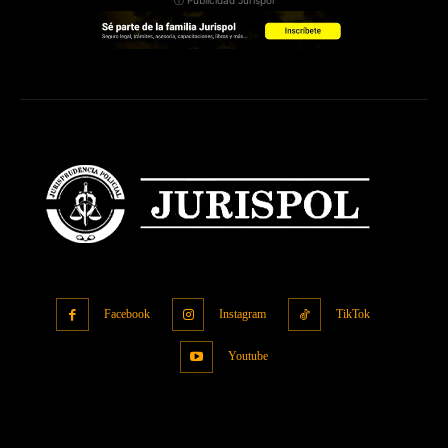
ⓘ Publicidad Jurispol
Facebook
Instagram
TikTok
Youtube