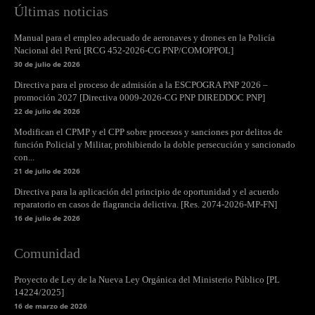
Últimas noticias
Manual para el empleo adecuado de aeronaves y drones en la Policía
Nacional del Perú [RCG 452-2026-CG PNP/COMOPPOL]
30 de julio de 2026
Directiva para el proceso de admisión a la ESCPOGRA PNP 2026 –
promoción 2027 [Directiva 0009-2026-CG PNP DIREDDOC PNP]
22 de julio de 2026
Modifican el CPMP y el CPP sobre procesos y sanciones por delitos de
función Policial y Militar, prohibiendo la doble persecución y sancionado
con...
21 de julio de 2026
Directiva para la aplicación del principio de oportunidad y el acuerdo
reparatorio en casos de flagrancia delictiva. [Res. 2074-2026-MP-FN]
16 de julio de 2026
Comunidad
Proyecto de Ley de la Nueva Ley Orgánica del Ministerio Público [PL
14224/2025]
16 de marzo de 2026