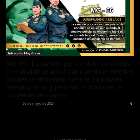
Infracción Muy Grave
MG-66.- La sanción por conducir en estado
de ebriedad se aplica aun cuando el efectivo
policial se encuentre fuera de su jornada
laboral (Franco), peor aún si ocasionó un
accidente de tránsito
Jurispol
-
30 de mayo de 2024
0