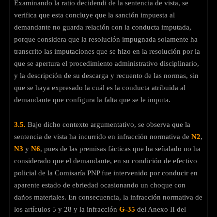
Examinando la ratio decidendi de la sentencia de vista, se
verifica que esta concluye que la sanción impuesta al
demandante no guarda relación con la conducta imputada,
porque considera que la resolución impugnada solamente ha
transcrito las imputaciones que se hizo en la resolución por la
que se apertura el procedimiento administrativo disciplinario,
y la descripción de su descarga y recuento de las normas, sin
que se haya expresado la cuál es la conducta atribuida al
demandante que configura la falta que se le imputa.
3.5.
Bajo dicho contexto argumentativo, se observa que la
sentencia de vista ha incurrido en infracción normativa de
N2
,
N3
y
N6
, pues de las premisas fácticas que ha señalado no ha
considerado que el demandante, en su condición de efectivo
policial de la Comisaría PNP fue intervenido por conducir en
aparente estado de ebriedad ocasionando un choque con
daños materiales. En consecuencia, la infracción normativa de
los artículos 5 y 28 y la infracción
G-35
del Anexo II del