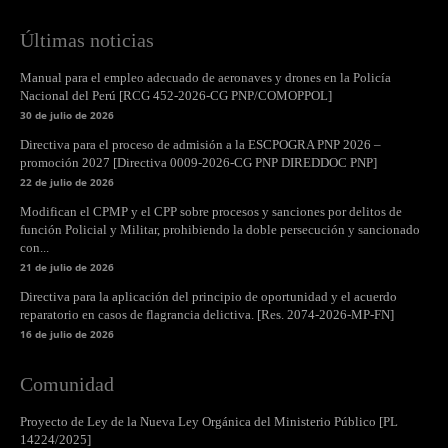
Últimas noticias
Manual para el empleo adecuado de aeronaves y drones en la Policía
Nacional del Perú [RCG 452-2026-CG PNP/COMOPPOL]
30 de julio de 2026
Directiva para el proceso de admisión a la ESCPOGRA PNP 2026 –
promoción 2027 [Directiva 0009-2026-CG PNP DIREDDOC PNP]
22 de julio de 2026
Modifican el CPMP y el CPP sobre procesos y sanciones por delitos de
función Policial y Militar, prohibiendo la doble persecución y sancionado
con...
21 de julio de 2026
Directiva para la aplicación del principio de oportunidad y el acuerdo
reparatorio en casos de flagrancia delictiva. [Res. 2074-2026-MP-FN]
16 de julio de 2026
Comunidad
Proyecto de Ley de la Nueva Ley Orgánica del Ministerio Público [PL
14224/2025]