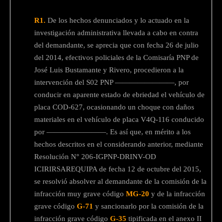
R1.
De los hechos denunciados y lo actuado en la
investigación administrativa llevada a cabo en contra
del demandante, se aprecia que con fecha 26 de julio
del 2014, efectivos policiales de la Comisaría PNP de
José Luis Bustamante y Rivero, procedieron a la
intervención del S02 PNP ————————, por
conducir en aparente estado de ebriedad el vehículo de
placa COD-627, ocasionando un choque con daños
materiales en el vehículo de placa V4Q-116 conducido
por ————————. Es así que, en mérito a los
hechos descritos en el considerando anterior, mediante
Resolución N° 206-IGPNP-DRINV-OD
ICIRIRSAREQUIPA de fecha 12 de octubre del 2015,
se resolvió absolver al demandante de la comisión de la
infracción muy grave código
MG-20
y de la infracción
grave código
G-71
y sancionarlo por la comisión de la
infracción grave código
G-35
tipificada en el anexo II