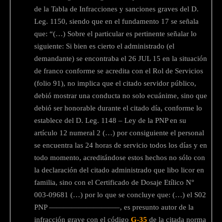
de la Tabla de Infracciones y sanciones graves del D.
Leg. 1150, siendo que en el fundamento 17 se señala
que: “(…) Sobre el particular es pertinente señalar lo
siguiente: Si bien es cierto el administrado (el
demandante) se encontraba el 26 JUL 15 en la situación
de franco conforme se acredita con el Rol de Servicios
(folio 91), no implica que el citado servidor público,
debió mostrar una conducta no solo ecuánime, sino que
debió ser honorable durante el citado día, conforme lo
establece del D. Leg. 1148 – Ley de la PNP en su
artículo 12 numeral 2 (…) por consiguiente el personal
se encuentra las 24 horas de servicio todos los días y en
todo momento, acreditándose estos hechos no sólo con
la declaración del citado administrado que libo licor en
familia, sino con el Certificado de Dosaje Etílico N°
003-09681 (…) por lo que se concluye que: (…) el S02
PNP —————————–, es presunto autor de la
infracción grave con el código
G-35
de la citada norma