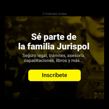
ⓘ Publicidad Jurispol