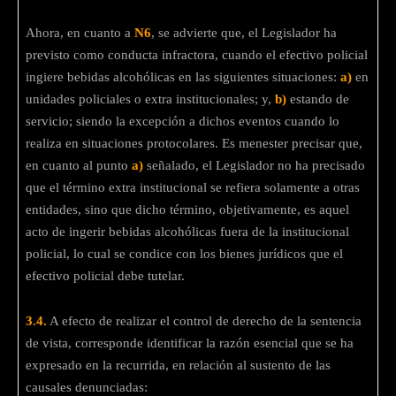
Ahora, en cuanto a
N6
, se advierte que, el Legislador ha
previsto como conducta infractora, cuando el efectivo policial
ingiere bebidas alcohólicas en las siguientes situaciones:
a)
en
unidades policiales o extra institucionales; y,
b)
estando de
servicio; siendo la excepción a dichos eventos cuando lo
realiza en situaciones protocolares. Es menester precisar que,
en cuanto al punto
a)
señalado, el Legislador no ha precisado
que el término extra institucional se refiera solamente a otras
entidades, sino que dicho término, objetivamente, es aquel
acto de ingerir bebidas alcohólicas fuera de la institucional
policial, lo cual se condice con los bienes jurídicos que el
efectivo policial debe tutelar.
3.4.
A efecto de realizar el control de derecho de la sentencia
de vista, corresponde identificar la razón esencial que se ha
expresado en la recurrida, en relación al sustento de las
causales denunciadas: