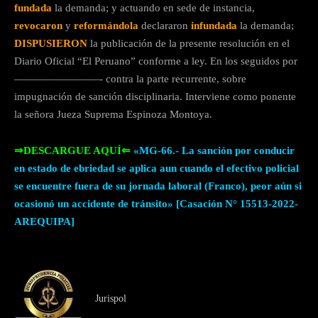
fundada
la demanda; y actuando en sede de instancia,
revocaron
y
reformándola
declararon
infundada
la demanda;
DISPUSIERON
la publicación de la presente resolución en el
Diario Oficial “El Peruano” conforme a ley. En los seguidos por
————————- contra la parte recurrente, sobre
impugnación de sanción disciplinaria. Interviene como ponente
la señora Jueza Suprema Espinoza Montoya.
⇒DESCARGUE AQUÍ⇐
«MG-66.- La sanción por conducir
en estado de ebriedad se aplica aun cuando el efectivo policial
se encuentre fuera de su jornada laboral (Franco), peor aún si
ocasionó un accidente de tránsito» [Casación N° 15513-2022-
AREQUIPA]
Jurispol