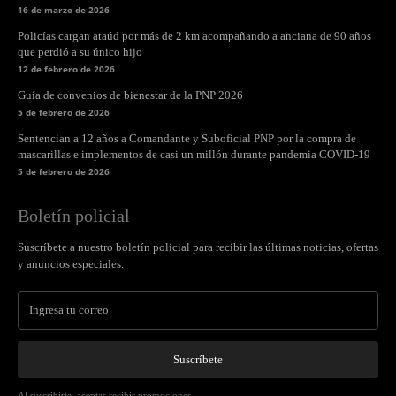
16 de marzo de 2026
Policías cargan ataúd por más de 2 km acompañando a anciana de 90 años
que perdió a su único hijo
12 de febrero de 2026
Guía de convenios de bienestar de la PNP 2026
5 de febrero de 2026
Sentencian a 12 años a Comandante y Suboficial PNP por la compra de
mascarillas e implementos de casi un millón durante pandemia COVID-19
5 de febrero de 2026
Boletín policial
Suscríbete a nuestro boletín policial para recibir las últimas noticias, ofertas
y anuncios especiales.
Suscríbete
Al suscribirte, aceptas recibir promociones.