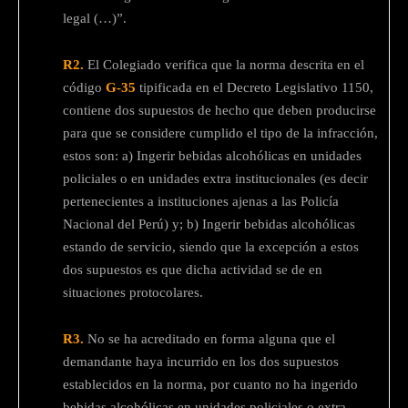
legal (…)”.
R2.
El Colegiado verifica que la norma descrita en el
código
G-35
tipificada en el Decreto Legislativo 1150,
contiene dos supuestos de hecho que deben producirse
para que se considere cumplido el tipo de la infracción,
estos son: a) Ingerir bebidas alcohólicas en unidades
policiales o en unidades extra institucionales (es decir
pertenecientes a instituciones ajenas a las Policía
Nacional del Perú) y; b) Ingerir bebidas alcohólicas
estando de servicio, siendo que la excepción a estos
dos supuestos es que dicha actividad se de en
situaciones protocolares.
R3.
No se ha acreditado en forma alguna que el
demandante haya incurrido en los dos supuestos
establecidos en la norma, por cuanto no ha ingerido
bebidas alcohólicas en unidades policiales o extra