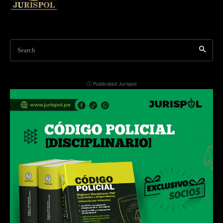
Search
ⓘ Publicidad Jurispol