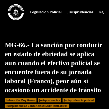
Legislación Policial
Jurisprudencias
Régim
MG-66.- La sanción por conducir
en estado de ebriedad se aplica
aun cuando el efectivo policial se
encuentre fuera de su jornada
laboral (Franco), peor aún si
ocasionó un accidente de tránsito
Infracción Muy Grave
Jurisprudencias
Jurisprudencia policial
Jurisprudencias Contenciosas Administrativas