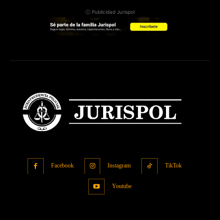
ⓘ Publicidad Jurispol
Facebook
Instagram
TikTok
Youtube