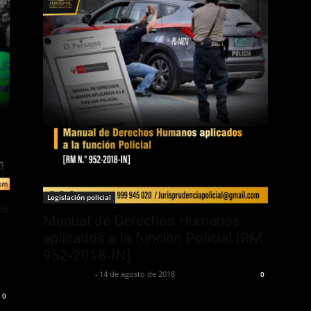
Legislación policial
as
Manual de Derechos Humanos
aplicados a la función Policial [RM
952-2018-IN]
Jurispol Perú
-
14 de agosto de 2018
0
0