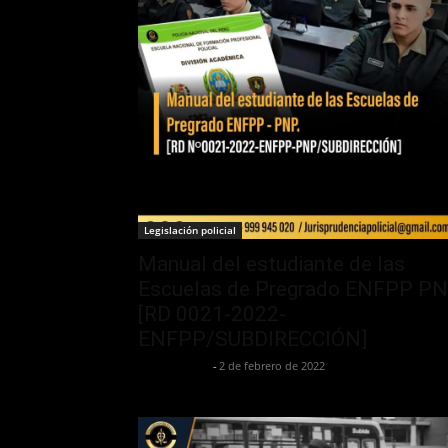
Legislación policial
Manual del estudiante de las
Escuelas de Pregrado ENFPP P
[RD 0021-2022-
ENFPP/SUBDIRECCIÓN]
Jurispol Perú
-
2 de febrero de 2022