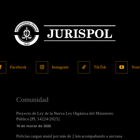
Facebook
Instagram
TikTok
Yout
Comunidad
Proyecto de Ley de la Nueva Ley Orgánica del Ministerio
Público [PL 14224/2025]
16 de marzo de 2026
Policías cargan ataúd por más de 2 km acompañando a anciana