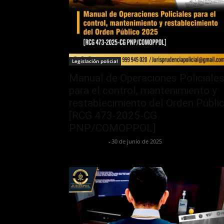
Legislación policial
Manual de Operaciones Policiale
para el control, mantenimiento y
restablecimiento del Orden Públi
[RCG 473-2025-CG
PNP/COMOPPOL]
Jairo Toscano
-
30 de junio de 2025