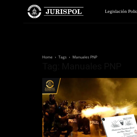
Legislación Polic
Home
Tags
Manuales PNP
Tag: Manuales PNP