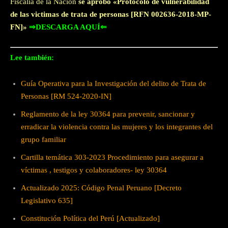
Fiscalía de la Nación
se aprobó «Protocolo de vulnerabilidad
de las victimas de trata de personas [RFN 002636-2018-MP-
FN]»
⇒DESCARGA AQUÍ⇐
Lee también:
Guía Operativa para la Investigación del delito de Trata de
Personas [RM 524-2020-IN]
Reglamento de la ley 30364 para prevenir, sancionar y
erradicar la violencia contra las mujeres y los integrantes del
grupo familiar
Cartilla temática 303-2023 Procedimiento para asegurar a
víctimas , testigos y colaboradores- ley 30364
Actualizado 2025: Código Penal Peruano [Decreto
Legislativo 635]
Constitución Política del Perú [Actualizado]