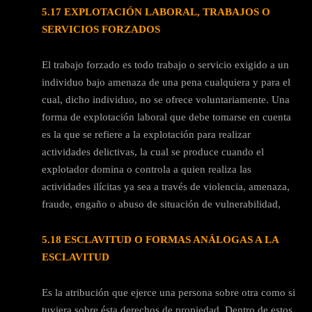
5.17 EXPLOTACIÓN LABORAL, TRABAJOS O
SERVICIOS FORZADOS
El trabajo forzado es todo trabajo o servicio exigido a un
individuo bajo amenaza de una pena cualquiera y para el
cual, dicho individuo, no se ofrece voluntariamente. Una
forma de explotación laboral que debe tomarse en cuenta
es la que se refiere a la explotación para realizar
actividades delictivas, la cual se produce cuando el
explotador domina o controla a quien realiza las
actividades ilícitas ya sea a través de violencia, amenaza,
fraude, engaño o abuso de situación de vulnerabilidad,
5.18 ESCLAVITUD O FORMAS ANÁLOGAS A LA
ESCLAVITUD
Es la atribución que ejerce una persona sobre otra como si
tuviera sobre ésta derechos de propiedad. Dentro de estos