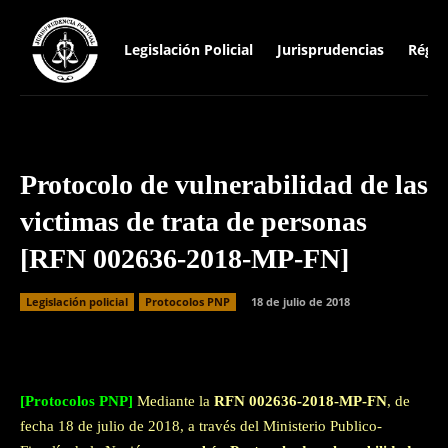
Legislación Policial
Jurisprudencias
Régim
Protocolo de vulnerabilidad de las
victimas de trata de personas
[RFN 002636-2018-MP-FN]
Legislación policial
Protocolos PNP
18 de julio de 2018
Facebook
Twitter
WhatsApp
[Protocolos PNP]
Mediante la
RFN 002636-2018-MP-FN
, de
fecha 18 de julio de 2018, a través del Ministerio Publico-