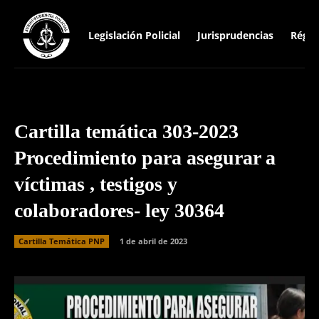
Legislación Policial
Jurisprudencias
Régim
Cartilla temática 303-2023
Procedimiento para asegurar a
víctimas , testigos y
colaboradores- ley 30364
Cartilla Temática PNP
1 de abril de 2023