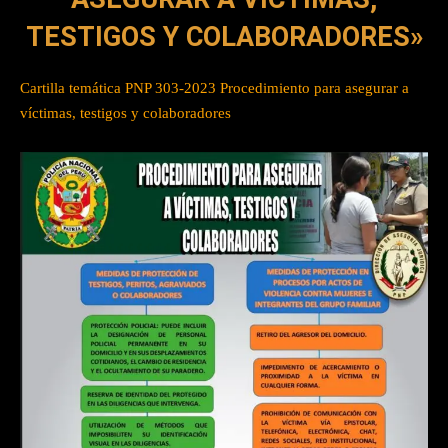
TESTIGOS Y COLABORADORES»
Cartilla temática PNP 303-2023 Procedimiento para asegurar a
víctimas, testigos y colaboradores