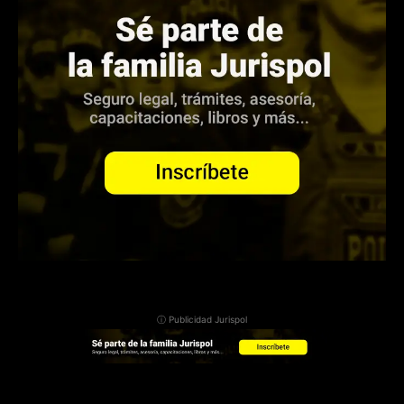
ⓘ Publicidad Jurispol