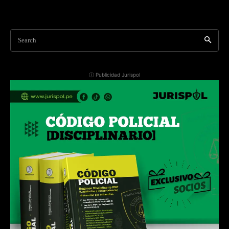
Search
ⓘ Publicidad Jurispol