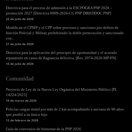
Directiva para el proceso de admisión a la ESCPOGRA PNP 2026 –
promoción 2027 [Directiva 0009-2026-CG PNP DIREDDOC PNP]
22 de julio de 2026
Modifican el CPMP y el CPP sobre procesos y sanciones por delitos de
función Policial y Militar, prohibiendo la doble persecución y sancionado
con...
21 de julio de 2026
Directiva para la aplicación del principio de oportunidad y el acuerdo
reparatorio en casos de flagrancia delictiva. [Res. 2074-2026-MP-FN]
16 de julio de 2026
Comunidad
Proyecto de Ley de la Nueva Ley Orgánica del Ministerio Público [PL
14224/2025]
16 de marzo de 2026
Policías cargan ataúd por más de 2 km acompañando a anciana de 90 años
que perdió a su único hijo
12 de febrero de 2026
Guía de convenios de bienestar de la PNP 2026