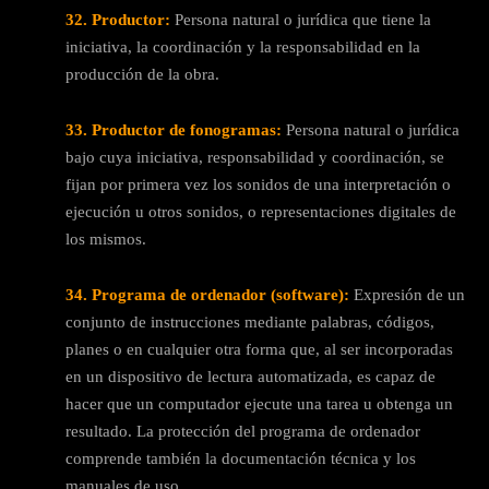
32. Productor:
Persona natural o jurídica que tiene la
iniciativa, la coordinación y la responsabilidad en la
producción de la obra.
33. Productor de fonogramas:
Persona natural o jurídica
bajo cuya iniciativa, responsabilidad y coordinación, se
fijan por primera vez los sonidos de una interpretación o
ejecución u otros sonidos, o representaciones digitales de
los mismos.
34. Programa de ordenador (software):
Expresión de un
conjunto de instrucciones mediante palabras, códigos,
planes o en cualquier otra forma que, al ser incorporadas
en un dispositivo de lectura automatizada, es capaz de
hacer que un computador ejecute una tarea u obtenga un
resultado. La protección del programa de ordenador
comprende también la documentación técnica y los
manuales de uso.