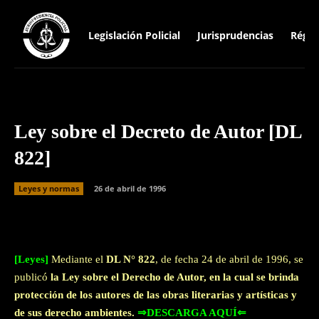
Legislación Policial
Jurisprudencias
Régim
Ley sobre el Decreto de Autor [DL
822]
Leyes y normas
26 de abril de 1996
Facebook
Twitter
WhatsApp
[Leyes]
Mediante el
DL N° 822
, de fecha 24 de abril de 1996, se
publicó
la Ley sobre el Derecho de Autor, en la cual se brinda
protección de los autores de las obras literarias y artísticas y
de sus derecho ambientes.
⇒DESCARGA AQUÍ⇐