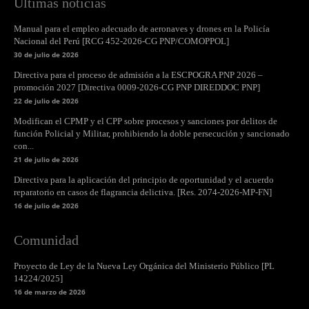
Últimas noticias
Manual para el empleo adecuado de aeronaves y drones en la Policía
Nacional del Perú [RCG 452-2026-CG PNP/COMOPPOL]
30 de julio de 2026
Directiva para el proceso de admisión a la ESCPOGRA PNP 2026 –
promoción 2027 [Directiva 0009-2026-CG PNP DIREDDOC PNP]
22 de julio de 2026
Modifican el CPMP y el CPP sobre procesos y sanciones por delitos de
función Policial y Militar, prohibiendo la doble persecución y sancionado
con...
21 de julio de 2026
Directiva para la aplicación del principio de oportunidad y el acuerdo
reparatorio en casos de flagrancia delictiva. [Res. 2074-2026-MP-FN]
16 de julio de 2026
Comunidad
Proyecto de Ley de la Nueva Ley Orgánica del Ministerio Público [PL
14224/2025]
16 de marzo de 2026