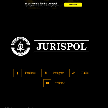
Facebook
Instagram
TikTok
Youtube