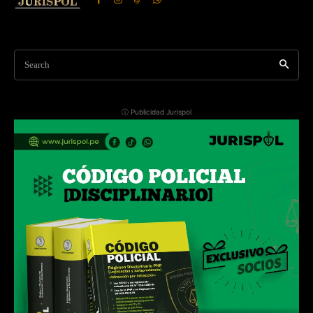
Search
ⓘ Publicidad Jurispol