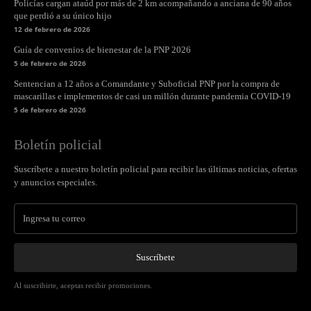
Policías cargan ataúd por más de 2 km acompañando a anciana de 90 años
que perdió a su único hijo
12 de febrero de 2026
Guía de convenios de bienestar de la PNP 2026
5 de febrero de 2026
Sentencian a 12 años a Comandante y Suboficial PNP por la compra de
mascarillas e implementos de casi un millón durante pandemia COVID-19
5 de febrero de 2026
Boletín policial
Suscríbete a nuestro boletín policial para recibir las últimas noticias, ofertas
y anuncios especiales.
Suscríbete
Al suscribirte, aceptas recibir promociones.