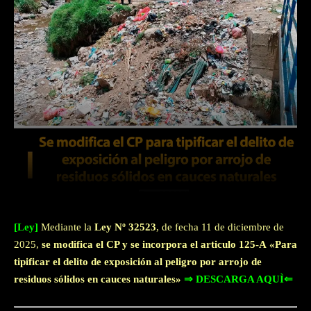
Facebook
Twitter
WhatsApp
[Ley]
Mediante la
Ley Nº 32523
, de fecha 11 de diciembre de
2025,
se modifica el CP y se incorpora el articulo 125-A
«Para
tipificar el delito de exposición al peligro por arrojo de
residuos sólidos en cauces naturales»
⇒ DESCARGA AQUÌ⇐