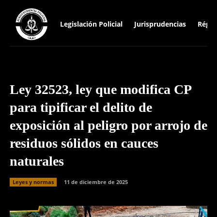
Legislación Policial
Jurisprudencias
Régim
Ley 32523, ley que modifica CP
para tipificar el delito de
exposición al peligro por arrojo de
residuos sólidos en cauces
naturales
Leyes y normas
11 de diciembre de 2025