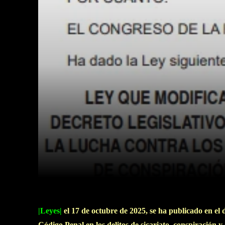
Facebook
Twitter
Cuota
|Leyes|
el 17 de octubre de 2025, se ha publicado en el d
Código Penal en los delitos de sicariato, conspiración y