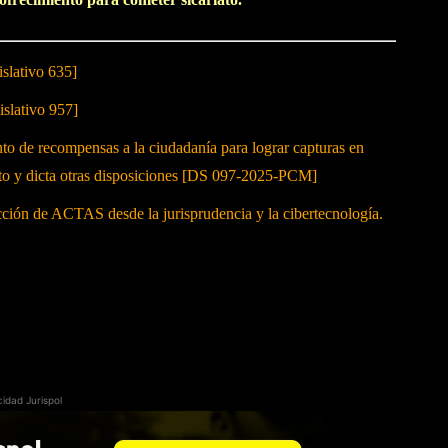
slativo 635]
slativo 957]
o de recompensas a la ciudadanía para lograr capturas en
iato y dicta otras disposiciones [DS 097-2025-PCM]
dacción de ACTAS desde la jurisprudencia y la cibertecnología.
cidad Jurispol