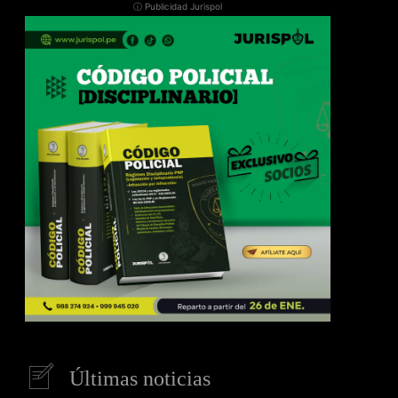
ⓘ Publicidad Jurispol
Últimas noticias