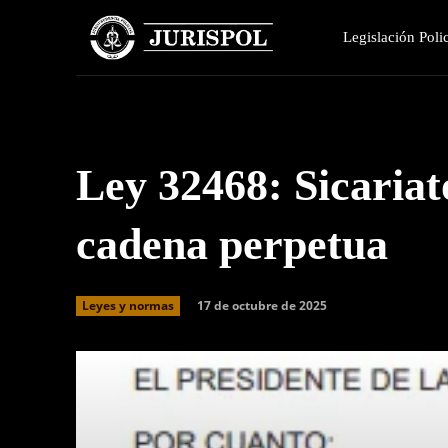
Legislación Polic
Ley 32468: Sicariat
cadena perpetua
17 de octubre de 2025
Leyes y normas