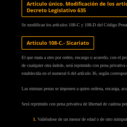
Artículo único. Modificación de los artí
Decreto Legislativo 635
Se modifican los artículos 108-C y 108-D del Código Penal,
Articulo 108-C.- Sicariato
El que mata a otro por orden, encargo o acuerdo, con el pr
de cualquier otra índole, será reprimido con pena privativa 
establecida en el numeral 6 del artículo 36, según correspo
Las mismas penas se imponen a quien ordena, encarga, acue
Será reprimido con pena privativa de libertad de cadena perp
1.
Valiéndose de un menor de edad o de otro inimputa