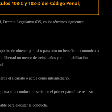
culos 108-C y 108-D del Código Penal,
 Decreto Legislativo 635, en los términos siguientes:
opósito de obtener para sí o para otro un beneficio económico o
de libertad no menor de treinta años y con inhabilitación
nda.
rda el sicariato o actúa como intermediario.
etua si la conducta descrita en el primer párrafo se realiza:
ble para ejecutar la conducta.