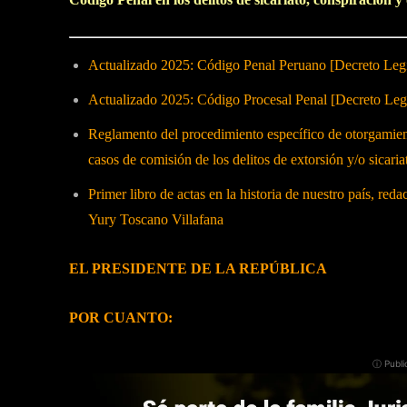
Actualizado 2025: Código Penal Peruano [Decreto Legi
Actualizado 2025: Código Procesal Penal [Decreto Legi
Reglamento del procedimiento específico de otorgamient
casos de comisión de los delitos de extorsión y/o sicar
Primer libro de actas en la historia de nuestro país, re
Yury Toscano Villafana
EL PRESIDENTE DE LA REPÚBLICA
POR CUANTO:
ⓘ Publi