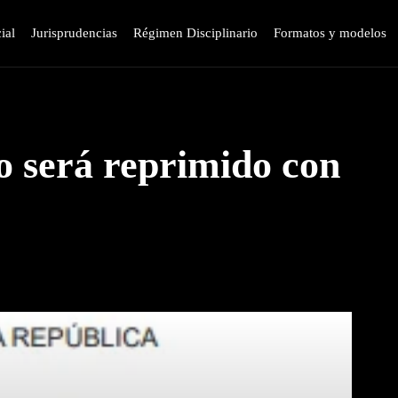
ial
Jurisprudencias
Régimen Disciplinario
Formatos y modelos
o será reprimido con