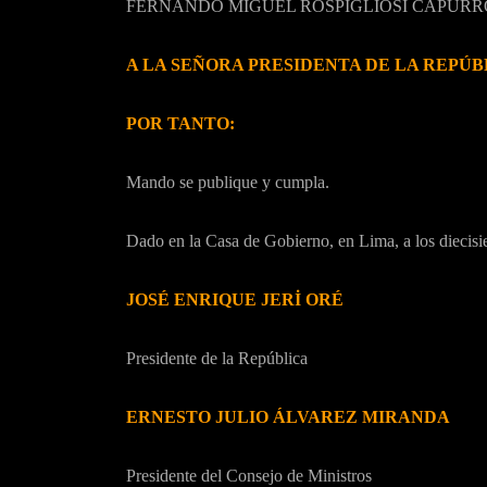
FERNANDO MIGUEL ROSPIGLIOSI CAPURRO Primer
A LA SEÑORA PRESIDENTA DE LA REPÚB
POR TANTO:
Mando se publique y cumpla.
Dado en la Casa de Gobierno, en Lima, a los diecisie
JOSÉ ENRIQUE JERİ ORÉ
Presidente de la República
ERNESTO JULIO ÁLVAREZ MIRANDA
Presidente del Consejo de Ministros