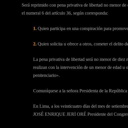
Será reprimido con pena privativa de libertad no menor de 
el numeral 6 del artículo 36, según corresponda:
1.
Quien participa en una conspiración para promover, f
2.
Quien solicita u ofrece a otros, cometer el delito d
La pena privativa de libertad será no menor de diez n
realizan con la intervención de un menor de edad u ot
penitenciario».
Comuníquese a la señora Presidenta de la República
En Lima, a los veinticuatro días del mes de setiembre
JOSÉ ENRIQUE JERİ ORÉ Presidente del Congreso