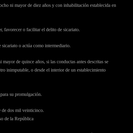
ocho ni mayor de diez años y con inhabilitación establecida en
avorecer o facilitar el delito de sicariato.
e sicariato o actúa como intermediario.
i mayor de quince años, si las conductas antes descritas se
ro inimputable, o desde el interior de un establecimiento
 para su promulgación.
 de dos mil veinticinco.
 de la República