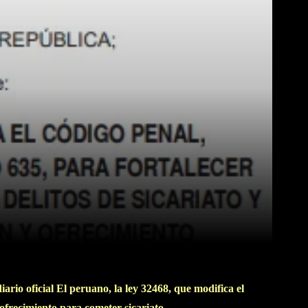
WhatsApp
Linkedin
iario oficial El peruano, la ley 32468, que modifica el
 ofrecimiento para cometer sicariato.