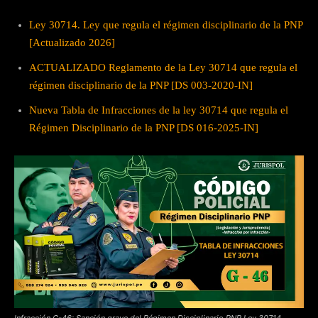
Ley 30714. Ley que regula el régimen disciplinario de la PNP
[Actualizado 2026]
ACTUALIZADO Reglamento de la Ley 30714 que regula el
régimen disciplinario de la PNP [DS 003-2020-IN]
Nueva Tabla de Infracciones de la ley 30714 que regula el
Régimen Disciplinario de la PNP [DS 016-2025-IN]
Infracción G-46: Sanción grave del Régimen Disciplinario PNP Ley 30714.