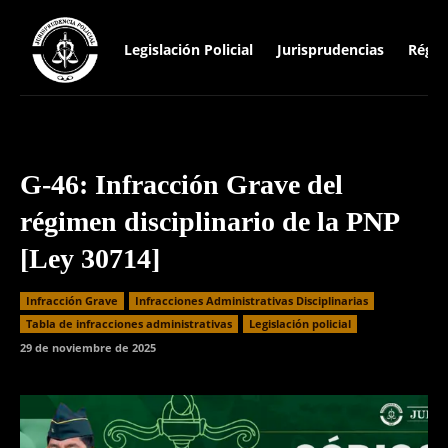
Legislación Policial
Jurisprudencias
Régim
G-46: Infracción Grave del
régimen disciplinario de la PNP
[Ley 30714]
Infracción Grave
Infracciones Administrativas Disciplinarias
⁠Tabla de infracciones administrativas
Legislación policial
29 de noviembre de 2025