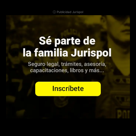
ⓘ Publicidad Jurispol