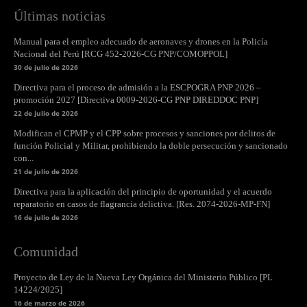
Últimas noticias
Manual para el empleo adecuado de aeronaves y drones en la Policía
Nacional del Perú [RCG 452-2026-CG PNP/COMOPPOL]
30 de julio de 2026
Directiva para el proceso de admisión a la ESCPOGRA PNP 2026 –
promoción 2027 [Directiva 0009-2026-CG PNP DIREDDOC PNP]
22 de julio de 2026
Modifican el CPMP y el CPP sobre procesos y sanciones por delitos de
función Policial y Militar, prohibiendo la doble persecución y sancionado
con...
21 de julio de 2026
Directiva para la aplicación del principio de oportunidad y el acuerdo
reparatorio en casos de flagrancia delictiva. [Res. 2074-2026-MP-FN]
16 de julio de 2026
Comunidad
Proyecto de Ley de la Nueva Ley Orgánica del Ministerio Público [PL
14224/2025]
16 de marzo de 2026