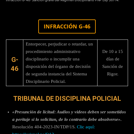
INFRACCIÓN G-46
Entorpecer, perjudicar o retardar, un
procedimiento administrativo
De 10 a 15
G-
disciplinario o incumplir una
días de
disposición del órgano de decisión
Sanción de
46
de segunda instancia del Sistema
Rigor.
Disciplinario Policial.
TRIBUNAL DE DISCIPLINA POLICIAL
«Presunción de licitud: Audios y videos deben ser sometidos
a peritaje si lo solicitan, de lo contrario debe absolverse».
Resolución 404-2023-IN/TDP/1S.
Clic aquí: