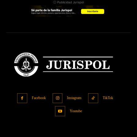
ⓘ Publicidad Jurispol
Facebook
Instagram
TikTok
Youtube