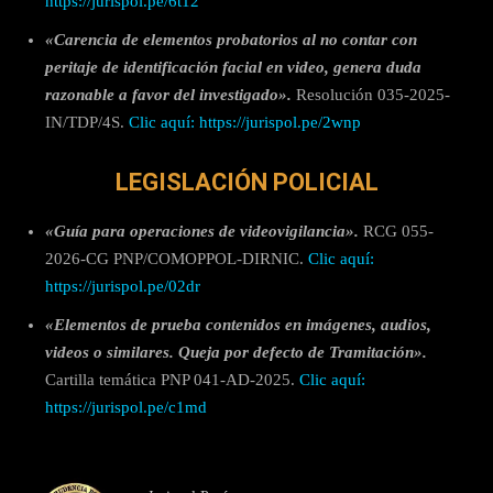
https://jurispol.pe/6t12
«Carencia de elementos probatorios al no contar con
peritaje de identificación facial en video, genera duda
razonable a favor del investigado».
Resolución 035-2025-
IN/TDP/4S.
Clic aquí: https://jurispol.pe/2wnp
LEGISLACIÓN POLICIAL
«Guía para operaciones de videovigilancia».
RCG 055-
2026-CG PNP/COMOPPOL-DIRNIC.
Clic aquí:
https://jurispol.pe/02dr
«Elementos de prueba contenidos en imágenes, audios,
videos o similares. Queja por defecto de Tramitación».
Cartilla temática PNP 041-AD-2025.
Clic aquí:
https://jurispol.pe/c1md