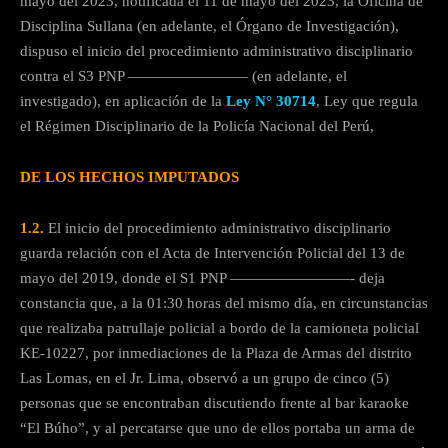
mayo del 2023, notificada el 11 de mayo del 2023, la Oficina de
Disciplina Sullana (en adelante, el Órgano de Investigación),
dispuso el inicio del procedimiento administrativo disciplinario
contra el S3 PNP ———————— (en adelante, el
investigado), en aplicación de la
Ley N° 30714
, Ley que regula
el Régimen Disciplinario de la Policía Nacional del Perú,
DE LOS HECHOS IMPUTADOS
1.2.
El inicio del procedimiento administrativo disciplinario
guarda relación con el Acta de Intervención Policial del 13 de
mayo del 2019, donde el S1 PNP ————————- deja
constancia que, a la 01:30 horas del mismo día, en circunstancias
que realizaba patrullaje policial a bordo de la camioneta policial
KE-10227, por inmediaciones de la Plaza de Armas del distrito
Las Lomas, en el Jr. Lima, observó a un grupo de cinco (5)
personas que se encontraban discutiendo frente al bar karaoke
“El Búho”, y al percatarse que uno de ellos portaba un arma de