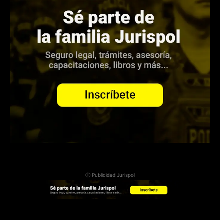
ⓘ Publicidad Jurispol