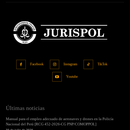
Facebook
Instagram
TikTok
Youtube
Últimas noticias
Manual para el empleo adecuado de aeronaves y drones en la Policía
Nacional del Perú [RCG 452-2026-CG PNP/COMOPPOL]
30 de julio de 2026