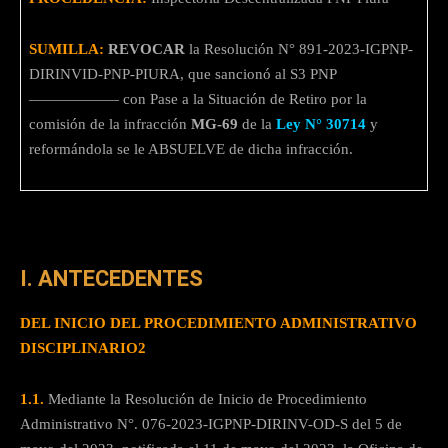
SUMILLA:
REVOCAR
la Resolución N° 891-2023-IGPNP-
DIRINVID-PNP-PIURA, que sancionó al S3 PNP
—————— con Pase a la Situación de Retiro por la
comisión de la infracción
MG-69
de la
Ley N° 30714
y
reformándola se le ABSUELVE de dicha infracción.
I. ANTECEDENTES
DEL INICIO DEL PROCEDIMIENTO ADMINISTRATIVO
DISCIPLINARIO2
1.1.
Mediante la Resolución de Inicio de Procedimiento
Administrativo N°. 076-2023-IGPNP-DIRINV-OD-S del 5 de