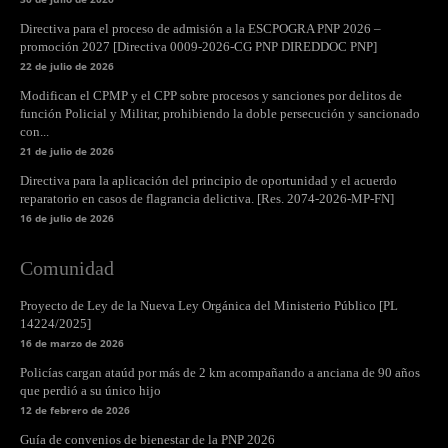
Directiva para el proceso de admisión a la ESCPOGRA PNP 2026 –
promoción 2027 [Directiva 0009-2026-CG PNP DIREDDOC PNP]
22 de julio de 2026
Modifican el CPMP y el CPP sobre procesos y sanciones por delitos de
función Policial y Militar, prohibiendo la doble persecución y sancionado
con...
21 de julio de 2026
Directiva para la aplicación del principio de oportunidad y el acuerdo
reparatorio en casos de flagrancia delictiva. [Res. 2074-2026-MP-FN]
16 de julio de 2026
Comunidad
Proyecto de Ley de la Nueva Ley Orgánica del Ministerio Público [PL
14224/2025]
16 de marzo de 2026
Policías cargan ataúd por más de 2 km acompañando a anciana de 90 años
que perdió a su único hijo
12 de febrero de 2026
Guía de convenios de bienestar de la PNP 2026