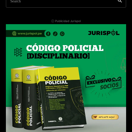
Search
ⓘ Publicidad Jurispol