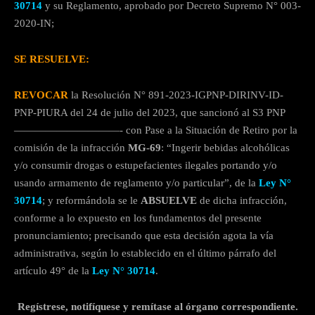
30714
y su Reglamento, aprobado por Decreto Supremo N° 003-
2020-IN;
SE RESUELVE:
REVOCAR
la Resolución N° 891-2023-IGPNP-DIRINV-ID-
PNP-PIURA del 24 de julio del 2023, que sancionó al S3 PNP
——————————- con Pase a la Situación de Retiro por la
comisión de la infracción
MG-69
: “Ingerir bebidas alcohólicas
y/o consumir drogas o estupefacientes ilegales portando y/o
usando armamento de reglamento y/o particular”, de la
Ley N°
30714
; y reformándola se le
ABSUELVE
de dicha infracción,
conforme a lo expuesto en los fundamentos del presente
pronunciamiento; precisando que esta decisión agota la vía
administrativa, según lo establecido en el último párrafo del
artículo 49° de la
Ley N° 30714
.
Regístrese, notifíquese y remítase al órgano correspondiente.