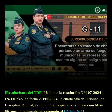
Facebook
Twitter
WhatsApp
[Resoluciones del TDP]
Mediante la
resolución N° 107-2024-
IN/TDP/4S
, de fecha 27FEB2024, la cuarta sala del Tribunal de
Disciplina Policial, se pronunció respecto
a la infracción MG-
69, que actualmente corresponde al
Código G-11