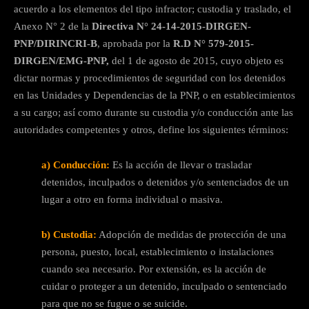
acuerdo a los elementos del tipo infractor; custodia y traslado, el
Anexo N° 2 de la
Directiva N° 24-14-2015-DIRGEN-
PNP/DIRINCRI-B
, aprobada por la
R.D N° 579-2015-
DIRGEN/EMG-PNP,
del 1 de agosto de 2015, cuyo objeto es
dictar normas y procedimientos de seguridad con los detenidos
en las Unidades y Dependencias de la PNP, o en establecimientos
a su cargo; así como durante su custodia y/o conducción ante las
autoridades competentes y otros, define los siguientes términos:
a)
Conducción:
Es la acción de llevar o trasladar
detenidos, inculpados o detenidos y/o sentenciados de un
lugar a otro en forma individual o masiva.
b) Custodia:
Adopción de medidas de protección de una
persona, puesto, local, establecimiento o instalaciones
cuando sea necesario. Por extensión, es la acción de
cuidar o proteger a un detenido, inculpado o sentenciado
para que no se fugue o se suicide.