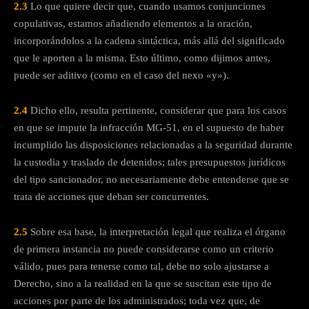
2.3
Lo que quiere decir que, cuando usamos conjunciones
copulativas, estamos añadiendo elementos a la oración,
incorporándolos a la cadena sintáctica, más allá del significado
que le aporten a la misma. Esto último, como dijimos antes,
puede ser aditivo (como en el caso del nexo «y»).
2.4
Dicho ello, resulta pertinente, considerar que para los casos
en que se impute la infracción MG-51, en el supuesto de haber
incumplido las disposiciones relacionadas a la seguridad durante
la custodia y traslado de detenidos; tales presupuestos jurídicos
del tipo sancionador, no necesariamente debe entenderse que se
trata de acciones que deban ser concurrentes.
2.5
Sobre esa base, la interpretación legal que realiza el órgano
de primera instancia no puede considerarse como un criterio
válido, pues para tenerse como tal, debe no solo ajustarse a
Derecho, sino a la realidad en la que se suscitan este tipo de
acciones por parte de los administrados; toda vez que, de