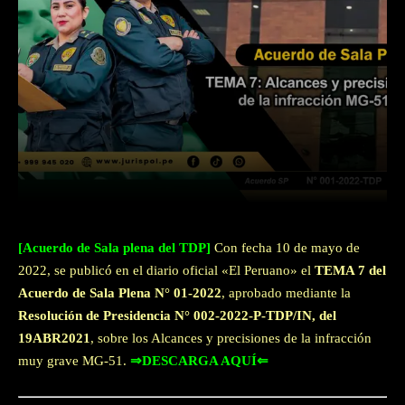
Facebook
Twitter
WhatsApp
[Acuerdo de Sala plena del TDP]
Con fecha 10 de mayo de
2022, se publicó en el diario oficial «El Peruano» el
TEMA 7 del
Acuerdo de Sala Plena N° 01-2022
, aprobado mediante la
Resolución de Presidencia N° 002-2022-P-TDP/IN, del
19ABR2021
, sobre los Alcances y precisiones de la infracción
muy grave MG-51.
⇒DESCARGA AQUÍ⇐