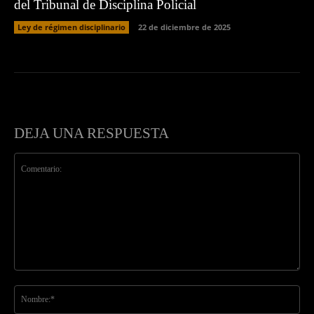
del Tribunal de Disciplina Policial
Ley de régimen disciplinario
22 de diciembre de 2025
DEJA UNA RESPUESTA
Comentario:
No