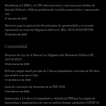
Modifican el CPMP y el CPP sobre procesos y sanciones por delitos de
función Policial y Militar, prohibiendo la doble persecución y sancionado
con...
21 de julio de 2026
Directiva para la aplicación del principio de oportunidad y el acuerdo
reparatorio en casos de flagrancia delictiva. [Res. 2074-2026-MP-FN]
16 de julio de 2026
Comunidad
Proyecto de Ley de la Nueva Ley Orgánica del Ministerio Público [PL
14224/2025]
16 de marzo de 2026
Policías cargan ataúd por más de 2 km acompañando a anciana de 90 años
que perdió a su único hijo
12 de febrero de 2026
Guía de convenios de bienestar de la PNP 2026
5 de febrero de 2026
Sentencian a 12 años a Comandante y Suboficial PNP por la compra de
mascarillas e implementos de casi un millón durante pandemia COVID-19