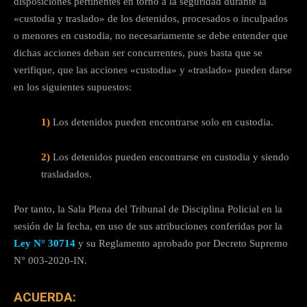
disposiciones pertinentes en torno a la seguridad durante la
«custodia y traslado» de los detenidos, procesados o inculpados
o menores en custodia, no necesariamente se debe entender que
dichas acciones deban ser concurrentes, pues basta que se
verifique, que las acciones «custodia» y «traslado» pueden darse
en los siguientes supuestos:
1)
Los detenidos pueden encontrarse solo en custodia.
2)
Los detenidos pueden encontrarse en custodia y siendo
trasladados.
Por tanto, la Sala Plena del Tribunal de Disciplina Policial en la
sesión de la fecha, en uso de sus atribuciones conferidas por la
Ley N° 30714
y su Reglamento aprobado por Decreto Supremo
N° 003-2020-IN.
ACUERDA: