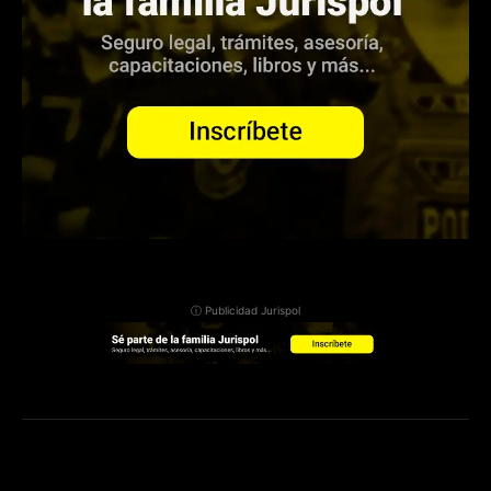
ⓘ Publicidad Jurispol