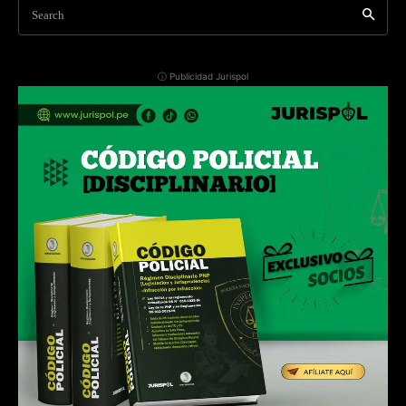
Search
ⓘ Publicidad Jurispol