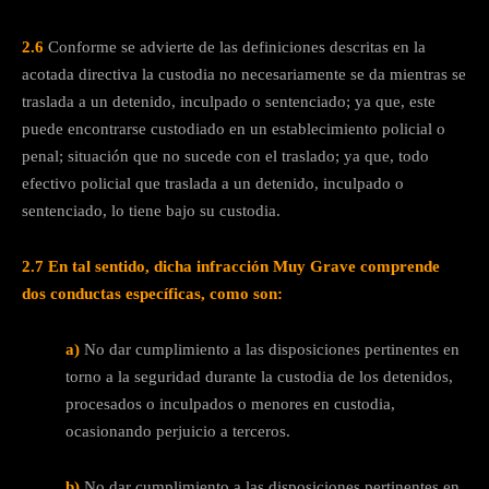
2.6
Conforme se advierte de las definiciones descritas en la
acotada directiva la custodia no necesariamente se da mientras se
traslada a un detenido, inculpado o sentenciado; ya que, este
puede encontrarse custodiado en un establecimiento policial o
penal; situación que no sucede con el traslado; ya que, todo
efectivo policial que traslada a un detenido, inculpado o
sentenciado, lo tiene bajo su custodia.
2.7
En tal sentido, dicha infracción Muy Grave comprende
dos conductas específicas, como son:
a)
No dar cumplimiento a las disposiciones pertinentes en
torno a la seguridad durante la custodia de los detenidos,
procesados o inculpados o menores en custodia,
ocasionando perjuicio a terceros.
b)
No dar cumplimiento a las disposiciones pertinentes en