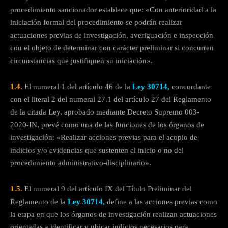
procedimiento sancionador establece que: «Con anterioridad a la
iniciación formal del procedimiento se podrán realizar
actuaciones previas de investigación, averiguación e inspección
con el objeto de determinar con carácter preliminar si concurren
circunstancias que justifiquen su iniciación».
1.4.
El numeral 1 del artículo 46 de la
Ley 30714,
concordante
con el literal 2 del numeral 27.1 del artículo 27 del Reglamento
de la citada Ley, aprobado mediante Decreto Supremo 003-
2020-IN, prevé como una de las funciones de los órganos de
investigación: «Realizar acciones previas para el acopio de
indicios y/o evidencias que sustenten el inicio o no del
procedimiento administrativo-disciplinario».
1.5.
El numeral 9 del artículo IX del Título Preliminar del
Reglamento de la
Ley 30714,
define a las acciones previas como
la etapa en que los órganos de investigación realizan actuaciones
orientadas a identificar y ubicar indicios necesarios para