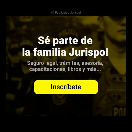
ⓘ Publicidad Jurispol