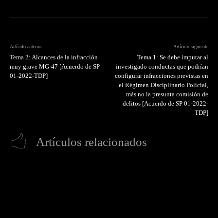
Artículo anterior
Artículo siguiente
Tema 2: Alcances de la infracción
Tema 1: Se debe imputar al
muy grave MG-47 [Acuerdo de SP
investigado conductas que podrían
01-2022-TDP]
configurar infracciones previstas en
el Régimen Disciplinario Policial,
más no la presunta comisión de
delitos [Acuerdo de SP 01-2022-
TDP]
Artículos relacionados