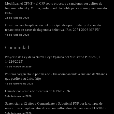
Modifican el CPMP y el CPP sobre procesos y sanciones por delitos de
función Policial y Militar, prohibiendo la doble persecución y sancionado
con...
21 de julio de 2026
Directiva para la aplicación del principio de oportunidad y el acuerdo
reparatorio en casos de flagrancia delictiva. [Res. 2074-2026-MP-FN]
16 de julio de 2026
Comunidad
Proyecto de Ley de la Nueva Ley Orgánica del Ministerio Público [PL
14224/2025]
16 de marzo de 2026
Policías cargan ataúd por más de 2 km acompañando a anciana de 90 años
que perdió a su único hijo
12 de febrero de 2026
Guía de convenios de bienestar de la PNP 2026
5 de febrero de 2026
Sentencian a 12 años a Comandante y Suboficial PNP por la compra de
mascarillas e implementos de casi un millón durante pandemia COVID-19
5 de febrero de 2026