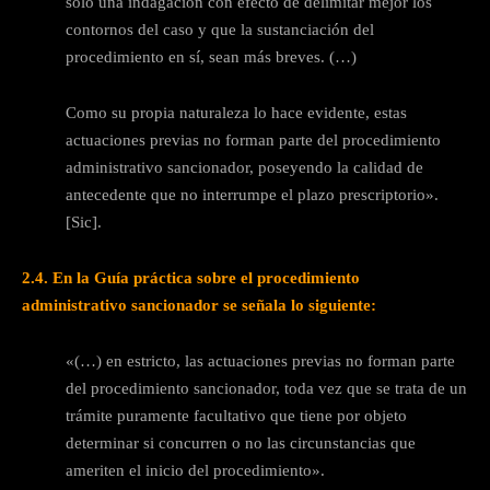
solo una indagación con efecto de delimitar mejor los
contornos del caso y que la sustanciación del
procedimiento en sí, sean más breves. (…)
Como su propia naturaleza lo hace evidente, estas
actuaciones previas no forman parte del procedimiento
administrativo sancionador, poseyendo la calidad de
antecedente que no interrumpe el plazo prescriptorio».
[Sic].
2.4.
En la Guía práctica sobre el procedimiento
administrativo sancionador se señala lo siguiente:
«(…) en estricto, las actuaciones previas no forman parte
del procedimiento sancionador, toda vez que se trata de un
trámite puramente facultativo que tiene por objeto
determinar si concurren o no las circunstancias que
ameriten el inicio del procedimiento».