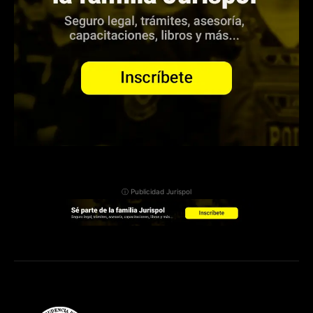
ⓘ Publicidad Jurispol