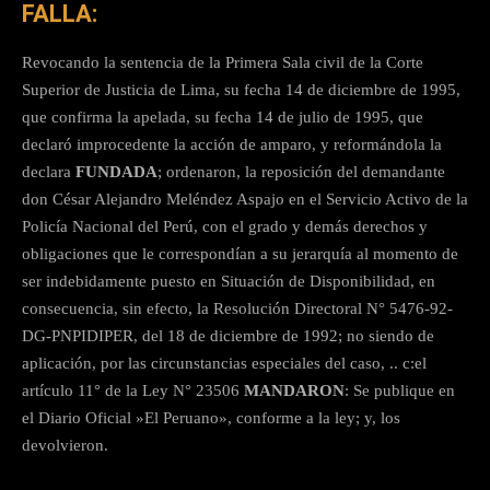
FALLA:
Revocando la sentencia de la Primera Sala civil de la Corte
Superior de Justicia de Lima, su fecha 14 de diciembre de 1995,
que confirma la apelada, su fecha 14 de julio de 1995, que
declaró improcedente la acción de amparo, y reformándola la
declara
FUNDADA
; ordenaron, la reposición del demandante
don César Alejandro Meléndez Aspajo en el Servicio Activo de la
Policía Nacional del Perú, con el grado y demás derechos y
obligaciones que le correspondían a su jerarquía al momento de
ser indebidamente puesto en Situación de Disponibilidad, en
consecuencia, sin efecto, la Resolución Directoral N° 5476-92-
DG-PNPIDIPER, del 18 de diciembre de 1992; no siendo de
aplicación, por las circunstancias especiales del caso, .. c:el
artículo 11° de la Ley N° 23506
MANDARON
: Se publique en
el Diario Oficial »El Peruano», conforme a la ley; y, los
devolvieron.