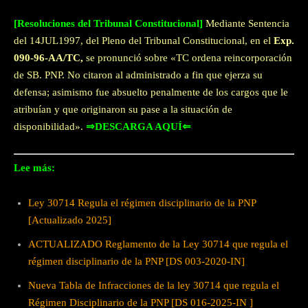
[Resoluciones del Tribunal Constitucional]
Mediante Sentencia
del 14JUL1997, del Pleno del Tribunal Constitucional, en el
Exp.
090-96-AA/TC,
se pronunció sobre «TC ordena reincorporación
de SB. PNP. No citaron al administrado a fin que ejerza su
defensa; asimismo fue absuelto penalmente de los cargos que le
atribuían y que originaron su pase a la situación de
disponibilidad».
⇒DESCARGA AQUÍ⇐
Lee más:
Ley 30714 Regula el régimen disciplinario de la PNP
[Actualizado 2025]
ACTUALIZADO Reglamento de la Ley 30714 que regula el
régimen disciplinario de la PNP [DS 003-2020-IN]
Nueva Tabla de Infracciones de la ley 30714 que regula el
Régimen Disciplinario de la PNP [DS 016-2025-IN ]