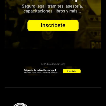
ⓘ Publicidad Jurispol