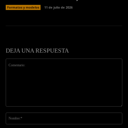
Formatos y modelos
11 de julio de 2026
DEJA UNA RESPUESTA
Comentario:
No