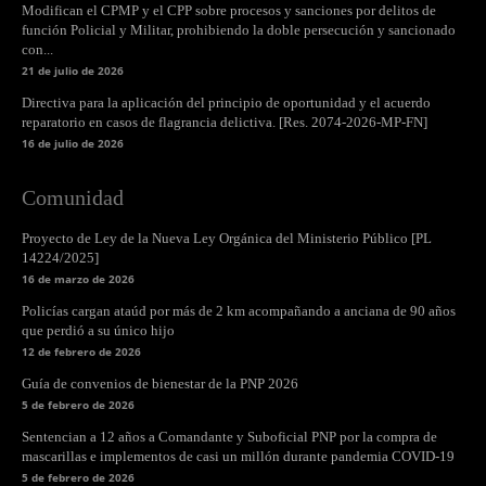
Modifican el CPMP y el CPP sobre procesos y sanciones por delitos de
función Policial y Militar, prohibiendo la doble persecución y sancionado
con...
21 de julio de 2026
Directiva para la aplicación del principio de oportunidad y el acuerdo
reparatorio en casos de flagrancia delictiva. [Res. 2074-2026-MP-FN]
16 de julio de 2026
Comunidad
Proyecto de Ley de la Nueva Ley Orgánica del Ministerio Público [PL
14224/2025]
16 de marzo de 2026
Policías cargan ataúd por más de 2 km acompañando a anciana de 90 años
que perdió a su único hijo
12 de febrero de 2026
Guía de convenios de bienestar de la PNP 2026
5 de febrero de 2026
Sentencian a 12 años a Comandante y Suboficial PNP por la compra de
mascarillas e implementos de casi un millón durante pandemia COVID-19
5 de febrero de 2026