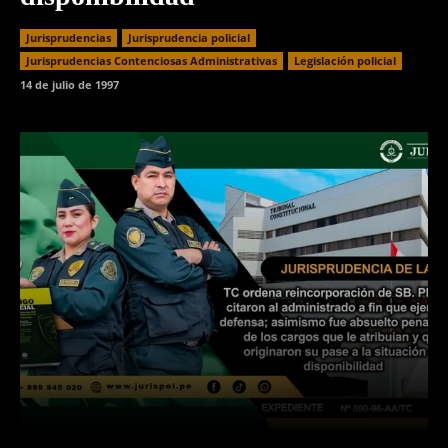
Jurisprudencias
Jurisprudencia policial
Jurisprudencias Contenciosas Administrativas
Legislación policial
14 de julio de 1997
Facebook
Twitter
WhatsApp