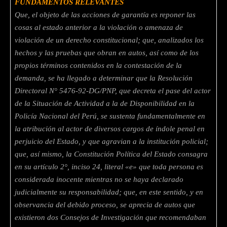
FUNDAMENTOS RELEVANTES
Que, el objeto de las acciones de garantía es reponer las
cosas al estado anterior a
la violación o amenaza de
violación de un derecho constitucional; que, analizados los
hechos y las pruebas que obran en autos, así como de los
propios términos contenidos en
la contestación de la
demanda, se ha llegado a determinar que la Resolución
Directoral N°
5476-92-DG/PNP, que decreta el pase del actor
de la Situación de Actividad a la de
Disponibilidad en la
Policía Nacional del Perú, se sustenta fundamentalmente en
la atribución
al actor de diversos cargos de índole penal en
perjuicio del Estado, y que agravian a la
institución policial;
que, así mismo, la Constitución Política del Estado consagra
en su
artículo 2°, inciso 24, literal «e» que toda persona es
considerada inocente mientras no se
haya declarado
judicialmente su responsabilidad; que, en este sentido, y en
observancia del
debido proceso, se aprecia de autos que
existieron dos Consejos de Investigación que
recomendaban