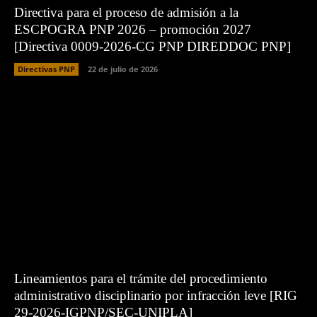
Directiva para el proceso de admisión a la
ESCPOGRA PNP 2026 – promoción 2027
[Directiva 0009-2026-CG PNP DIREDDOC PNP]
Directivas PNP
22 de julio de 2026
Lineamientos para el trámite del procedimiento
administrativo disciplinario por infracción leve [RIG
29-2026-IGPNP/SEC-UNIPLA]