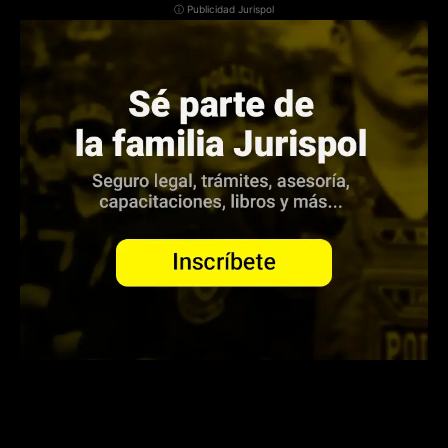
ⓘ Publicidad Jurispol